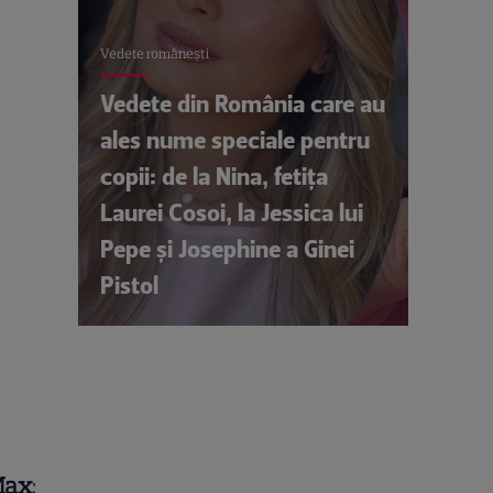
Vedete româneşti
Vedete din România care au
ales nume speciale pentru
copii: de la Nina, fetița
Laurei Cosoi, la Jessica lui
Pepe și Josephine a Ginei
Pistol
Max
: