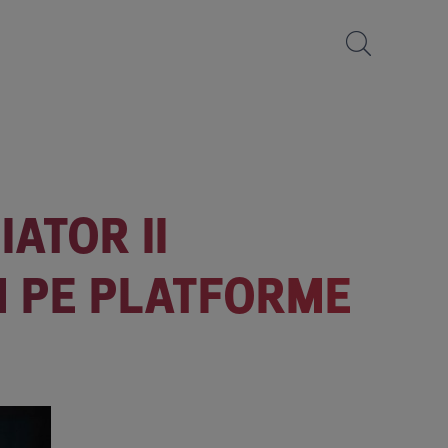
IATOR II
M PE PLATFORME