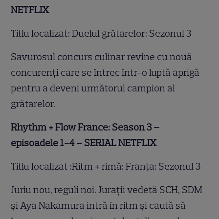
NETFLIX
Titlu localizat: Duelul grătarelor: Sezonul 3
Savurosul concurs culinar revine cu nouă
concurenți care se întrec într-o luptă aprigă
pentru a deveni următorul campion al
grătarelor.
Rhythm + Flow France: Season 3 –
episoadele 1-4 – SERIAL NETFLIX
Titlu localizat :Ritm + rimă: Franța: Sezonul 3
Juriu nou, reguli noi. Jurații vedetă SCH, SDM
și Aya Nakamura intră în ritm și caută să