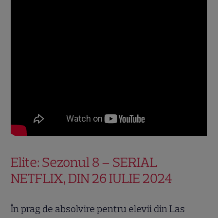
Elite: Sezonul 8 – SERIAL
NETFLIX, DIN 26 IULIE 2024
În prag de absolvire pentru elevii din Las