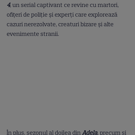
4
, un serial captivant ce revine cu martori,
ofițeri de poliție și experți care explorează
cazuri nerezolvate, creaturi bizare și alte
evenimente stranii.
În plus, sezonul al doilea din
Adela
, precum și