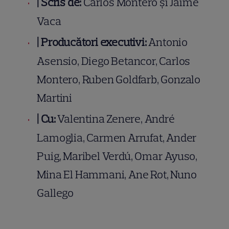
|
Scris de:
Carlos Montero și Jaime
Vaca
|
Producători executivi:
Antonio
Asensio, Diego Betancor, Carlos
Montero, Ruben Goldfarb, Gonzalo
Martini
|
Cu:
Valentina Zenere, André
Lamoglia, Carmen Arrufat, Ander
Puig, Maribel Verdú, Omar Ayuso,
Mina El Hammani, Ane Rot, Nuno
Gallego