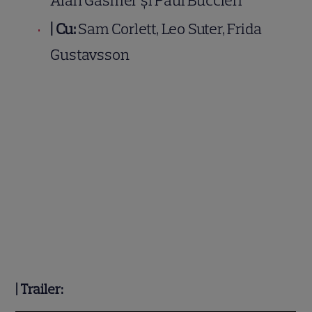
Alan Gasmer și Paul Buccieri
|
Cu:
Sam Corlett, Leo Suter, Frida
Gustavsson
|
Trailer: