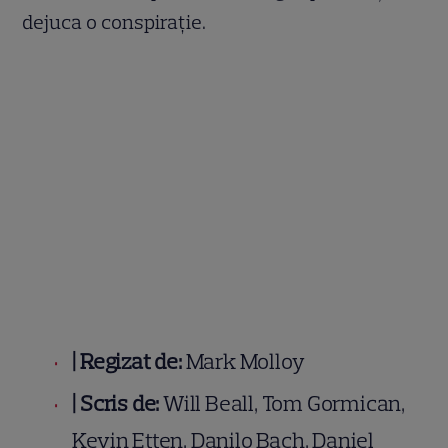
dejuca o conspirație.
|
Regizat de:
Mark Molloy
|
Scris de:
Will Beall, Tom Gormican,
Kevin Etten, Danilo Bach, Daniel