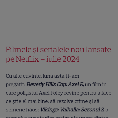
Filmele și serialele nou lansate
pe Netflix – iulie 2024
Cu alte cuvinte, luna asta ți-am
pregătit:
Beverly Hills Cop: Axel F.,
un film în
care polițistul Axel Foley revine pentru a face
ce știe el mai bine: să rezolve crime și să
semene haos;
Vikings: Valhalla: Sezonul 3
, o