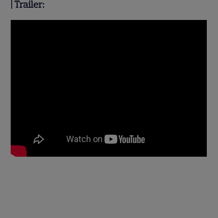
|
Trailer: