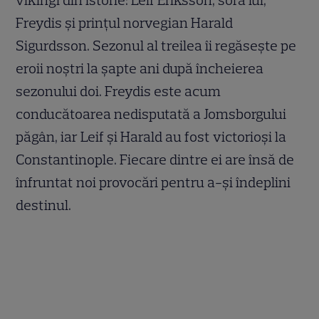
vikingi din istorie: Leif Eriksson, sora lui,
Freydis și prințul norvegian Harald
Sigurdsson. Sezonul al treilea îi regăsește pe
eroii noștri la șapte ani după încheierea
sezonului doi. Freydis este acum
conducătoarea nedisputată a Jomsborgului
păgân, iar Leif și Harald au fost victorioși la
Constantinople. Fiecare dintre ei are însă de
înfruntat noi provocări pentru a-și îndeplini
destinul.