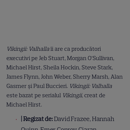
Vikingii: Valhalla
îi are ca producători
executivi pe Jeb Stuart, Morgan O’Sullivan,
Michael Hirst, Sheila Hockin, Steve Stark,
James Flynn, John Weber, Sherry Marsh, Alan
Gasmer și Paul Buccieri.
Vikingii: Valhalla
este bazat pe serialul
Vikingii
, creat de
Michael Hirst.
|
Regizat de:
David Frazee, Hannah
Quinn, Emer Conroy, Ciaran