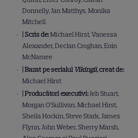
Donnelly, Jan Matthys, Monika
Mitchell
|
Scris de:
Michael Hirst, Vanessa
Alexander, Declan Croghan, Eoin
McNamee
|
Bazat pe serialul
Vikingii
, creat de:
Michael Hirst
|
Producători executivi:
Jeb Stuart,
Morgan O’Sullivan, Michael Hirst,
Sheila Hockin, Steve Stark, James
Flynn, John Weber, Sherry Marsh,