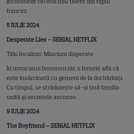
încoroneze cel mai nou talent din rapul
francez.
5 IULIE 2024
Desperate Lies
– SERIAL NETFLIX
Titlu localizat: Minciuni disperate
În urma unui fenomen rar, o femeie află că
este însărcinată cu gemeni de la doi bărbați.
Cu timpul, se străduiește să-și țină familia
unită și secretele ascunse.
9 IULIE 2024
The Boyfriend
– SERIAL NETFLIX