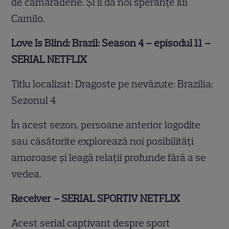
de camaraderie. Și îi dă noi speranțe lui
Camilo.
Love Is Blind: Brazil: Season 4 – episodul 11 –
SERIAL NETFLIX
Titlu localizat: Dragoste pe nevăzute: Brazilia:
Sezonul 4
În acest sezon, persoane anterior logodite
sau căsătorite explorează noi posibilități
amoroase și leagă relații profunde fără a se
vedea.
Receiver – SERIAL SPORTIV NETFLIX
Acest serial captivant despre sport