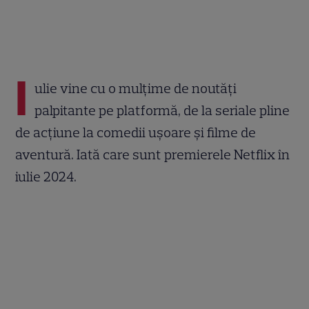
I
ulie vine cu o mulțime de noutăți
palpitante pe platformă, de la seriale pline
de acțiune la comedii ușoare și filme de
aventură. Iată care sunt premierele Netflix în
iulie 2024.