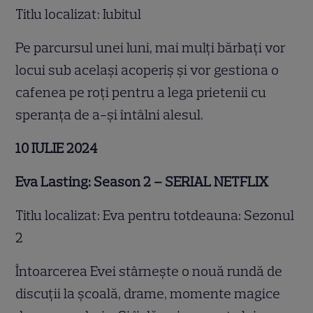
Titlu localizat: Iubitul
Pe parcursul unei luni, mai mulți bărbați vor
locui sub același acoperiș și vor gestiona o
cafenea pe roți pentru a lega prietenii cu
speranța de a-și întâlni alesul.
10 IULIE 2024
Eva Lasting: Season 2 – SERIAL NETFLIX
Titlu localizat: Eva pentru totdeauna: Sezonul
2
Întoarcerea Evei stârnește o nouă rundă de
discuții la școală, drame, momente magice