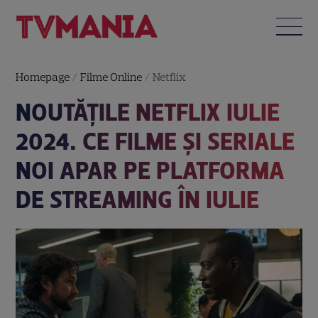
Homepage
/
Filme Online
/
Netflix
NOUTĂȚILE NETFLIX IULIE
2024. CE FILME ȘI SERIALE
NOI APAR PE PLATFORMA
DE STREAMING ÎN IULIE