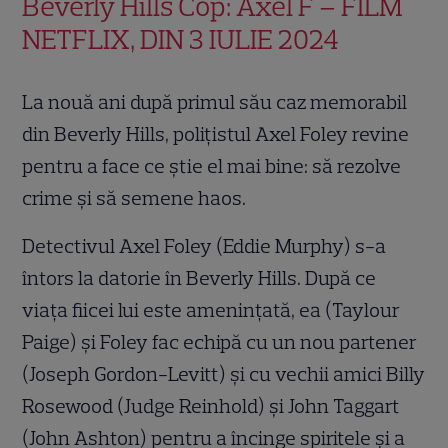
Beverly Hills Cop: Axel F – FILM
NETFLIX, DIN 3 IULIE 2024
La nouă ani după primul său caz memorabil
din Beverly Hills, polițistul Axel Foley revine
pentru a face ce știe el mai bine: să rezolve
crime și să semene haos.
Detectivul Axel Foley (Eddie Murphy) s-a
întors la datorie în Beverly Hills. După ce
viața fiicei lui este amenințată, ea (Taylour
Paige) și Foley fac echipă cu un nou partener
(Joseph Gordon-Levitt) și cu vechii amici Billy
Rosewood (Judge Reinhold) și John Taggart
(John Ashton) pentru a încinge spiritele și a