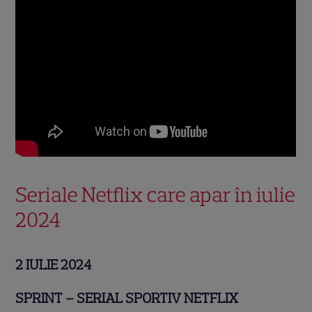
Seriale Netflix care apar în iulie
2024
2 IULIE 2024
SPRINT – SERIAL SPORTIV NETFLIX