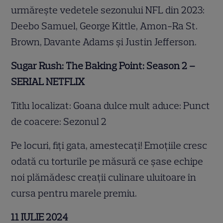
urmărește vedetele sezonului NFL din 2023:
Deebo Samuel, George Kittle, Amon-Ra St.
Brown, Davante Adams și Justin Jefferson.
Sugar Rush: The Baking Point: Season 2 –
SERIAL NETFLIX
Titlu localizat: Goana dulce mult aduce: Punct
de coacere: Sezonul 2
Pe locuri, fiți gata, amestecați! Emoțiile cresc
odată cu torturile pe măsură ce șase echipe
noi plămădesc creații culinare uluitoare în
cursa pentru marele premiu.
11 IULIE 2024