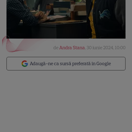
de
Andra Stana
,
30 iunie 2024, 10:00
Adaugă-ne ca sursă preferată în Google