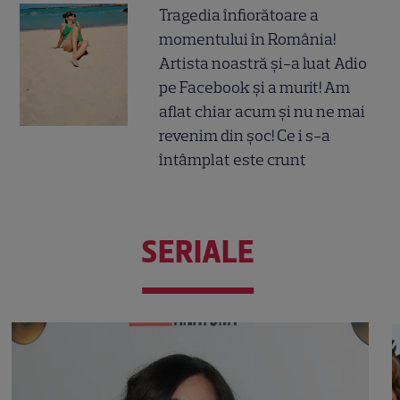
Tragedia înfiorătoare a
momentului în România!
Artista noastră și-a luat Adio
pe Facebook și a murit! Am
aflat chiar acum și nu ne mai
revenim din șoc! Ce i s-a
întâmplat este crunt
SERIALE