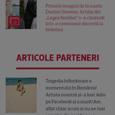
Primele imagini de la nunta
Damlei Sönmez. Actrița din
„Legea familiei” s-a căsătorit
13
într-o ceremonie discretă la
Istanbul
ARTICOLE PARTENERI
Tragedia înfiorătoare a
momentului în România!
Artista noastră și-a luat Adio
pe Facebook și a murit! Am
aflat chiar acum și nu ne mai