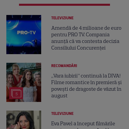
TELEVIZIUNE
Amendă de 4 milioane de euro
pentru PRO TV. Compania
anunță că va contesta decizia
Consiliului Concurenței
RECOMANDĂRI
„Vara iubirii” continuă la DIVA!
Filme romantice în premieră și
povești de dragoste de văzut în
5
august
TELEVIZIUNE
Eva Pavel a început filmările