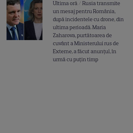
Ultima oră / Rusia transmite
un mesaj pentru România,
după incidentele cu drone, din
ultima perioadă. Maria
Zaharova, purtătoarea de
cuvânt a Ministerului rus de
Externe, a făcut anunțul, în
urmă cu puțin timp