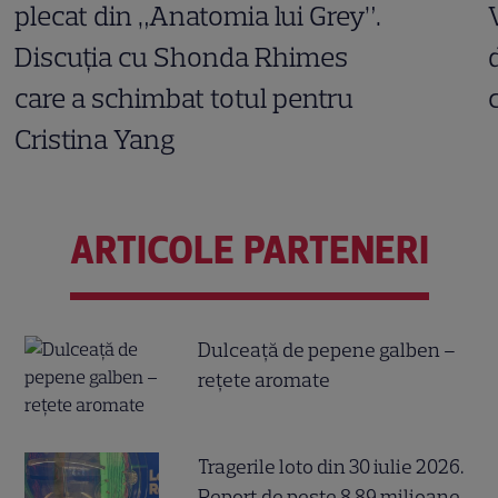
plecat din „Anatomia lui Grey”.
Discuția cu Shonda Rhimes
care a schimbat totul pentru
Cristina Yang
ARTICOLE PARTENERI
Dulceață de pepene galben –
rețete aromate
Tragerile loto din 30 iulie 2026.
Report de peste 8,89 milioane