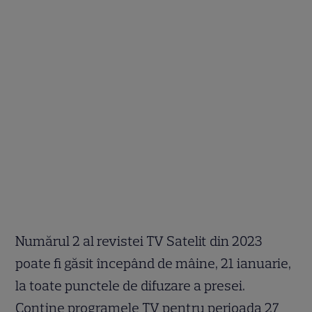
Numărul 2 al revistei TV Satelit din 2023
poate fi găsit începând de mâine, 21 ianuarie,
la toate punctele de difuzare a presei.
Conține programele TV pentru perioada 27