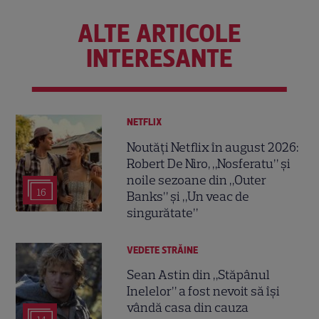
ALTE ARTICOLE
INTERESANTE
NETFLIX
Noutăți Netflix în august 2026:
Robert De Niro, „Nosferatu” și
noile sezoane din „Outer
16
Banks” și „Un veac de
singurătate”
VEDETE STRĂINE
Sean Astin din „Stăpânul
Inelelor” a fost nevoit să își
vândă casa din cauza