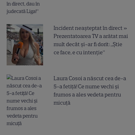
Incident neașteptat în direct »
Prezentatoarea TV a arătat mai
mult decât și-ar fi dorit: „Știe
ce face, e cu intenție”
Laura Cosoi a născut cea de-a
5-a fetiță! Ce nume vechi și
frumos a ales vedeta pentru
micuță