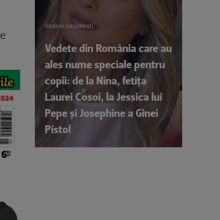
Vedete româneşti
le
Vedete din România care au
ales nume speciale pentru
copii: de la Nina, fetița
Laurei Cosoi, la Jessica lui
Pepe și Josephine a Ginei
Pistol