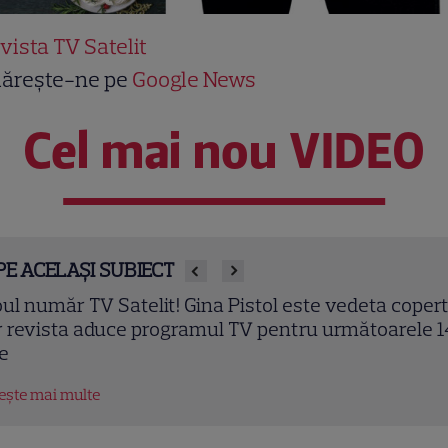
vista TV Satelit
ărește-ne pe
Google News
Cel mai nou VIDEO
PE ACELAȘI SUBIECT
apărut noul număr TV Satelit! Teodora Tompea est
deta copertei, iar în revistă găsești programul TV
ntru următoarele 14 zile
tește mai multe