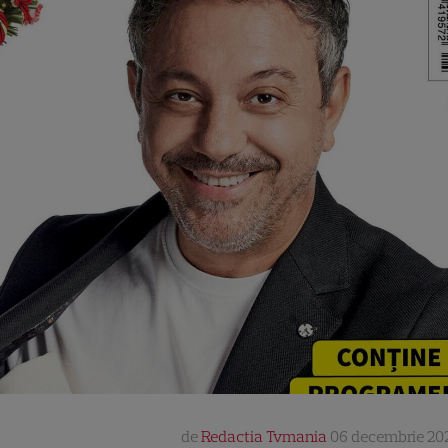
de
Redactia Tvmania
06 decembrie 202