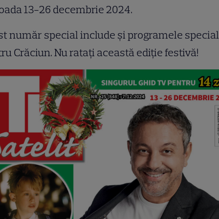
ioada 13-26 decembrie 2024.
t număr special include și programele specia
ru Crăciun. Nu ratați această ediție festivă!