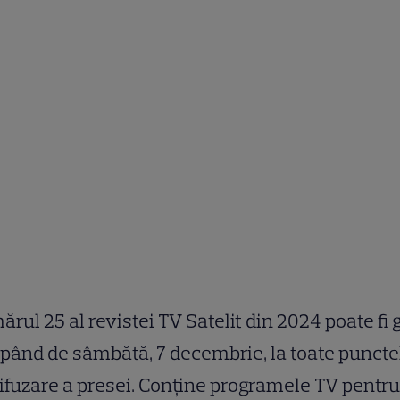
rul 25 al revistei TV Satelit din 2024 poate fi 
pând de sâmbătă, 7 decembrie, la toate puncte
ifuzare a presei. Conține programele TV pentru