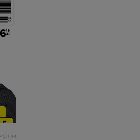
4, 11:43