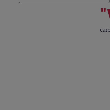
"
care