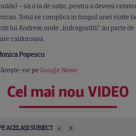
olds) – sa o ia de sotie, pentru a deveni cetat
ican. Totul se complica in timpul unei vizite la
ntii lui Andrew, unde „indragostitii” au parte de
ire calduroasa.
onica Popescu
ărește-ne pe
Google News
Cel mai nou VIDEO
PE ACELAȘI SUBIECT