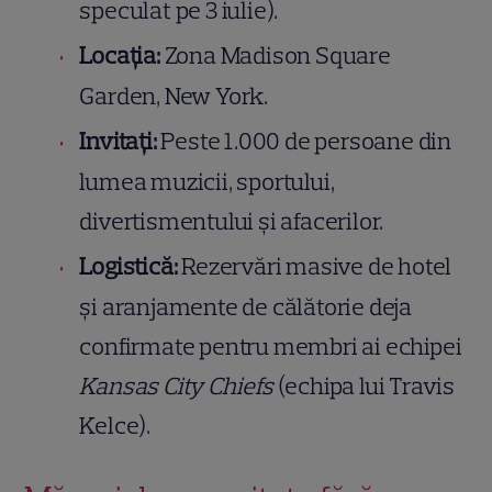
speculat pe 3 iulie).
Locația:
Zona Madison Square
Garden, New York.
Invitați:
Peste 1.000 de persoane din
lumea muzicii, sportului,
divertismentului și afacerilor.
Logistică:
Rezervări masive de hotel
și aranjamente de călătorie deja
confirmate pentru membri ai echipei
Kansas City Chiefs
(echipa lui Travis
Kelce).