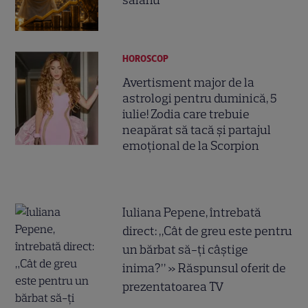
salariu
HOROSCOP
Avertisment major de la
astrologi pentru duminică, 5
iulie! Zodia care trebuie
neapărat să tacă și partajul
emoțional de la Scorpion
Iuliana Pepene, întrebată
direct: „Cât de greu este pentru
un bărbat să-ți câștige
inima?” » Răspunsul oferit de
prezentatoarea TV