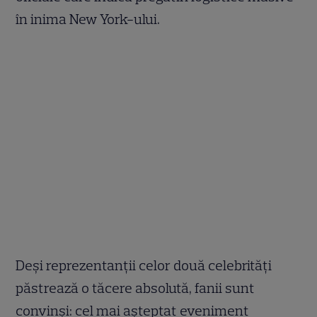
în inima New York-ului.
Deși reprezentanții celor două celebrități
păstrează o tăcere absolută, fanii sunt
convinși: cel mai așteptat eveniment