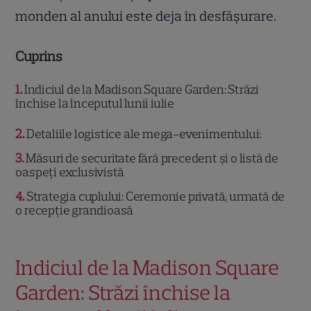
monden al anului este deja în desfășurare.
Cuprins
1
Indiciul de la Madison Square Garden: Străzi
închise la începutul lunii iulie
2
Detaliile logistice ale mega-evenimentului:
3
Măsuri de securitate fără precedent și o listă de
oaspeți exclusivistă
4
Strategia cuplului: Ceremonie privată, urmată de
o recepție grandioasă
Indiciul de la Madison Square
Garden: Străzi închise la