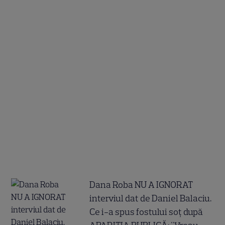
Dana Roba NU A IGNORAT
interviul dat de Daniel Balaciu.
Ce i-a spus fostului soț după