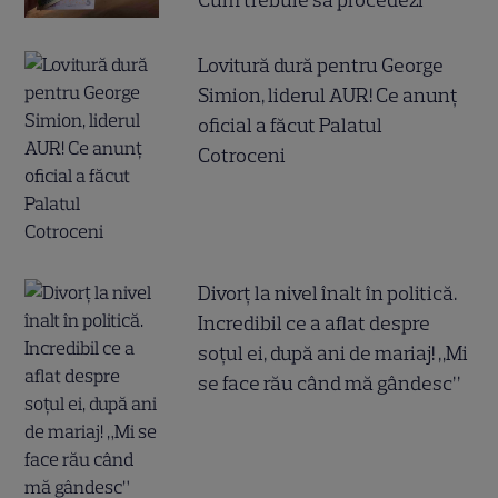
Lovitură dură pentru George
Simion, liderul AUR! Ce anunț
oficial a făcut Palatul
Cotroceni
Divorț la nivel înalt în politică.
Incredibil ce a aflat despre
soțul ei, după ani de mariaj! „Mi
se face rău când mă gândesc”