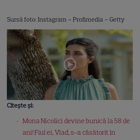
Sursă foto: Instagram – Profimedia – Getty
Citește și:
Mona Nicolici devine bunică la 58 de
ani! Fiul ei, Vlad, s-a căsătorit în