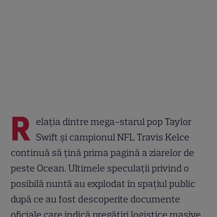
R
elația dintre mega-starul pop Taylor
Swift și campionul NFL Travis Kelce
continuă să țină prima pagină a ziarelor de
peste Ocean. Ultimele speculații privind o
posibilă nuntă au explodat în spațiul public
după ce au fost descoperite documente
oficiale care indică pregătiri logistice masive