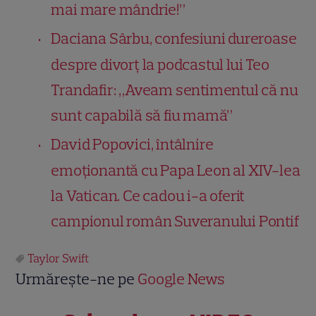
mai mare mândrie!”
Daciana Sârbu, confesiuni dureroase
despre divorț la podcastul lui Teo
Trandafir: „Aveam sentimentul că nu
sunt capabilă să fiu mamă”
David Popovici, întâlnire
emoționantă cu Papa Leon al XIV-lea
la Vatican. Ce cadou i-a oferit
campionul român Suveranului Pontif
Taylor Swift
Urmărește-ne pe
Google News