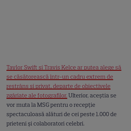
Taylor Swift și Travis Kelce ar putea alege să
se căsătorească într-un cadru extrem de
restrâns și privat, departe de obiectivele
zgâriate ale fotografilor.
Ulterior, aceștia se
vor muta la MSG pentru o recepție
spectaculoasă alături de cei peste 1.000 de
prieteni și colaboratori celebri.