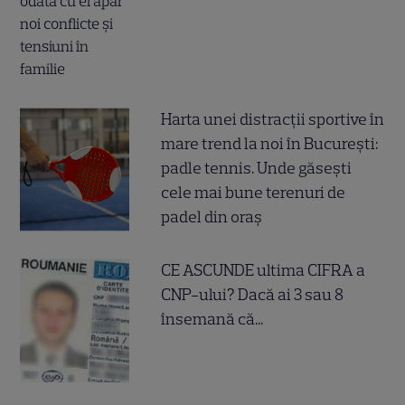
Harta unei distracții sportive în
mare trend la noi în București:
padle tennis. Unde găsești
cele mai bune terenuri de
padel din oraș
CE ASCUNDE ultima CIFRA a
CNP-ului? Dacă ai 3 sau 8
însemană că...