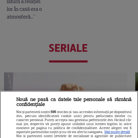
SERIALE
Nouă ne pasă ca datele tale personale să rămână
confidențiale
Noi și partenerii noștri
596
stocăm și/sau accesăm informații pe dispozitivul
dvs., precum identificatorii cookie unici pentru prelucrarea datelor cu
caracter personal. Puteți accepta sau gestiona preferințele dvs. făcând clic
mai jos, respectiv vă puteți opune utilizării unui interes legitim în orice
moment pe pagina cu politica de confidențialitate. Aceste alegeri vor fi
raportate partenerilor noștri și nu vă vor afecta navigarea.
Mai multe detalii
Noi si partenerii nostri (retelele de socializare si agentiile de publicitate