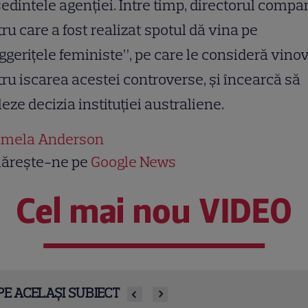
edintele agenţiei. Între timp, directorul compa
ru care a fost realizat spotul dă vina pe
ggeriţele feministe”, pe care le consideră vino
ru iscarea acestei controverse, şi încearcă să
eze decizia instituţiei australiene.
mela Anderson
ărește-ne pe
Google News
Cel mai nou VIDEO
PE ACELAȘI SUBIECT