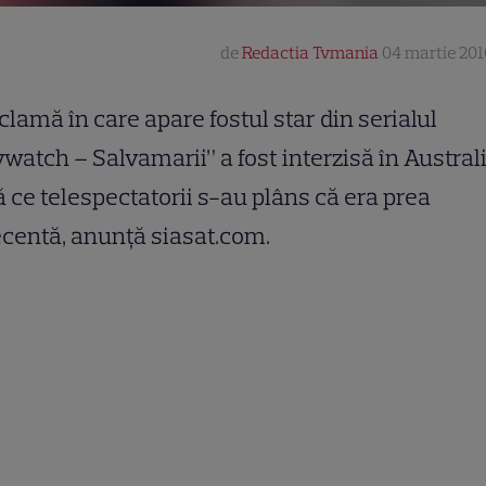
de
Redactia Tvmania
04 martie 201
clamă în care apare fostul star din serialul
watch – Salvamarii” a fost interzisă în Australi
 ce telespectatorii s-au plâns că era prea
centă, anunţă siasat.com.