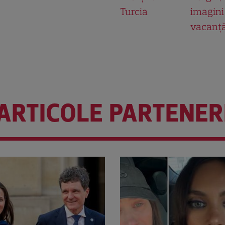
Turcia
imagini
vacanț
ARTICOLE PARTENER