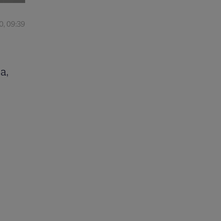
0, 09:39
a,