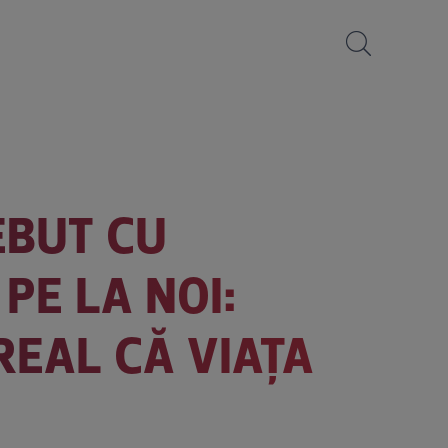
EBUT CU
PE LA NOI:
IREAL CĂ VIAȚA