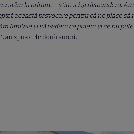
nu stăm la primire – știm să și răspundem. Am
ptat această provocare pentru că ne place să 
ăm limitele și să vedem ce putem și ce nu put
”,
au spus cele două surori.