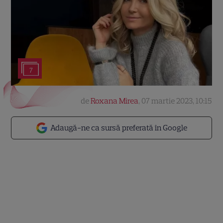
7
de
Roxana Mirea
,
07 martie 2023, 10:15
Adaugă-ne ca sursă preferată în Google