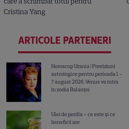
care a schimbat totul pentru
Cristina Yang
ARTICOLE PARTENERI
Horoscop Urania | Previziuni
astrologice pentru perioada 1 –
7 august 2026. Venus va intra
în zodia Balanței
Ulei de perilla – ce este și ce
beneficii are