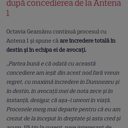
după concedierea de la Antena
1
Octavia Geamănu continuă procesul cu
Antena 1 și spune că
are încredere totală în
destin și în echipa ei de avocați.
„Partea bună e că odată cu această
concediere am ieșit din acest nod fară vreun
regret, cu maximă încredere în Dumnezeu și
în destin, în avocații mei de nota zece și în
instanță, desigur, că așa-i uneori în viață.
Procesele merg mai departe pentru că eu am
crezut de la început în dreptate și asta cred și
acum. Vă țin la curent, pare interesant de