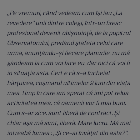
„Pe vremuri, când vedeam cum își iau „La
revedere” unii dintre colegi, într-un firesc
profesional devenit obișnuință, de la pupitrul
Observatorului, predând ștafeta celui care
urma, anunțându-și fiecare planurile, nu mă
gândeam la cum voi face eu, dar nici că voi fi
în situația asta. Cert e că s-a încheiat
hărțuirea, coșmarul ultimelor 9 luni din viața
mea, timp în care am sperat că îmi pot relua
activitatea mea, că oamenii vor fi mai buni.
Cum s-ar zice, sunt liberă de contract. Și
chiar așa mă simt, liberă. Mare lucru. Mă mai
întreabă lumea : „Și ce-ai învățat din asta?”.