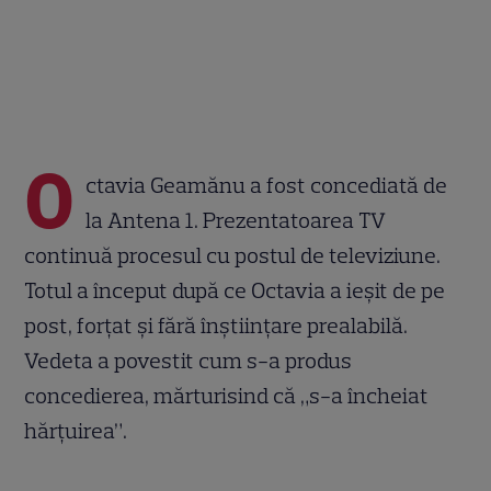
O
ctavia Geamănu a fost concediată de
la Antena 1. Prezentatoarea TV
continuă procesul cu postul de televiziune.
Totul a început după ce Octavia a ieșit de pe
post, forțat și fără înștiințare prealabilă.
Vedeta a povestit cum s-a produs
concedierea, mărturisind că „s-a încheiat
hărțuirea”.