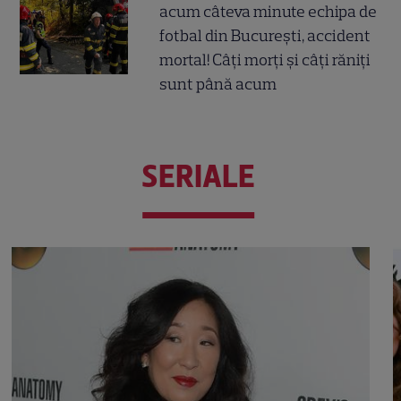
acum câteva minute echipa de
fotbal din București, accident
mortal! Câți morți și câți răniți
sunt până acum
SERIALE