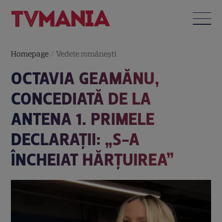
Homepage
/
Vedete româneşti
OCTAVIA GEAMĂNU,
CONCEDIATĂ DE LA
ANTENA 1. PRIMELE
DECLARAȚII: „S-A
ÎNCHEIAT HĂRȚUIREA”