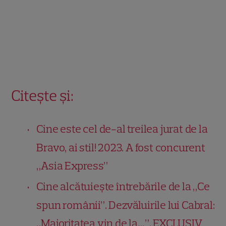
Citește și:
Cine este cel de-al treilea jurat de la
Bravo, ai stil! 2023. A fost concurent
„Asia Express”
Cine alcătuiește întrebările de la „Ce
spun românii”. Dezvăluirile lui Cabral:
„Majoritatea vin de la…”. EXCLUSIV