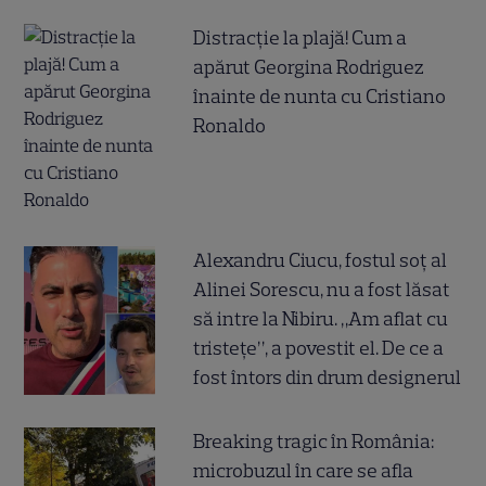
Distracție la plajă! Cum a
apărut Georgina Rodriguez
înainte de nunta cu Cristiano
Ronaldo
Alexandru Ciucu, fostul soț al
Alinei Sorescu, nu a fost lăsat
să intre la Nibiru. „Am aflat cu
tristețe”, a povestit el. De ce a
fost întors din drum designerul
Breaking tragic în România:
microbuzul în care se afla