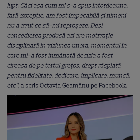
lupt. Căci așa cum mi s-a spus întotdeauna,
fară excepție, am fost impecabilă și nimeni
nu a avut ce să-mi reproșeze. Deși
concedierea produsă azi are motivație
disciplinară în viziunea unora, momentul în
care mi-a fost înmânată decizia a fost
cireașa de pe tortul grețos, drept răsplată
pentru fidelitate, dedicare, implicare, muncă,
etc”,
a scris Octavia Geamănu pe Facebook.