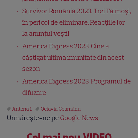
Survivor România 2023. Trei Faimoși,
în pericol de eliminare. Reacțiile lor
la anunțul veștii
America Express 2023. Cine a
câștigat ultima imunitate din acest
sezon
America Express 2023. Programul de
difuzare
Antena 1
Octavia Geamănu
Urmărește-ne pe
Google News
Cel mai nou VIDEO