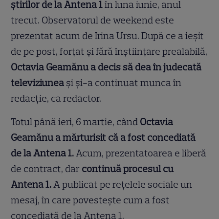
știrilor de la Antena 1
în luna iunie, anul
trecut. Observatorul de weekend este
prezentat acum de Irina Ursu. După ce a ieșit
de pe post, forțat și fără înștiințare prealabilă,
Octavia Geamănu a decis să dea în judecată
televiziunea
și și-a continuat munca în
redacție, ca redactor.
Totul până ieri, 6 martie, când
Octavia
Geamănu a mărturisit că a fost concediată
de la Antena 1.
Acum, prezentatoarea e liberă
de contract, dar
continuă procesul cu
Antena 1.
A publicat pe rețelele sociale un
mesaj, în care povestește cum a fost
concediată de la Antena 1.