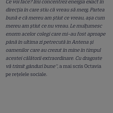
Ce voi face? Îmi concentrez energia exact în
direcția în care stiu că vreau să merg. Partea
bună e că mereu am știut ce vreau, așa cum
mereu am știut ce nu vreau. Le mulțumesc
enorm acelor colegi care mi-au fost aproape
până în ultima zi petrecută în Antena și
oamenilor care au crezut în mine în timpul
acestei călătorii extraordinare. Cu dragoste
vă trimit gânduri bune”,
a mai scris Octavia
pe rețelele sociale.