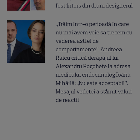
fost întors din drum designerul
„Trăim într-o perioadă în care
nu mai avem voie să trecem cu
vederea astfel de
comportamente”. Andreea
Raicu critică derapajul lui
Alexandru Rogobete la adresa
medicului endocrinolog Ioana
Mihăilă: „Nu este acceptabil”.
Mesajul vedetei a stârnit valuri
de reacții