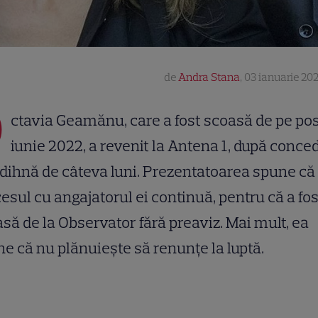
de
Andra Stana
,
03 ianuarie 202
O
ctavia Geamănu, care a fost scoasă de pe pos
iunie 2022, a revenit la Antena 1, după conced
dihnă de câteva luni. Prezentatoarea spune că
esul cu angajatorul ei continuă, pentru că a fos
să de la Observator fără preaviz. Mai mult, ea
e că nu plănuiește să renunțe la luptă.