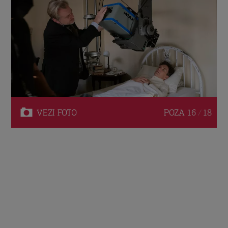
VEZI
FOTO
POZA
16 / 18