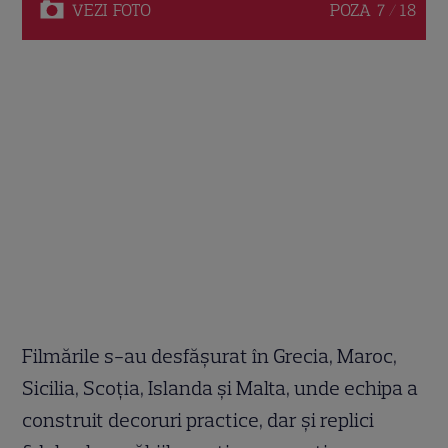
VEZI
FOTO
POZA
7 / 18
Filmările s-au desfășurat în Grecia, Maroc,
Sicilia, Scoția, Islanda și Malta, unde echipa a
construit decoruri practice, dar și replici