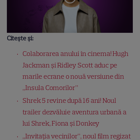
Citește și:
Colaborarea anului în cinema! Hugh
Jackman și Ridley Scott aduc pe
marile ecrane o nouă versiune din
„Insula Comorilor”
Shrek 5 revine după 16 ani! Noul
trailer dezvăluie aventura urbană a
lui Shrek, Fiona și Donkey
„Invitația vecinilor”, noul film regizat