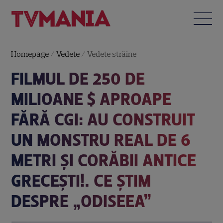
Homepage
/
Vedete
/
Vedete străine
FILMUL DE 250 DE
MILIOANE $ APROAPE
FĂRĂ CGI: AU CONSTRUIT
UN MONSTRU REAL DE 6
METRI ȘI CORĂBII ANTICE
GRECEȘTI!. CE ȘTIM
DESPRE „ODISEEA”