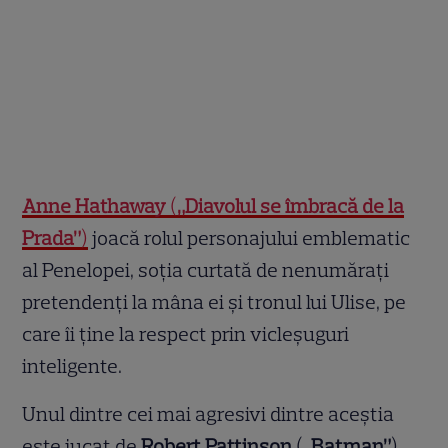
Anne Hathaway
(
„Diavolul se îmbracă de la
Prada”
)
joacă rolul personajului emblematic
al Penelopei, soția curtată de nenumărați
pretendenți la mâna ei și tronul lui Ulise, pe
care îi ține la respect prin vicleșuguri
inteligente.
Unul dintre cei mai agresivi dintre aceștia
este jucat de
Robert Pattinson
(
„Batman”
).