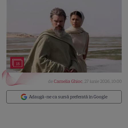
18
de
Camelia Ghioc
,
27 iunie 2026, 10:00
Adaugă-ne ca sursă preferată în Google