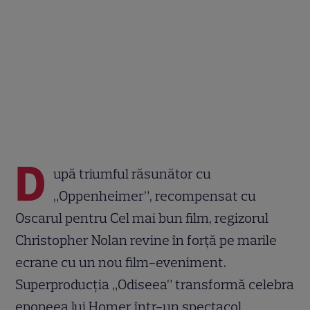
D
upă triumful răsunător cu
„Oppenheimer”, recompensat cu
Oscarul pentru Cel mai bun film, regizorul
Christopher Nolan revine în forță pe marile
ecrane cu un nou film-eveniment.
Superproducția „Odiseea” transformă celebra
epopeea lui Homer într-un spectacol