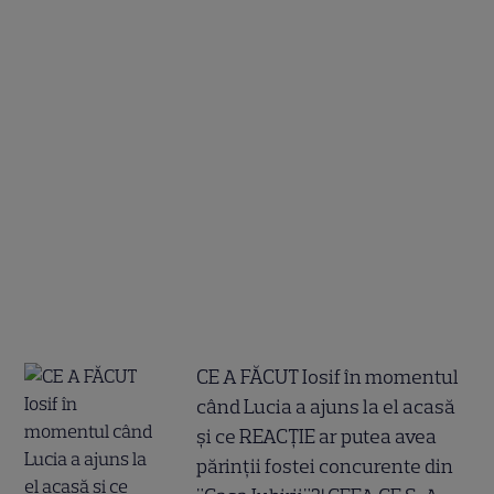
CE A FĂCUT Iosif în momentul
când Lucia a ajuns la el acasă
și ce REACȚIE ar putea avea
părinții fostei concurente din