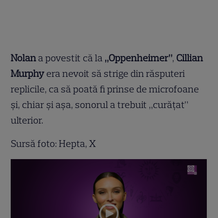
Nolan
a povestit că la
„Oppenheimer”
,
Cillian
Murphy
era nevoit să strige din răsputeri
replicile, ca să poată fi prinse de microfoane
și, chiar și așa, sonorul a trebuit „curățat”
ulterior.
Sursă foto: Hepta, X