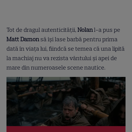
Tot de dragul autenticității,
Nolan
l-a pus pe
Matt Damon
să își lase barbă pentru prima
dată în viața lui, fiindcă se temea că una lipită
la machiaj nu va rezista vântului și apei de
mare din numeroasele scene nautice.