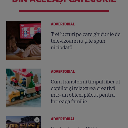
ADVERTORIAL
Trei lucruri pe care ghidurile de
televizoare nu ți le spun
niciodată
ADVERTORIAL
Cum transformi timpul liber al
copiilor și relaxarea creativă
într-un obicei plăcut pentru
întreaga familie
ADVERTORIAL