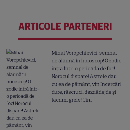
ARTICOLE PARTENERI
Mihai Voropchievici, semnal
de alarmă în horoscop! O zodie
intră într-o perioadă de foc!
Norocul dispare! Astrele dau
cu ea de pământ, vin încercări
dure, răscruci, deznădejde și
lacrimi grele! Cin..