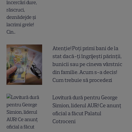
Atenție! Poți primi bani de la
stat dacă-ți îngrijești părinții,
bunicii sau pe cineva vârstnic
din familie. Acum s-a decis!
Cum trebuie să procedezi
Lovitură dură pentru George
Simion, liderul AUR! Ce anunț
oficial a făcut Palatul
Cotroceni