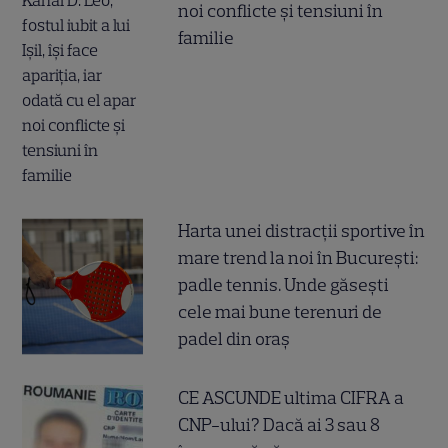
noi conflicte și tensiuni în
familie
Harta unei distracții sportive în
mare trend la noi în București:
padle tennis. Unde găsești
cele mai bune terenuri de
padel din oraș
CE ASCUNDE ultima CIFRA a
CNP-ului? Dacă ai 3 sau 8