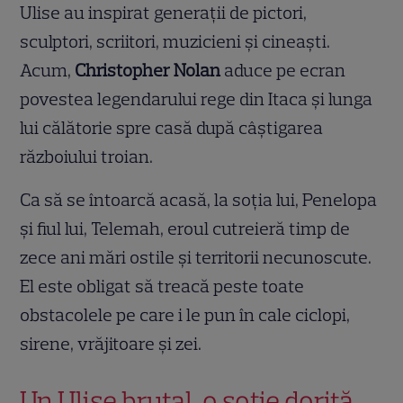
Ulise au inspirat generații de pictori,
sculptori, scriitori, muzicieni și cineaști.
Acum,
Christopher Nolan
aduce pe ecran
povestea legendarului rege din Itaca și lunga
lui călătorie spre casă după câștigarea
războiului troian.
Ca să se întoarcă acasă, la soția lui, Penelopa
și fiul lui, Telemah, eroul cutreieră timp de
zece ani mări ostile și territorii necunoscute.
El este obligat să treacă peste toate
obstacolele pe care i le pun în cale ciclopi,
sirene, vrăjitoare și zei.
Un Ulise brutal, o soție dorită