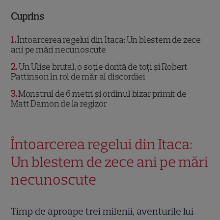
Cuprins
1
Întoarcerea regelui din Itaca: Un blestem de zece
ani pe mări necunoscute
2
Un Ulise brutal, o soție dorită de toți și Robert
Pattinson în rol de măr al discordiei
3
Monstrul de 6 metri și ordinul bizar primit de
Matt Damon de la regizor
Întoarcerea regelui din Itaca:
Un blestem de zece ani pe mări
necunoscute
Timp de aproape trei milenii, aventurile lui