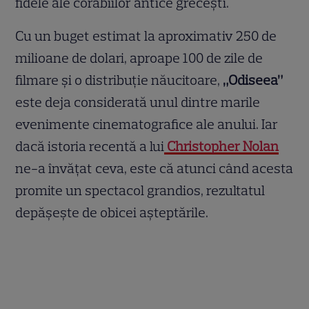
fidele ale corăbiilor antice grecești.
Cu un buget estimat la aproximativ 250 de
milioane de dolari, aproape 100 de zile de
filmare și o distribuție năucitoare,
„Odiseea”
este deja considerată unul dintre marile
evenimente cinematografice ale anului. Iar
dacă istoria recentă a lui
Christopher Nolan
ne-a învățat ceva, este că atunci când acesta
promite un spectacol grandios, rezultatul
depășește de obicei așteptările.