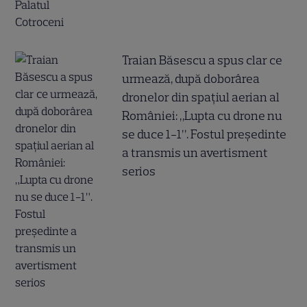
Traian Băsescu a spus clar ce
urmează, după doborârea
dronelor din spațiul aerian al
României: „Lupta cu drone nu
se duce 1-1”. Fostul președinte
a transmis un avertisment
serios