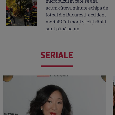
microbuzul în care se afla
acum câteva minute echipa de
fotbal din București, accident
mortal! Câți morți și câți răniți
sunt până acum
SERIALE