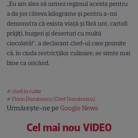
„Eu am ales să urmez regimul acesta pentru
a da jos câteva kilograme și pentru a-mi
demonstra că exista viață și fără unt, cartofi
prăjiți, burgeri și deserturi cu multă
ciocolată!”, a declarant chef-ul care promite
că, în ciuda restricțiilor culinare, se simte mai
bine ca oricând.
chefi la cutite
Florin Dumitrescu (Chef Dumitrescu)
Urmărește-ne pe
Google News
Cel mai nou VIDEO