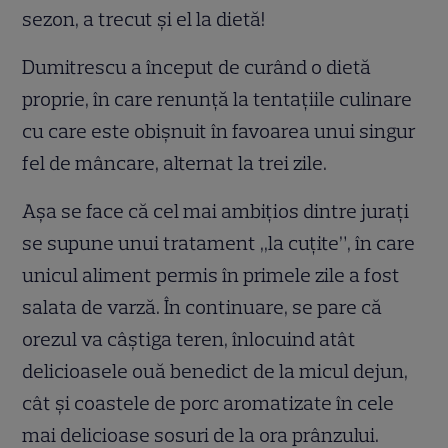
sezon, a trecut și el la dietă!
Dumitrescu a început de curând o dietă
proprie, în care renunță la tentațiile culinare
cu care este obișnuit în favoarea unui singur
fel de mâncare, alternat la trei zile.
Așa se face că cel mai ambițios dintre jurați
se supune unui tratament ,,la cuțite”, în care
unicul aliment permis în primele zile a fost
salata de varză. În continuare, se pare că
orezul va câștiga teren, înlocuind atât
delicioasele ouă benedict de la micul dejun,
cât și coastele de porc aromatizate în cele
mai delicioase sosuri de la ora prânzului.