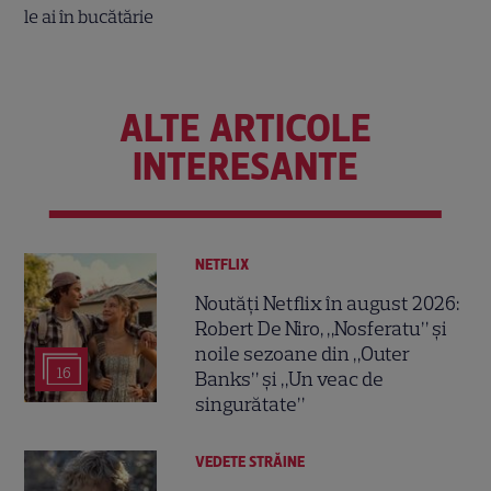
ALTE ARTICOLE
INTERESANTE
NETFLIX
Noutăți Netflix în august 2026:
Robert De Niro, „Nosferatu” și
noile sezoane din „Outer
16
Banks” și „Un veac de
singurătate”
VEDETE STRĂINE