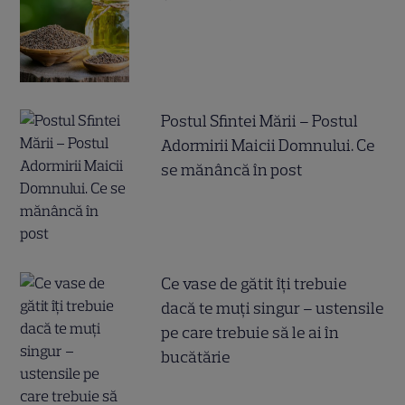
Postul Sfintei Mării – Postul
Adormirii Maicii Domnului. Ce
se mănâncă în post
Ce vase de gătit îți trebuie
dacă te muți singur – ustensile
pe care trebuie să le ai în
bucătărie