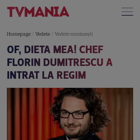
Homepage
/
Vedete
/
Vedete româneşti
OF, DIETA MEA! CHEF
FLORIN DUMITRESCU A
INTRAT LA REGIM