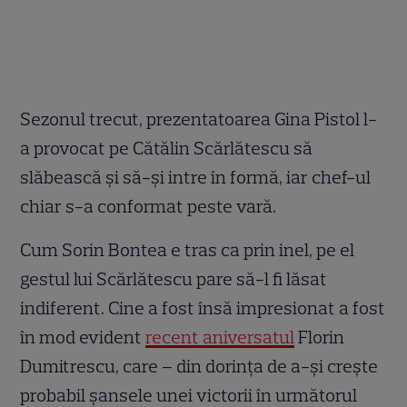
Sezonul trecut, prezentatoarea Gina Pistol l-
a provocat pe Cătălin Scărlătescu să
slăbească și să-și intre în formă, iar chef-ul
chiar s-a conformat peste vară.
Cum Sorin Bontea e tras ca prin inel, pe el
gestul lui Scărlătescu pare să-l fi lăsat
indiferent. Cine a fost însă impresionat a fost
în mod evident
recent aniversatul
Florin
Dumitrescu, care – din dorința de a-și crește
probabil șansele unei victorii în următorul