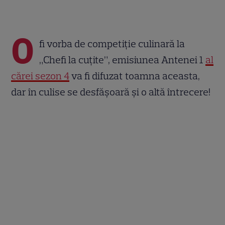
O
fi vorba de competiție culinară la
„Chefi la cuțite”, emisiunea Antenei 1
al
cărei sezon 4
va fi difuzat toamna aceasta,
dar în culise se desfășoară și o altă întrecere!