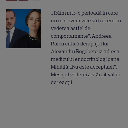
„Trăim într-o perioadă în care
nu mai avem voie să trecem cu
vederea astfel de
comportamente”. Andreea
Raicu critică derapajul lui
Alexandru Rogobete la adresa
medicului endocrinolog Ioana
Mihăilă: „Nu este acceptabil”.
Mesajul vedetei a stârnit valuri
de reacții