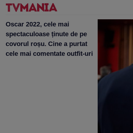
Oscar 2022, cele mai
spectaculoase ținute de pe
covorul roșu. Cine a purtat
cele mai comentate outfit-uri