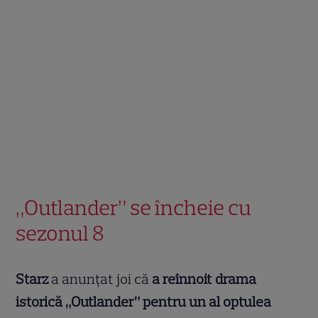
„Outlander” se încheie cu
sezonul 8
Starz
a anunțat joi că
a reînnoit drama
istorică „Outlander” pentru un al optulea