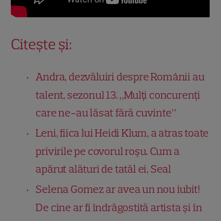
Citește și:
Andra, dezvăluiri despre Românii au
talent, sezonul 13. „Mulți concurenți
care ne-au lăsat fără cuvinte”
Leni, fiica lui Heidi Klum, a atras toate
privirile pe covorul roșu. Cum a
apărut alături de tatăl ei, Seal
Selena Gomez ar avea un nou iubit!
De cine ar fi îndrăgostită artista și în