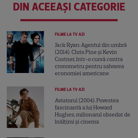
DIN ACEEAȘI CATEGORIE
FILME LA TV AZI
Jack Ryan: Agentul din umbră
(2014). Chris Pine și Kevin
Costner, într-o cursă contra
cronometru pentru salvarea
economiei americane
FILME LA TV AZI
Aviatorul (2004). Povestea
fascinantă a lui Howard
Hughes, milionarul obsedat de
înălțimi și cinema