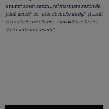
a numit acest sezon „
cel mai mare sezon de
până acum”
, cu „
atât de multe intrigi
” și „
atât
de multe locuri diferite… Revoluția este aici.
Va fi foarte interesant”.