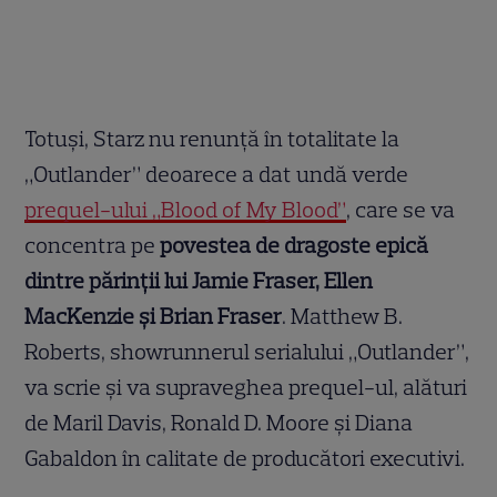
Totuși, Starz nu renunță în totalitate la
„Outlander” deoarece a dat undă verde
prequel-ului „Blood of My Blood”
, care se va
concentra pe
povestea de dragoste epică
dintre părinții lui Jamie Fraser, Ellen
MacKenzie și Brian Fraser
. Matthew B.
Roberts, showrunnerul serialului „Outlander”,
va scrie și va supraveghea prequel-ul, alături
de Maril Davis, Ronald D. Moore și Diana
Gabaldon în calitate de producători executivi.