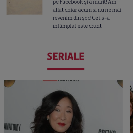
pe Facebook și a murit! Am
aflat chiar acum și nu ne mai
revenim din șoc! Ce i s-a
întâmplat este crunt
SERIALE