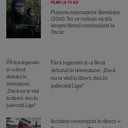
FILME LA TV AZI
Planeta maimuțelor: Revoluție
(2014). Tot ce trebuie să știi
despre filmul nominalizat la
Oscar
Fiica legendei și-a făcut
debutul în televiziune: „Dacă
nu te văd în direct, dau în
judecată Liga!”
Incident neașteptat în direct »