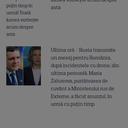
asta
Ultima oră / Rusia transmite
un mesaj pentru România,
după incidentele cu drone, din
ultima perioadă. Maria
Zaharova, purtătoarea de
cuvânt a Ministerului rus de
Externe, a făcut anunțul, în
urmă cu puțin timp