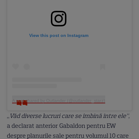
View this post on Instagram
A post shared by Outlander (@outlander_starz)
„
Văd diverse lucruri care se îmbină între ele”
,
a declarat anterior Gabaldon pentru EW
despre planurile sale pentru volumul 10 care