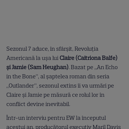
Sezonul 7 aduce, în sfârșit, Revoluția
Americană la ușa lui
Claire (Caitriona Balfe)
și Jamie (Sam Heughan)
. Bazat pe „An Echo
in the Bone”, al șaptelea roman din seria
„Outlander”, sezonul extins îi va urmări pe
Claire și Jamie pe măsură ce rolul lor în
conflict devine inevitabil.
Într-un interviu pentru EW la începutul
acestui an, producătorul executiv Maril Davis