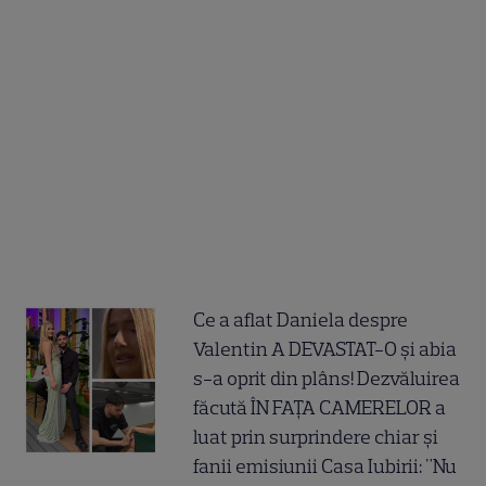
Ce a aflat Daniela despre
Valentin A DEVASTAT-O și abia
s-a oprit din plâns! Dezvăluirea
făcută ÎN FAȚA CAMERELOR a
luat prin surprindere chiar și
fanii emisiunii Casa Iubirii: "Nu