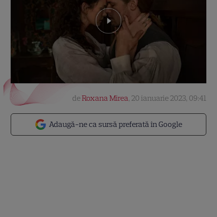
de
Roxana Mirea
,
20 ianuarie 2023, 09:41
Adaugă-ne ca sursă preferată în Google