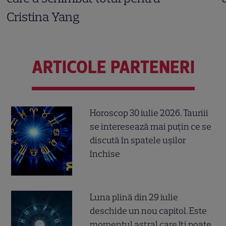
Cristina Yang
ARTICOLE PARTENERI
Horoscop 30 iulie 2026. Tauriii
se interesează mai puțin ce se
discută în spatele ușilor
închise
Luna plină din 29 iulie
deschide un nou capitol. Este
momentul astral care îți poate