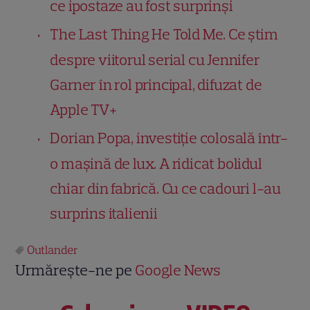
ce ipostaze au fost surprinși
The Last Thing He Told Me. Ce știm
despre viitorul serial cu Jennifer
Garner în rol principal, difuzat de
Apple TV+
Dorian Popa, investiție colosală într-
o mașină de lux. A ridicat bolidul
chiar din fabrică. Cu ce cadouri l-au
surprins italienii
Outlander
Urmărește-ne pe
Google News