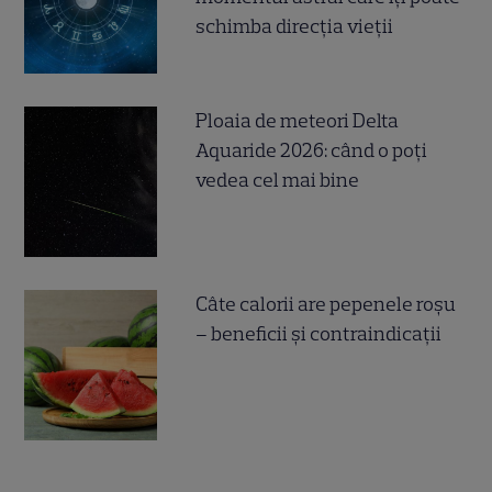
schimba direcția vieții
Ploaia de meteori Delta
Aquaride 2026: când o poți
vedea cel mai bine
Câte calorii are pepenele roșu
– beneficii și contraindicații