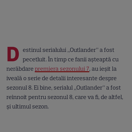
D
estinul serialului „Outlander” a fost
pecetluit. În timp ce fanii așteaptă cu
nerăbdare
premiera sezonului 7
, au ieșit la
iveală o serie de detalii interesante despre
sezonul 8. Ei bine, serialul „Outlander” a fost
reînnoit pentru sezonul 8, care va fi, de altfel,
și ultimul sezon.