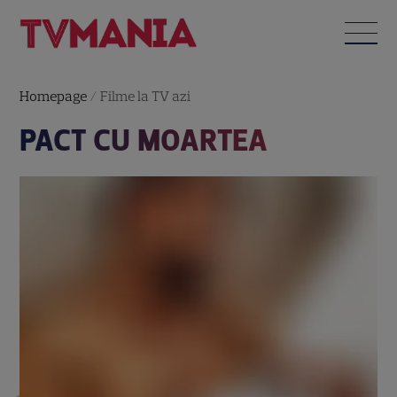
Homepage
/
Filme la TV azi
PACT CU MOARTEA