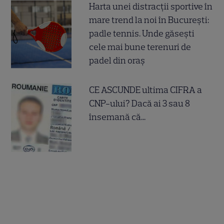
Harta unei distracții sportive în
mare trend la noi în București:
padle tennis. Unde găsești
cele mai bune terenuri de
padel din oraș
CE ASCUNDE ultima CIFRA a
CNP-ului? Dacă ai 3 sau 8
însemană că...