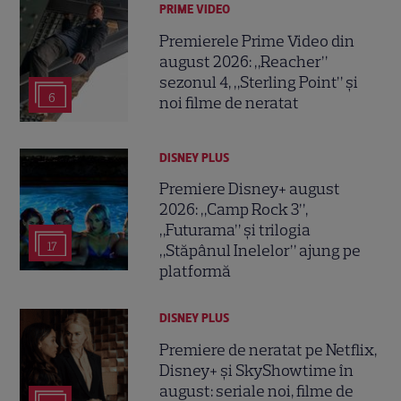
PRIME VIDEO
Premierele Prime Video din
august 2026: „Reacher”
sezonul 4, „Sterling Point” și
6
noi filme de neratat
DISNEY PLUS
Premiere Disney+ august
2026: „Camp Rock 3”,
„Futurama” și trilogia
17
„Stăpânul Inelelor” ajung pe
platformă
DISNEY PLUS
Premiere de neratat pe Netflix,
Disney+ și SkyShowtime în
august: seriale noi, filme de