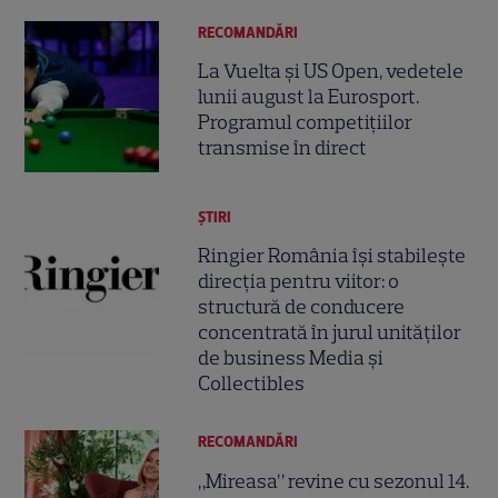
RECOMANDĂRI
La Vuelta și US Open, vedetele
lunii august la Eurosport.
Programul competițiilor
transmise în direct
ȘTIRI
Ringier România își stabilește
direcția pentru viitor: o
structură de conducere
concentrată în jurul unităților
de business Media și
Collectibles
RECOMANDĂRI
„Mireasa” revine cu sezonul 14.