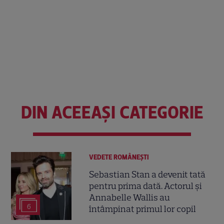
DIN ACEEAȘI CATEGORIE
VEDETE ROMÂNEŞTI
Sebastian Stan a devenit tată
pentru prima dată. Actorul și
Annabelle Wallis au
6
întâmpinat primul lor copil