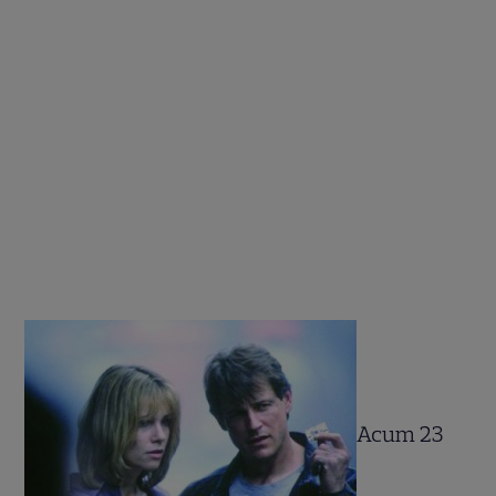
Acum 23