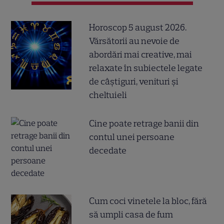
Horoscop 5 august 2026.
Vărsătorii au nevoie de
abordări mai creative, mai
relaxate în subiectele legate
de câștiguri, venituri și
cheltuieli
Cine poate retrage banii din
contul unei persoane
decedate
Cum coci vinetele la bloc, fără
să umpli casa de fum