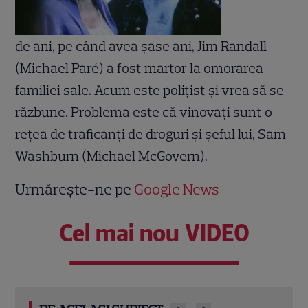
de ani, pe când avea şase ani, Jim Randall
(Michael Paré) a fost martor la omorarea
familiei sale. Acum este poliţist şi vrea să se
răzbune. Problema este că vinovaţi sunt o
reţea de traficanţi de droguri şi şeful lui, Sam
Washburn (Michael McGovern).
Urmărește-ne pe
Google News
Cel mai nou VIDEO