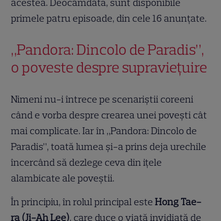
acestea. Deocamdată, sunt disponibile
primele patru episoade, din cele 16 anunțate.
„Pandora: Dincolo de Paradis”,
o poveste despre supraviețuire
Nimeni nu-i întrece pe scenariștii coreeni
când e vorba despre crearea unei povești cât
mai complicate. Iar în „Pandora: Dincolo de
Paradis”, toată lumea și-a prins deja urechile
încercând să dezlege ceva din ițele
alambicate ale poveștii.
În principiu, în rolul principal este
Hong Tae-
ra (Ji-Ah Lee)
, care duce o viață invidiată de