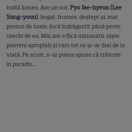
toată lumea. Are un soț,
Pyo Jae-hyeon (Lee
Sang-yoon)
, bogat, frumos, deștept și, mai
presus de toate, încă îndrăgostit până peste
urechi de ea. Mai are o fiică minunată, niște
prieteni apropiați și cam tot ce și-ar dori de la
viață. Pe scurt, s-ar putea spune că trăiește
în paradis…