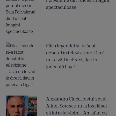
Polivalentă din Tulcea! Imagini
spectaculoase
Fiica legendei și-a făcut
debutul în televiziune: „Dacă
nu te văd în direct, dau în
judecată Liga!”
Alexandru Ciucu, fostul soț al
Alinei Sorescu, nu a fost lăsat
să intre la Nibiru. „Am aflat cu