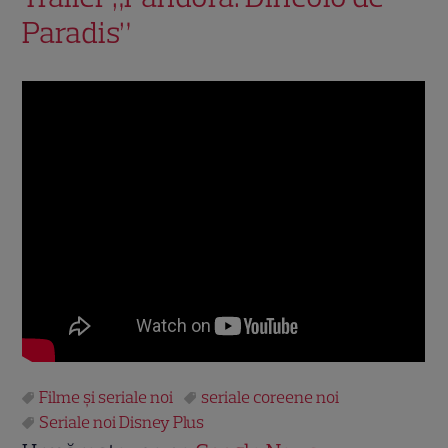
Paradis”
Filme și seriale noi
seriale coreene noi
Seriale noi Disney Plus