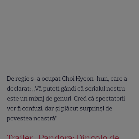
De regie s-a ocupat Choi Hyeon-hun, care a
declarat: „Vă puteți gândi că serialul nostru
este un mixaj de genuri. Cred că spectatorii
vor fi confuzi, dar și plăcut surprinși de
povestea noastră”.
Trailer „Pandora: Dincolo de