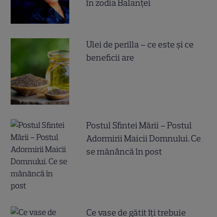
în zodia Balanței
Ulei de perilla – ce este și ce
beneficii are
Postul Sfintei Mării – Postul
Adormirii Maicii Domnului. Ce
se mănâncă în post
Ce vase de gătit îți trebuie