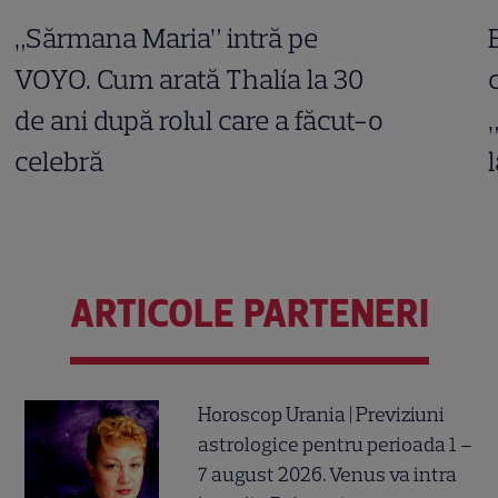
„Sărmana Maria” intră pe
VOYO. Cum arată Thalía la 30
de ani după rolul care a făcut-o
celebră
ARTICOLE PARTENERI
Horoscop Urania | Previziuni
astrologice pentru perioada 1 –
7 august 2026. Venus va intra