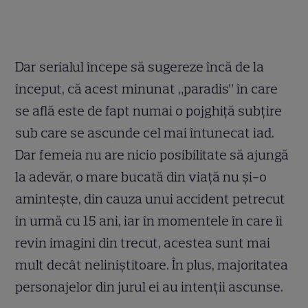
Dar serialul începe să sugereze încă de la
început, că acest minunat „paradis” în care
se află este de fapt numai o pojghiță subțire
sub care se ascunde cel mai întunecat iad.
Dar femeia nu are nicio posibilitate să ajungă
la adevăr, o mare bucată din viață nu și-o
amintește, din cauza unui accident petrecut
în urmă cu 15 ani, iar în momentele în care îi
revin imagini din trecut, acestea sunt mai
mult decât neliniștitoare. În plus, majoritatea
personajelor din jurul ei au intenții ascunse.