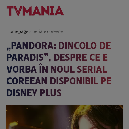
Homepage
/
Seriale coreene
„PANDORA: DINCOLO DE
PARADIS”, DESPRE CE E
VORBA ÎN NOUL SERIAL
COREEAN DISPONIBIL PE
DISNEY PLUS