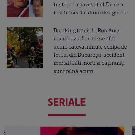
tristețe”, a povestit el. De ce a
fost întors din drum designerul
Breaking tragic în România:
microbuzul în care se afla
acum câteva minute echipa de
fotbal din București, accident
mortal! Câți morți și câți răniți
sunt până acum
SERIALE