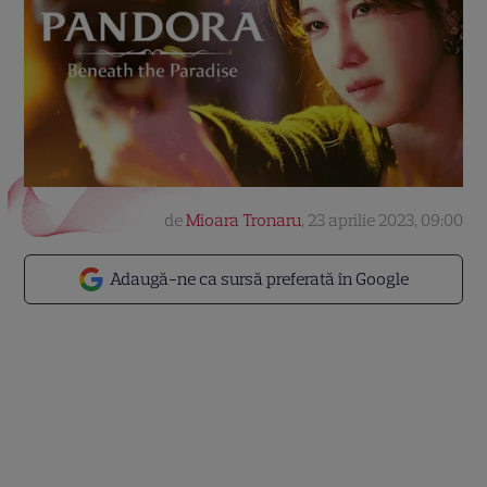
de
Mioara Tronaru
,
23 aprilie 2023, 09:00
Adaugă-ne ca sursă preferată în Google