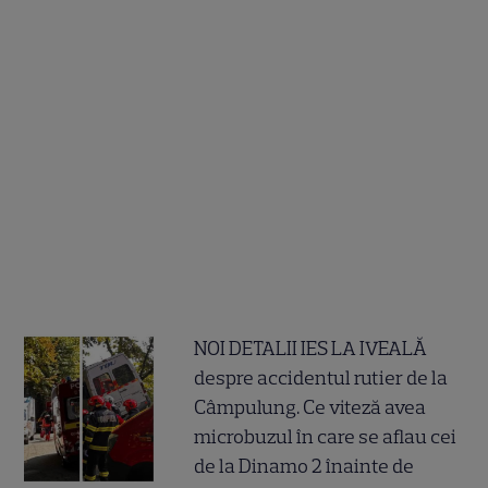
NOI DETALII IES LA IVEALĂ
despre accidentul rutier de la
Câmpulung. Ce viteză avea
microbuzul în care se aflau cei
de la Dinamo 2 înainte de