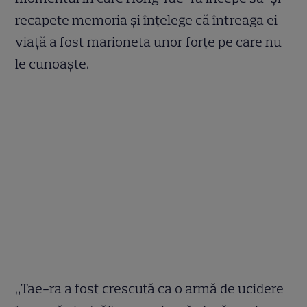
recapete memoria și înțelege că întreaga ei
viață a fost marioneta unor forțe pe care nu
le cunoaște.
„Tae-ra a fost crescută ca o armă de ucidere