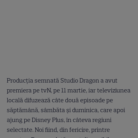
Producția semnată Studio Dragon a avut
premiera pe tvN, pe 11 martie, iar televiziunea
locală difuzează câte două episoade pe
săptămână, sâmbăta și duminica, care apoi
ajung pe Disney Plus, în câteva regiuni
selectate. Noi fiind, din fericire, printre