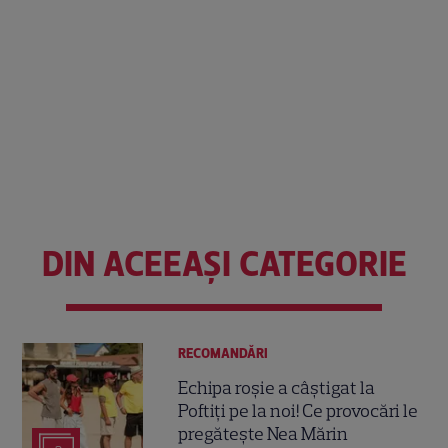
DIN ACEEAȘI CATEGORIE
RECOMANDĂRI
Echipa roșie a câștigat la
Poftiți pe la noi! Ce provocări le
pregătește Nea Mărin