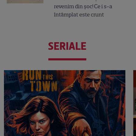
revenim din șoc! Ce i s-a
întâmplat este crunt
SERIALE