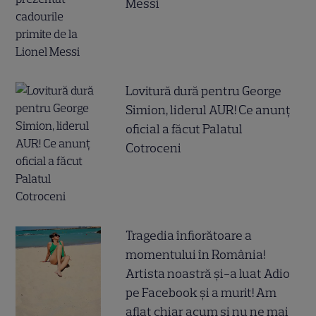
Messi
Lovitură dură pentru George
Simion, liderul AUR! Ce anunț
oficial a făcut Palatul
Cotroceni
Tragedia înfiorătoare a
momentului în România!
Artista noastră și-a luat Adio
pe Facebook și a murit! Am
aflat chiar acum și nu ne mai