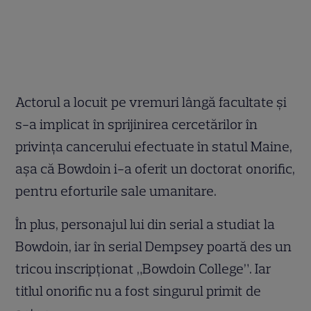
Actorul a locuit pe vremuri lângă facultate şi
s-a implicat în sprijinirea cercetărilor în
privinţa cancerului efectuate în statul Maine,
aşa că Bowdoin i-a oferit un doctorat onorific,
pentru eforturile sale umanitare.
În plus, personajul lui din serial a studiat la
Bowdoin, iar în serial Dempsey poartă des un
tricou inscripţionat „Bowdoin College”. Iar
titlul onorific nu a fost singurul primit de