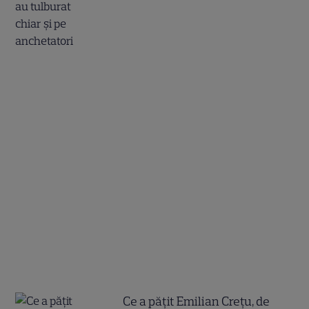
Ce a pățit Emilian Crețu, de