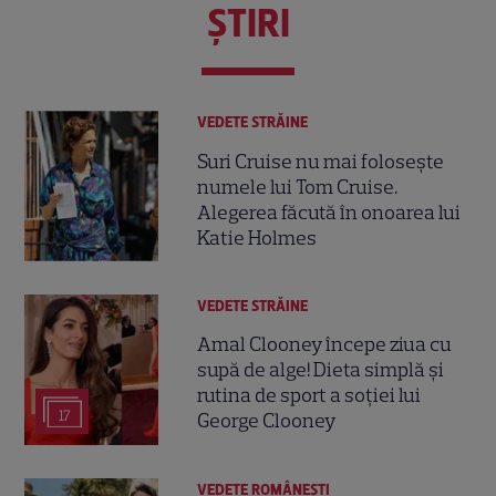
ŞTIRI
VEDETE STRĂINE
Suri Cruise nu mai folosește
numele lui Tom Cruise.
Alegerea făcută în onoarea lui
Katie Holmes
VEDETE STRĂINE
Amal Clooney începe ziua cu
supă de alge! Dieta simplă și
rutina de sport a soției lui
17
George Clooney
VEDETE ROMÂNEŞTI