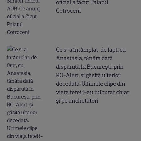
oficial a făcut Palatul
Cotroceni
Ce s-a întâmplat, de fapt, cu
Anastasia, tânăra dată
dispărută în București, prin
RO-Alert, și găsită ulterior
decedată. Ultimele clipe din
viața fetei i-au tulburat chiar
și pe anchetatori