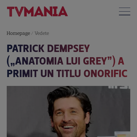
Homepage
/
Vedete
PATRICK DEMPSEY
(„ANATOMIA LUI GREY”) A
PRIMIT UN TITLU ONORIFIC