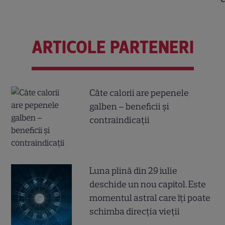
ARTICOLE PARTENERI
Câte calorii are pepenele
galben – beneficii și
contraindicații
Luna plină din 29 iulie
deschide un nou capitol. Este
momentul astral care îți poate
schimba direcția vieții