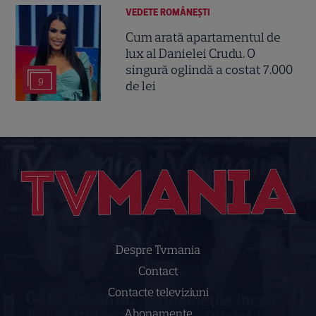
VEDETE ROMÂNEŞTI
Cum arată apartamentul de
lux al Danielei Crudu. O
singură oglindă a costat 7.000
9
de lei
Despre Tvmania
Contact
Contacte televiziuni
Abonamente