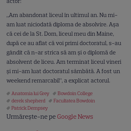
actor:
„Am abandonat liceul în ultimul an. Nu mi-
am luat niciodată diploma de absolvire. Aşa
că cei de la St. Dom, liceul meu din Maine,
după ce au aflat că voi primi doctoratul, s-au
gândit că n-ar strica să am şi o diplomă de
absolvent de liceu. Am terminat liceul vineri
şi mi-am luat doctoratul sâmbătă. A fost un
weekend remarcabil”, a explicat actorul.
Anatomia lui Grey
Bowdoin College
derek shepherd
Facultatea Bowdoin
Patrick Dempsey
Urmărește-ne pe
Google News