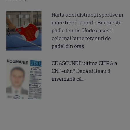
Harta unei distracții sportive în
mare trend la noi în București:
padle tennis. Unde găsești
cele mai bune terenuri de
padel din oraș
CE ASCUNDE ultima CIFRA a
CNP-ului? Dacă ai 3 sau 8
însemană că...