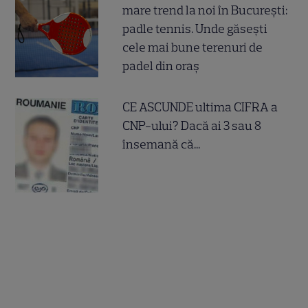
mare trend la noi în București:
padle tennis. Unde găsești
cele mai bune terenuri de
padel din oraș
CE ASCUNDE ultima CIFRA a
CNP-ului? Dacă ai 3 sau 8
însemană că...