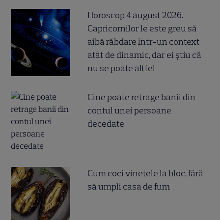
Horoscop 4 august 2026.
Capricornilor le este greu să
aibă răbdare într-un context
atât de dinamic, dar ei știu că
nu se poate altfel
Cine poate retrage banii din
contul unei persoane
decedate
Cum coci vinetele la bloc, fără
să umpli casa de fum