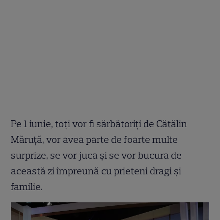
Pe 1 iunie, toți vor fi sărbătoriți de Cătălin
Măruță, vor avea parte de foarte multe
surprize, se vor juca și se vor bucura de
această zi împreună cu prieteni dragi și
familie.