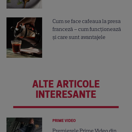
Cum se face cafeaua la presa
franceză – cum funcționează
și care sunt avantajele
ALTE ARTICOLE
INTERESANTE
PRIME VIDEO
Premierele Prime Video din