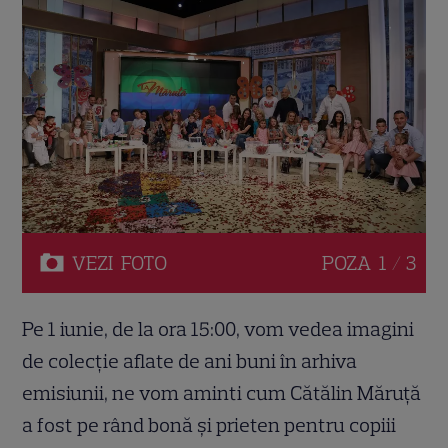
VEZI
FOTO
POZA
1 / 3
Pe 1 iunie, de la ora 15:00, vom vedea imagini
de colecție aflate de ani buni în arhiva
emisiunii, ne vom aminti cum Cătălin Măruță
a fost pe rând bonă și prieten pentru copiii