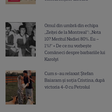
Omul din umbră din echipa
„Zeiței de la Montreal”: „Nota
10? Meritul Nadiei 80%. Eu –
1%!” + De ce nu vorbește
Comăneci despre barbariile lui
Karolyi
Cum s-au relaxat Ștefan
Baiaram și soția Cristina, după
victoria 4-0 cu Petrolul