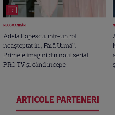
7
RECOMANDĂRI
N
Adela Popescu, într-un rol
neașteptat în „Fără Urmă”.
Primele imagini din noul serial
PRO TV și când începe
ARTICOLE PARTENERI