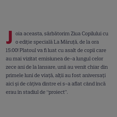
J
oia aceasta, sărbătorim Ziua Copilului cu
o ediție specială La Măruță, de la ora
15:00! Platoul va fi luat cu asalt de copii care
au mai vizitat emisiunea de-a lungul celor
zece ani de la lansare, unii au venit chiar din
primele luni de viață, alții au fost aniversați
aici și de câțiva dintre ei s-a aflat când încă
erau în stadiul de “proiect”.