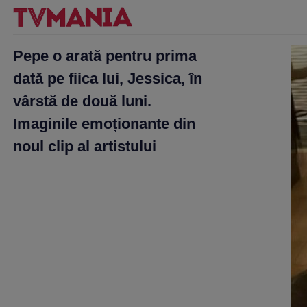
Pepe o arată pentru prima
dată pe fiica lui, Jessica, în
vârstă de două luni.
Imaginile emoționante din
noul clip al artistului