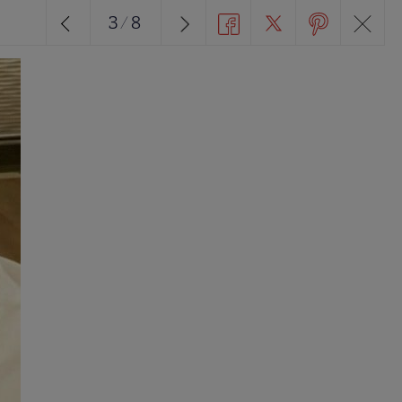
3
/
8