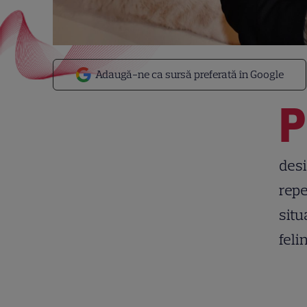
Adaugă-ne ca sursă preferată în Google
P
desi
repe
situ
feli