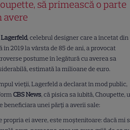
oupette, să primească o parte
n avere
 Lagerfeld
, celebrul designer care a încetat din
ă în 2019 la vârsta de 85 de ani, a provocat
roverse postume în legătură cu averea sa
iderabilă, estimată la milioane de euro.
impul vieții, Lagerfeld a declarat în mod public,
form
CBS News
, că pisica sa iubită, Choupette,
ie beneficiara unei părți a averii sale:
 propria ei avere, este moștenitoare: dacă mi 