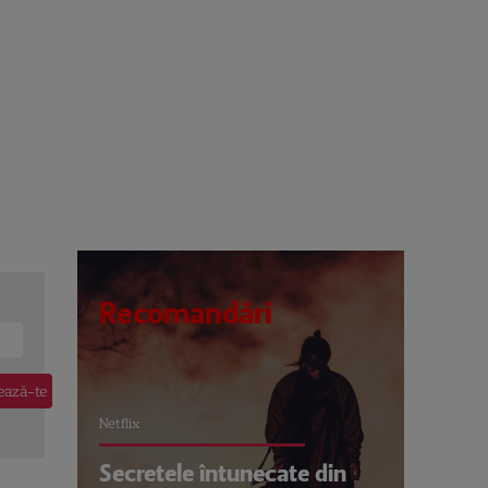
Recomandări
Netflix
Secretele întunecate din