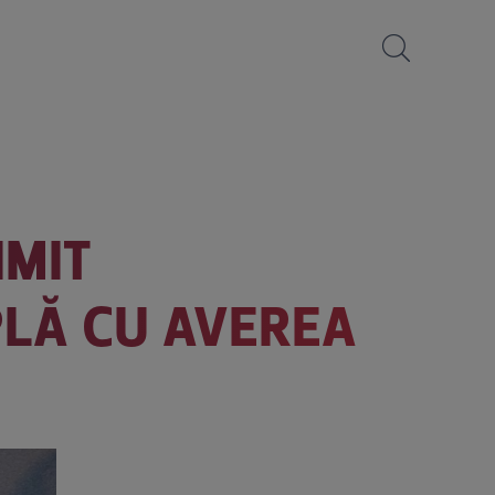
IMIT
PLĂ CU AVEREA