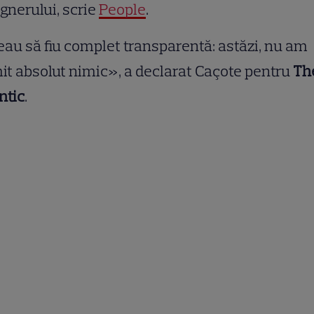
gnerului, scrie
People
.
au să fiu complet transparentă: astăzi, nu am
it absolut nimic», a declarat Caçote pentru
Th
ntic
.