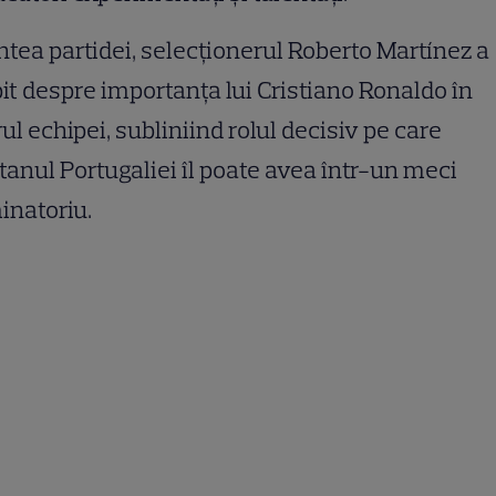
ntea partidei, selecționerul Roberto Martínez a
it despre importanța lui Cristiano Ronaldo în
ul echipei, subliniind rolul decisiv pe care
tanul Portugaliei îl poate avea într-un meci
inatoriu.