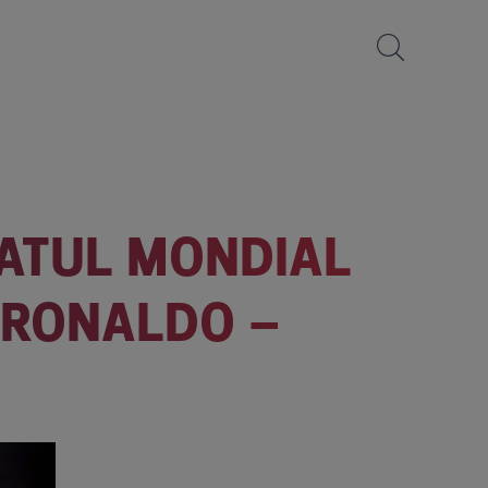
NATUL MONDIAL
L RONALDO –