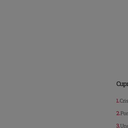
Cup
1
Cris
2
Por
3
Und