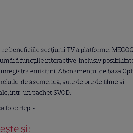
tre beneficiile secţiunii TV a platformei MEGO
umără funcţiile interactive, inclusiv posibilitat
 înregistra emisiuni. Abonamentul de bază Op
nclude, de asemenea, sute de ore de filme și
ale, într-un pachet SVOD.
a foto: Hepta
ește și: