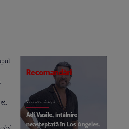
upul
Recomandări
n
ei,
Vedete româneşti
Adi Vasile, întâlnire
neașteptată în Los Angeles.
ului