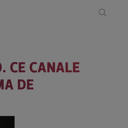
. CE CANALE
MA DE