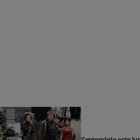
Septembrie este lu