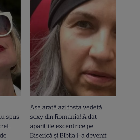
Așa arată azi fosta vedetă
-au spus
sexy din România! A dat
ret,
aparițiile excentrice pe
 de
Biserică și Biblia i-a devenit