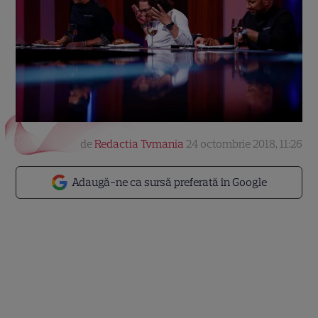
de
Redactia Tvmania
24 octombrie 2018, 11:26
Adaugă-ne ca sursă preferată în Google