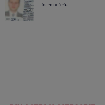
însemană că...