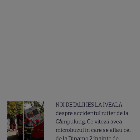
NOI DETALII IES LA IVEALĂ
despre accidentul rutier de la
Câmpulung. Ce viteză avea
microbuzul în care se aflau cei
de la Dinamo 2 înainte de