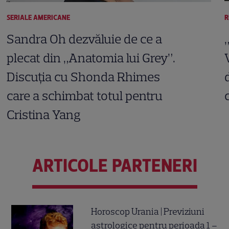
SERIALE AMERICANE
R
Sandra Oh dezvăluie de ce a
plecat din „Anatomia lui Grey”.
Discuția cu Shonda Rhimes
care a schimbat totul pentru
Cristina Yang
ARTICOLE PARTENERI
Horoscop Urania | Previziuni
astrologice pentru perioada 1 –