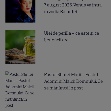
7 august 2026. Venus va intra
în zodia Balanței
Ulei de perilla – ce este și ce
beneficii are
Postul Sfintei Mării – Postul
Adormirii Maicii Domnului. Ce
se mănâncă în post