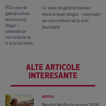
Ce vase de gătit îți trebuie
dacă te muți singur – ustensile
pe care trebuie să le ai în
bucătărie
ALTE ARTICOLE
INTERESANTE
NETFLIX
Noutăți Netflix în august 2026: