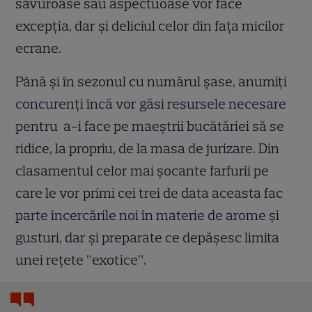
savuroase sau aspectuoase vor face
excepția, dar și deliciul celor din fața micilor
ecrane.
Până și în sezonul cu numărul șase, anumiți
concurenți încă vor găsi resursele necesare
pentru a-i face pe maeștrii bucătăriei să se
ridice, la propriu, de la masa de jurizare. Din
clasamentul celor mai șocante farfurii pe
care le vor primi cei trei de data aceasta fac
parte încercările noi în materie de arome și
gusturi, dar și preparate ce depășesc limita
unei rețete ”exotice”.