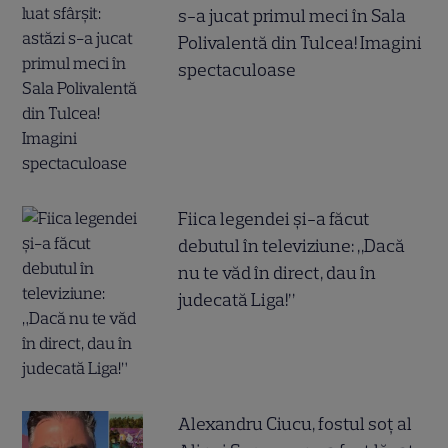
s-a jucat primul meci în Sala
Polivalentă din Tulcea! Imagini
spectaculoase
Fiica legendei și-a făcut
debutul în televiziune: „Dacă
nu te văd în direct, dau în
judecată Liga!”
Alexandru Ciucu, fostul soț al