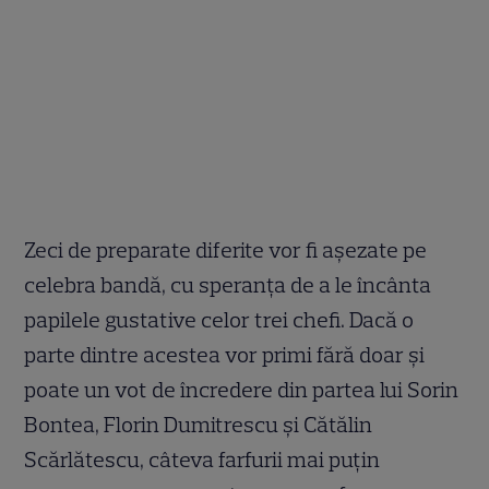
Zeci de preparate diferite vor fi așezate pe
celebra bandă, cu speranța de a le încânta
papilele gustative celor trei chefi. Dacă o
parte dintre acestea vor primi fără doar și
poate un vot de încredere din partea lui Sorin
Bontea, Florin Dumitrescu și Cătălin
Scărlătescu, câteva farfurii mai puțin