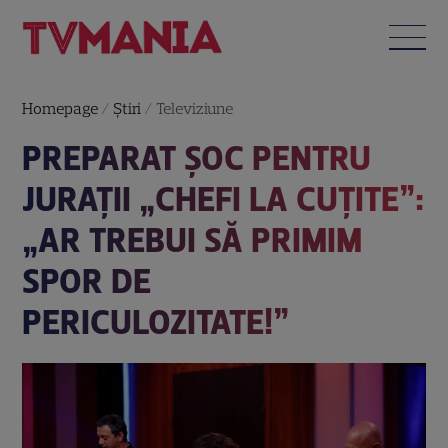
Homepage
/
Știri
/
Televiziune
PREPARAT ȘOC PENTRU
JURAȚII „CHEFI LA CUȚITE”:
„AR TREBUI SĂ PRIMIM
SPOR DE
PERICULOZITATE!”