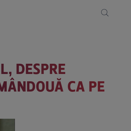
AL, DESPRE
 AMÂNDOUĂ CA PE