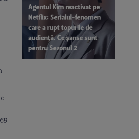
Agentul Kim reactivat pe
Netflix: Serialul-fenomen
care a rupt topurile de
audiență. Ce șanse sunt
pentru Sezonul 2
e
n
 o
 69