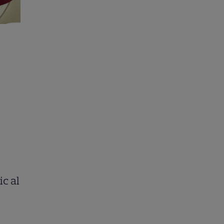
ic al