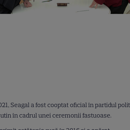
021, Seagal a fost cooptat oficial în partidul polit
Putin în cadrul unei ceremonii fastuoase.