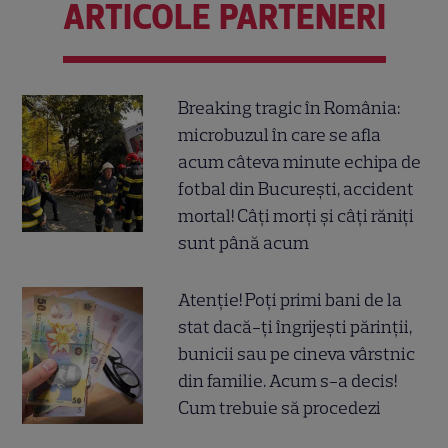
ARTICOLE PARTENERI
Breaking tragic în România:
microbuzul în care se afla
acum câteva minute echipa de
fotbal din București, accident
mortal! Câți morți și câți răniți
sunt până acum
Atenție! Poți primi bani de la
stat dacă-ți îngrijești părinții,
bunicii sau pe cineva vârstnic
din familie. Acum s-a decis!
Cum trebuie să procedezi