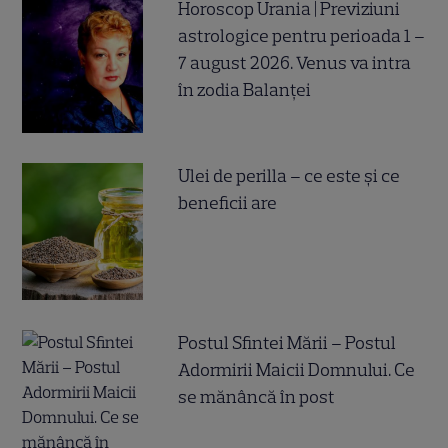
Horoscop Urania | Previziuni
astrologice pentru perioada 1 –
7 august 2026. Venus va intra
în zodia Balanței
Ulei de perilla – ce este și ce
beneficii are
Postul Sfintei Mării – Postul
Adormirii Maicii Domnului. Ce
se mănâncă în post