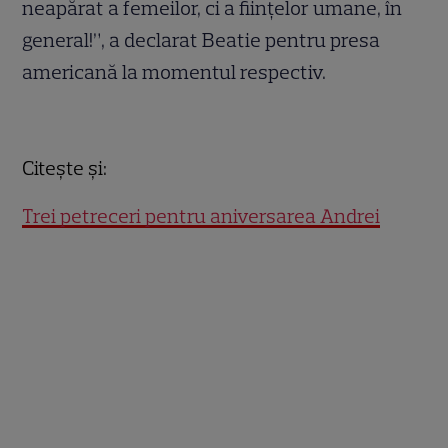
neapărat a femeilor, ci a fiinţelor umane, în
general!”, a declarat Beatie pentru presa
americană la momentul respectiv.
.
Citeşte şi:
Trei petreceri pentru aniversarea Andrei