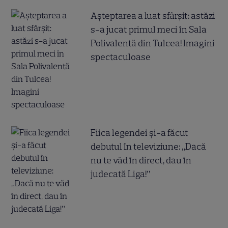
Așteptarea a luat sfârșit: astăzi
s-a jucat primul meci în Sala
Polivalentă din Tulcea! Imagini
spectaculoase
Fiica legendei și-a făcut
debutul în televiziune: „Dacă
nu te văd în direct, dau în
judecată Liga!”