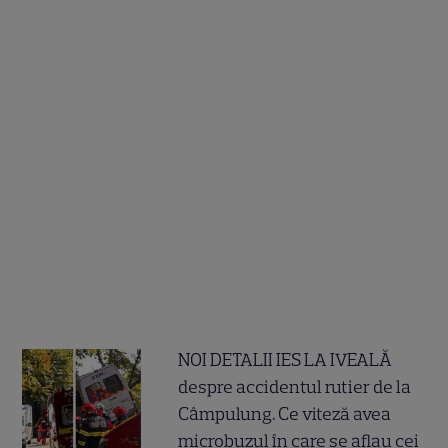
NOI DETALII IES LA IVEALĂ
despre accidentul rutier de la
Câmpulung. Ce viteză avea
microbuzul în care se aflau cei