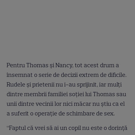
Pentru Thomas şi Nancy, tot acest drum a
însemnat o serie de decizii extrem de dificile.
Rudele şi prietenii nu i-au sprijinit, iar mulţi
dintre membrii familiei soţiei lui Thomas sau
unii dintre vecinii lor nici măcar nu ştiu ca el
a suferit o operaţie de schimbare de sex.
“Faptul că vrei să ai un copil nu este o dorinţă