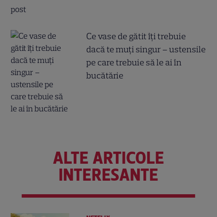
Ce vase de gătit îți trebuie
dacă te muți singur – ustensile
pe care trebuie să le ai în
bucătărie
ALTE ARTICOLE
INTERESANTE