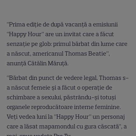
.
”Prima ediţie de după vacanţă a emisiunii
”Happy Hour” are un invitat care a făcut
senzaţie pe glob: primul bărbat din lume care
a născut, americanul Thomas Beatie”,
anunţă Cătălin Măruţă.
”Bărbat din punct de vedere legal, Thomas s-
a născut femeie şi a făcut o operaţie de
schimbare a sexului, păstrându-şi totuşi
organele reproducătoare interne feminine.
Veţi vedea luni la ”Happy Hour” un personaj
care a lăsat mapamondul cu gura căscată”, a
mai spus vedeta Pro Tv.