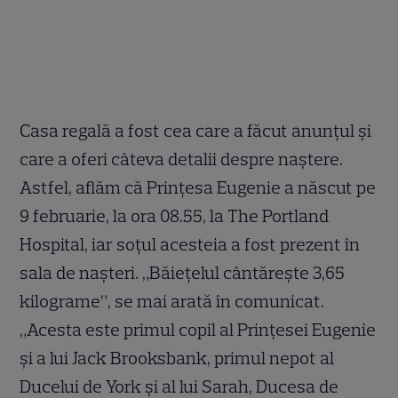
Casa regală a fost cea care a făcut anunțul și
care a oferi câteva detalii despre naștere.
Astfel, aflăm că Prințesa Eugenie a născut pe
9 februarie, la ora 08.55, la The Portland
Hospital, iar soțul acesteia a fost prezent în
sala de nașteri. „Băiețelul cântărește 3,65
kilograme”, se mai arată în comunicat.
„Acesta este primul copil al Prințesei Eugenie
și a lui Jack Brooksbank, primul nepot al
Ducelui de York și al lui Sarah, Ducesa de