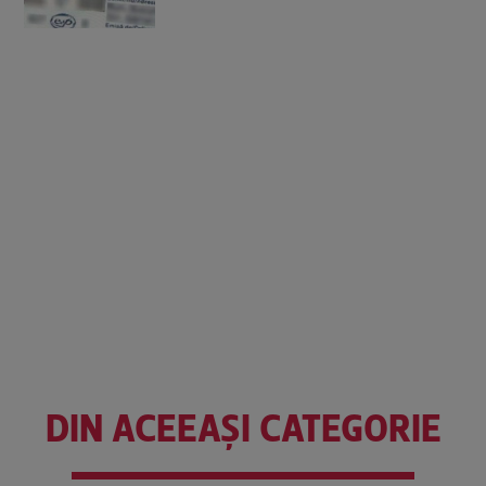
DIN ACEEAȘI CATEGORIE