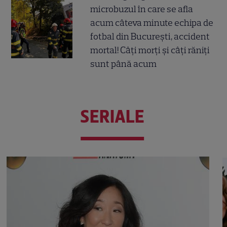
microbuzul în care se afla
acum câteva minute echipa de
fotbal din București, accident
mortal! Câți morți și câți răniți
sunt până acum
SERIALE