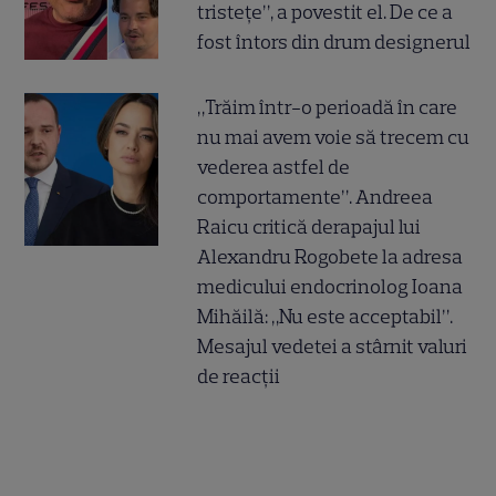
tristețe”, a povestit el. De ce a
fost întors din drum designerul
„Trăim într-o perioadă în care
nu mai avem voie să trecem cu
vederea astfel de
comportamente”. Andreea
Raicu critică derapajul lui
Alexandru Rogobete la adresa
medicului endocrinolog Ioana
Mihăilă: „Nu este acceptabil”.
Mesajul vedetei a stârnit valuri
de reacții