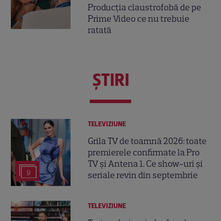
Producția claustrofobă de pe
Prime Video ce nu trebuie
ratată
ŞTIRI
TELEVIZIUNE
Grila TV de toamnă 2026: toate
premierele confirmate la Pro
TV și Antena 1. Ce show-uri și
9
seriale revin din septembrie
TELEVIZIUNE