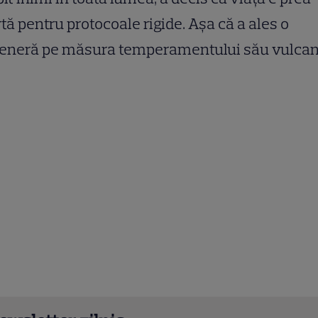
tă pentru protocoale rigide. Așa că a ales o
teneră pe măsura temperamentului său vulcan