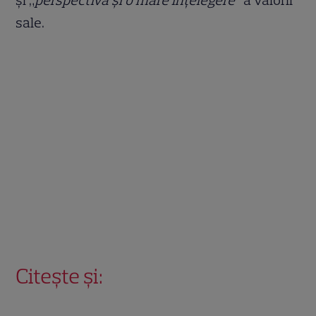
sale.
Citește și: