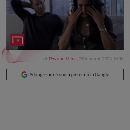
8
de
Roxana Mirea
,
06 ianuarie 2023, 10:30
Adaugă-ne ca sursă preferată în Google