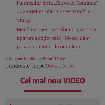
Faimoșilor, de la „Survivor România”
2023. Bebe Cotimanis este tatăl ei
vitreg
Mădălin Ionescu a răbufnit și i-a luat
apărarea soției sale. „M-am uitat
peste comentariile unor femei…”
Meghan Markle
Printul Harry
Urmărește-ne pe
Google News
Cel mai nou VIDEO