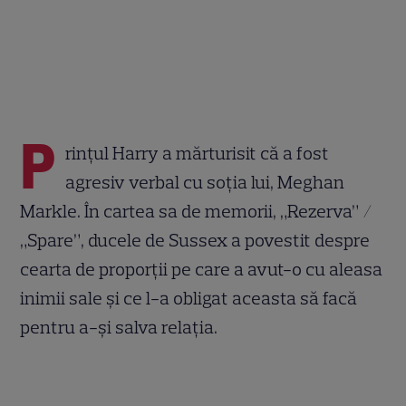
P
rințul Harry a mărturisit că a fost
agresiv verbal cu soția lui, Meghan
Markle. În cartea sa de memorii, „Rezerva” /
„Spare”, ducele de Sussex a povestit despre
cearta de proporții pe care a avut-o cu aleasa
inimii sale și ce l-a obligat aceasta să facă
pentru a-și salva relația.