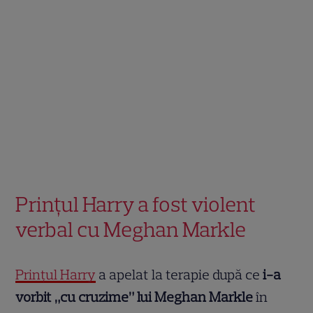
Prințul Harry a fost violent
verbal cu Meghan Markle
Prințul Harry
a apelat la terapie după ce
i-a
vorbit „cu cruzime” lui Meghan Markle
în