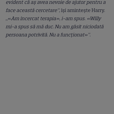
evident că aș avea nevoie de ajutor pentru a
face această cercetare”,
își amintește Harry.
„«
Am încercat terapia», i-am spus. «Willy
mi-a spus să mă duc. Nu am găsit niciodată
persoana potrivită. Nu a funcționat»”.