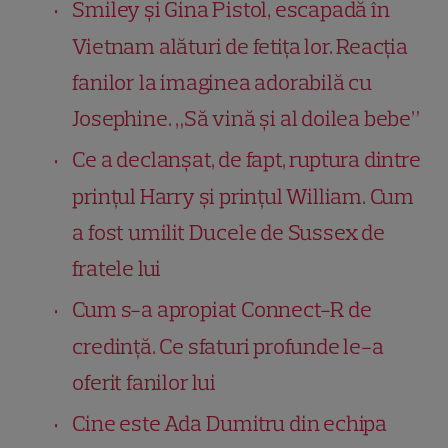
Smiley și Gina Pistol, escapadă în
Vietnam alături de fetița lor. Reacția
fanilor la imaginea adorabilă cu
Josephine. „Să vină și al doilea bebe”
Ce a declanșat, de fapt, ruptura dintre
prințul Harry și prințul William. Cum
a fost umilit Ducele de Sussex de
fratele lui
Cum s-a apropiat Connect-R de
credință. Ce sfaturi profunde le-a
oferit fanilor lui
Cine este Ada Dumitru din echipa