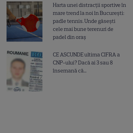
Harta unei distracții sportive în
mare trend la noi în București:
padle tennis. Unde găsești
cele mai bune terenuri de
padel din oraș
CE ASCUNDE ultima CIFRA a
CNP-ului? Dacă ai 3 sau 8
însemană că...