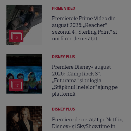
PRIME VIDEO
Premierele Prime Video din
august 2026: „Reacher”
sezonul 4, „Sterling Point” și
6
noi filme de neratat
DISNEY PLUS
Premiere Disney+ august
2026: „Camp Rock 3”,
„Futurama” și trilogia
17
„Stăpânul Inelelor” ajung pe
platformă
DISNEY PLUS
Premiere de neratat pe Netflix,
Disney+ și SkyShowtime în