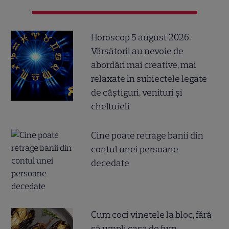
Horoscop 5 august 2026.
Vărsătorii au nevoie de
abordări mai creative, mai
relaxate în subiectele legate
de câștiguri, venituri și
cheltuieli
Cine poate retrage banii din
contul unei persoane
decedate
Cum coci vinetele la bloc, fără
să umpli casa de fum