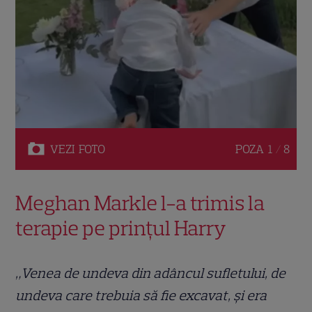
VEZI
FOTO
POZA
1 / 8
Meghan Markle l-a trimis la
terapie pe prințul Harry
„Venea de undeva din adâncul sufletului, de
undeva care trebuia să fie excavat, și era