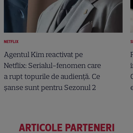
NETFLIX
S
Agentul Kim reactivat pe
Netflix: Serialul-fenomen care
a rupt topurile de audiență. Ce
șanse sunt pentru Sezonul 2
ARTICOLE PARTENERI