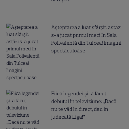
Așteptarea a luat sfârșit: astăzi
s-a jucat primul meci în Sala
Polivalentă din Tulcea! Imagini
spectaculoase
Fiica legendei și-a făcut
debutul în televiziune: „Dacă
nu te văd în direct, dau în
judecată Liga!”