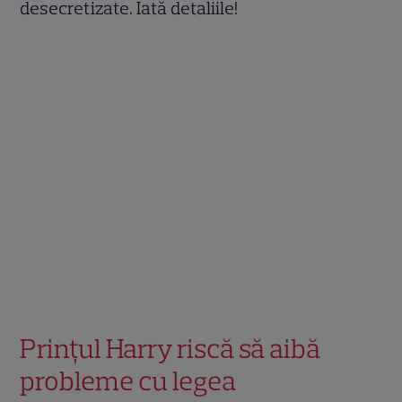
desecretizate. Iată detaliile!
Prințul Harry riscă să aibă
probleme cu legea