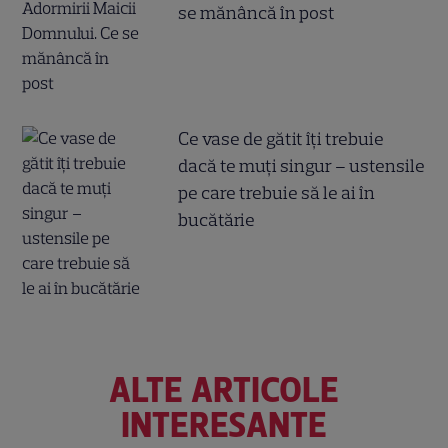
se mănâncă în post
Ce vase de gătit îți trebuie
dacă te muți singur – ustensile
pe care trebuie să le ai în
bucătărie
ALTE ARTICOLE
INTERESANTE