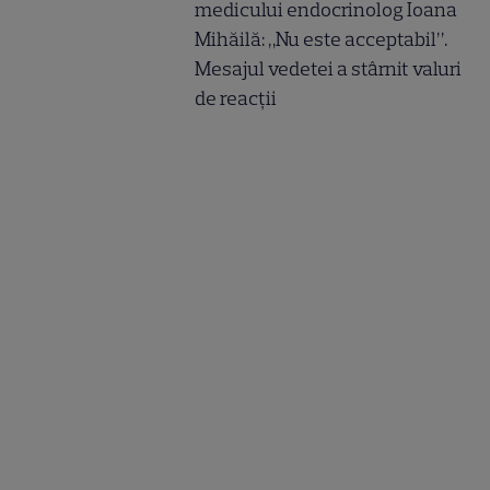
medicului endocrinolog Ioana
Mihăilă: „Nu este acceptabil”.
Mesajul vedetei a stârnit valuri
de reacții