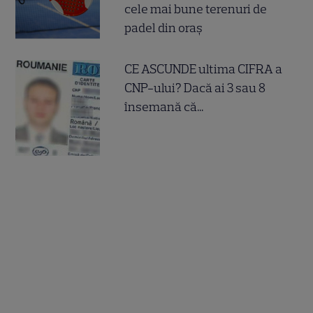
cele mai bune terenuri de
padel din oraș
CE ASCUNDE ultima CIFRA a
CNP-ului? Dacă ai 3 sau 8
însemană că...