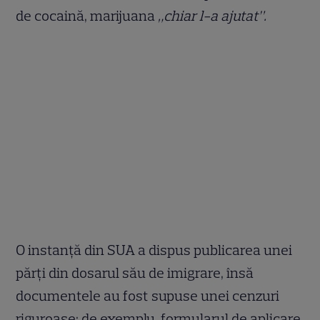
de cocaină, marijuana
„chiar l-a ajutat”.
O instanță din SUA a dispus publicarea unei
părți din dosarul său de imigrare, însă
documentele au fost supuse unei cenzuri
riguroase; de exemplu, formularul de aplicare