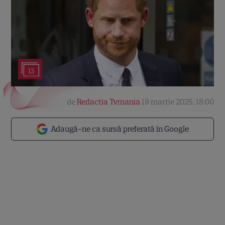
13
de
Redactia Tvmania
19 martie 2025, 18:00
Adaugă-ne ca sursă preferată în Google