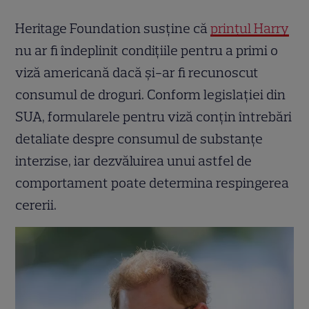
Heritage Foundation susține că
prințul Harry
nu ar fi îndeplinit condițiile pentru a primi o
viză americană dacă și-ar fi recunoscut
consumul de droguri. Conform legislației din
SUA, formularele pentru viză conțin întrebări
detaliate despre consumul de substanțe
interzise, iar dezvăluirea unui astfel de
comportament poate determina respingerea
cererii.