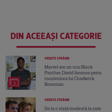
DIN ACEEAȘI CATEGORIE
VEDETE STRĂINE
Marvel are un nou Black
Panther. David Jonsson preia
moștenirea lui Chadwick
3
Boseman
VEDETE STRĂINE
De la o viață modestă la sute