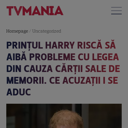
Homepage
/
Uncategorized
PRINȚUL HARRY RISCĂ SĂ
AIBĂ PROBLEME CU LEGEA
DIN CAUZA CĂRȚII SALE DE
MEMORII. CE ACUZAȚII I SE
ADUC