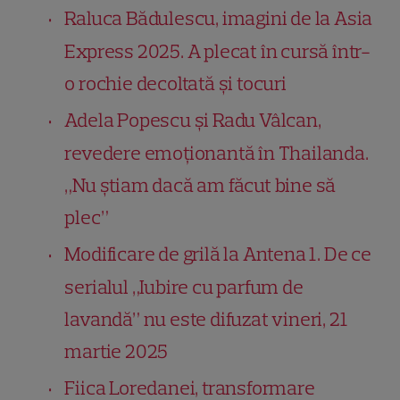
Raluca Bădulescu, imagini de la Asia
Express 2025. A plecat în cursă într-
o rochie decoltată și tocuri
Adela Popescu și Radu Vâlcan,
revedere emoționantă în Thailanda.
„Nu știam dacă am făcut bine să
plec”
Modificare de grilă la Antena 1. De ce
serialul „Iubire cu parfum de
lavandă” nu este difuzat vineri, 21
martie 2025
Fiica Loredanei, transformare