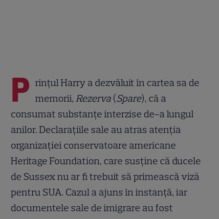
P
rințul Harry a dezvăluit în cartea sa de
memorii,
Rezerva
(
Spare
), că a
consumat substanțe interzise de-a lungul
anilor. Declarațiile sale au atras atenția
organizației conservatoare americane
Heritage Foundation, care susține că ducele
de Sussex nu ar fi trebuit să primească viză
pentru SUA. Cazul a ajuns în instanță, iar
documentele sale de imigrare au fost