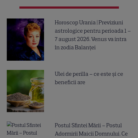
Horoscop Urania | Previziuni
astrologice pentru perioada 1 –
7 august 2026. Venus va intra
în zodia Balanței
Ulei de perilla – ce este și ce
beneficii are
Postul Sfintei Mării – Postul
Adormirii Maicii Domnului. Ce