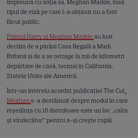
împreună cu soția sa, Meghan Markle, însă
tipul de viză pe care l-a obținut nu a fost
făcut public.
Prințul Harry și Meghan Markle
au luat
decizia de a părăsi Casa Regală a Marii
Britanii și de a se retrage la mii de kilometri
depărtare de casă, tocmai în California,
Statele Unite ale Americii.
Într-un interviu acordat publicației The Cut
,
Meghan
s-a destăinuit despre modul în care
reședința cu 16 dormitoare este un loc „calm
și vindecător” pentru a-și crește copiii.