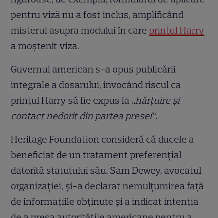
pentru viză nu a fost inclus, amplificând
misterul asupra modului în care
prințul Harry
a moștenit viza.
Guvernul american s-a opus publicării
integrale a dosarului, invocând riscul ca
prințul Harry să fie expus la
„hărțuire și
contact nedorit din partea presei”.
Heritage Foundation consideră că ducele a
beneficiat de un tratament preferențial
datorită statutului său. Sam Dewey, avocatul
organizației, și-a declarat nemulțumirea față
de informațiile obținute și a indicat intenția
de a presa autoritățile americane pentru a