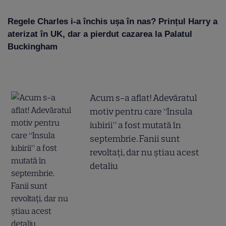
Regele Charles i-a închis ușa în nas? Prințul Harry a
aterizat în UK, dar a pierdut cazarea la Palatul
Buckingham
Acum s-a aflat! Adevăratul
motiv pentru care “Insula
iubirii” a fost mutată în
septembrie. Fanii sunt
revoltați, dar nu știau acest
detaliu