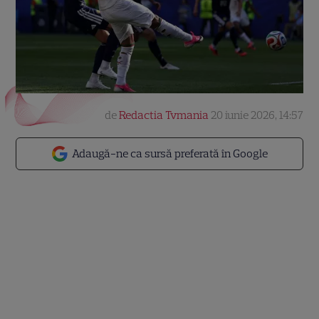
de
Redactia Tvmania
20 iunie 2026, 14:57
Adaugă-ne ca sursă preferată în Google