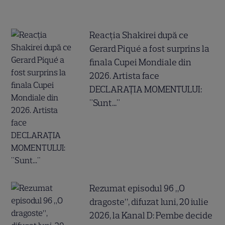
Reacția Shakirei după ce
Gerard Piqué a fost surprins la
finala Cupei Mondiale din
2026. Artista face
DECLARAȚIA MOMENTULUI:
"Sunt..."
Rezumat episodul 96 „O
dragoste”, difuzat luni, 20 iulie
2026, la Kanal D: Pembe decide