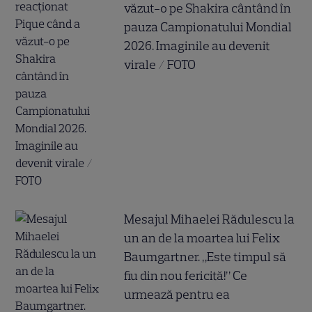
văzut-o pe Shakira cântând în
pauza Campionatului Mondial
2026. Imaginile au devenit
virale / FOTO
Mesajul Mihaelei Rădulescu la
un an de la moartea lui Felix
Baumgartner. „Este timpul să
fiu din nou fericită!” Ce
urmează pentru ea