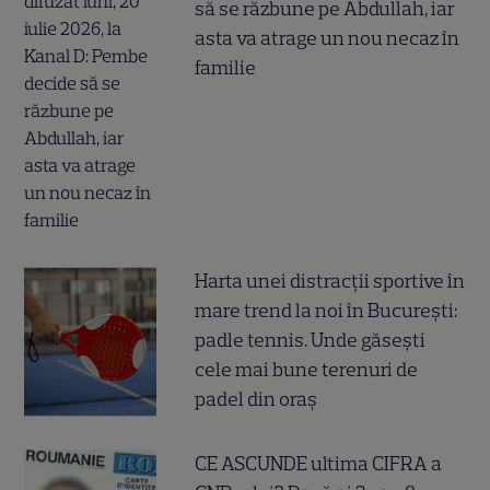
să se răzbune pe Abdullah, iar
asta va atrage un nou necaz în
familie
Harta unei distracții sportive în
mare trend la noi în București:
padle tennis. Unde găsești
cele mai bune terenuri de
padel din oraș
CE ASCUNDE ultima CIFRA a