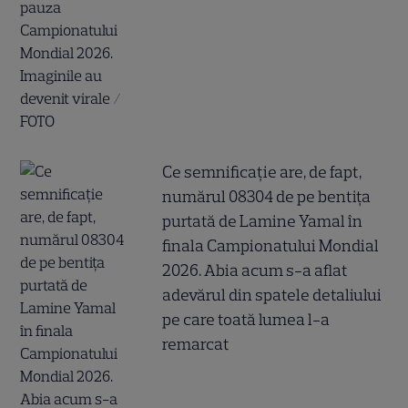
Ce semnificație are, de fapt,
numărul 08304 de pe bentița
purtată de Lamine Yamal în
finala Campionatului Mondial
2026. Abia acum s-a aflat
adevărul din spatele detaliului
pe care toată lumea l-a
remarcat