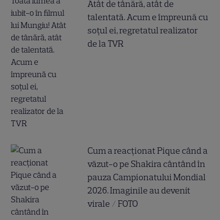
Atât de tânără, atât de
talentată. Acum e împreună cu
soțul ei, regretatul realizator
de la TVR
Cum a reacționat Pique când a
văzut-o pe Shakira cântând în
pauza Campionatului Mondial
2026. Imaginile au devenit
virale / FOTO