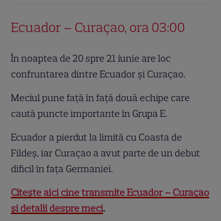
Ecuador – Curaçao, ora 03:00
În noaptea de 20 spre 21 iunie are loc
confruntarea dintre Ecuador și Curaçao.
Meciul pune față în față două echipe care
caută puncte importante în Grupa E.
Ecuador a pierdut la limită cu Coasta de
Fildeș, iar Curaçao a avut parte de un debut
dificil în fața Germaniei.
Citește aici cine transmite Ecuador – Curaçao
și detalii despre meci
.