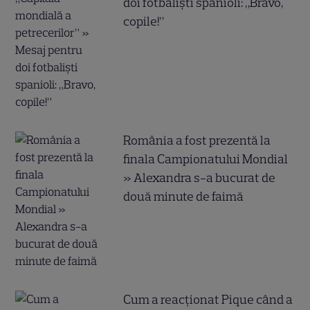
doi fotbaliști spanioli: „Bravo,
copile!”
România a fost prezentă la
finala Campionatului Mondial
» Alexandra s-a bucurat de
două minute de faimă
Cum a reacționat Pique când a