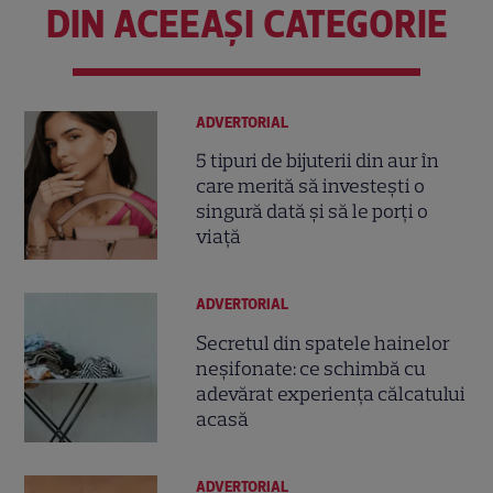
DIN ACEEAȘI CATEGORIE
ADVERTORIAL
5 tipuri de bijuterii din aur în
care merită să investești o
singură dată și să le porți o
viață
ADVERTORIAL
Secretul din spatele hainelor
neșifonate: ce schimbă cu
adevărat experiența călcatului
acasă
ADVERTORIAL