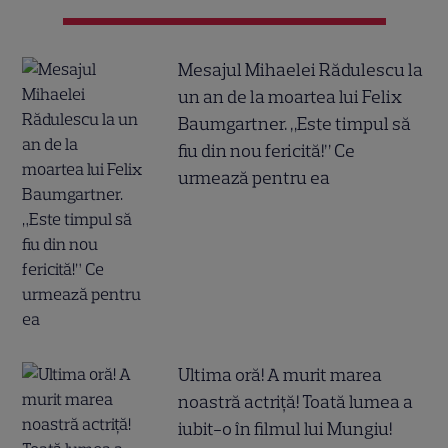
Mesajul Mihaelei Rădulescu la
un an de la moartea lui Felix
Baumgartner. „Este timpul să
fiu din nou fericită!” Ce
urmează pentru ea
Ultima oră! A murit marea
noastră actriță! Toată lumea a
iubit-o în filmul lui Mungiu!