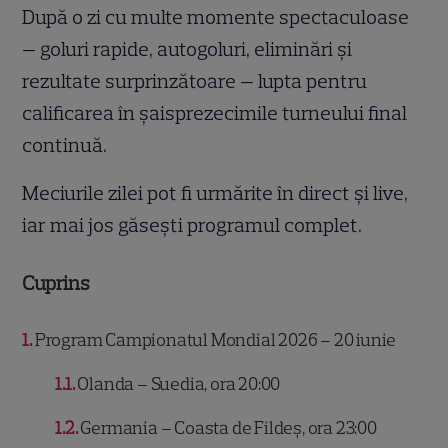
După o zi cu multe momente spectaculoase
— goluri rapide, autogoluri, eliminări și
rezultate surprinzătoare — lupta pentru
calificarea în șaisprezecimile turneului final
continuă.
Meciurile zilei pot fi urmărite în direct și live,
iar mai jos găsești programul complet.
Cuprins
1
Program Campionatul Mondial 2026 – 20 iunie
1.1
Olanda – Suedia, ora 20:00
1.2
Germania – Coasta de Fildeș, ora 23:00