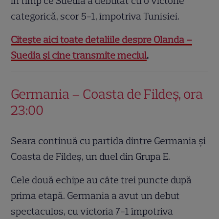
în timp ce Suedia a debutat cu o victorie
categorică, scor 5-1, împotriva Tunisiei.
Citește aici toate detaliile despre Olanda –
Suedia și cine transmite meciul
.
Germania – Coasta de Fildeș, ora
23:00
Seara continuă cu partida dintre Germania și
Coasta de Fildeș, un duel din Grupa E.
Cele două echipe au câte trei puncte după
prima etapă. Germania a avut un debut
spectaculos, cu victoria 7-1 împotriva