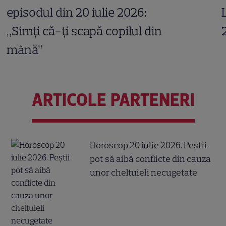
episodul din 20 iulie 2026:
„Simți că-ți scapă copilul din
mână”
ARTICOLE PARTENERI
Horoscop 20 iulie 2026. Peștii
pot să aibă conflicte din cauza
unor cheltuieli necugetate