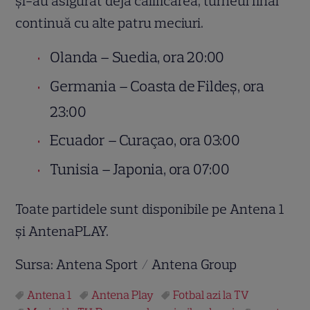
și-au asigurat deja calificarea, turneul final
continuă cu alte patru meciuri.
Olanda – Suedia, ora 20:00
Germania – Coasta de Fildeș, ora
23:00
Ecuador – Curaçao, ora 03:00
Tunisia – Japonia, ora 07:00
Toate partidele sunt disponibile pe Antena 1
și AntenaPLAY.
Sursa: Antena Sport / Antena Group
Antena 1
Antena Play
Fotbal azi la TV