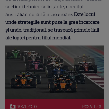
secțiuni tehnice solicitante, circuitul
australian nu iartă nicio eroare.
Este locul
unde strategiile sunt puse la grea încercare
și unde, tradițional, se trasează primele linii
ale luptei pentru titlul mondial.
VEZI
FOTO
POZA
1 / 3