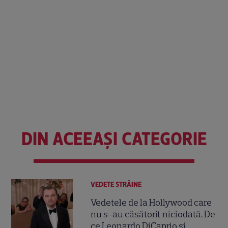
DIN ACEEAȘI CATEGORIE
VEDETE STRĂINE
Vedetele de la Hollywood care
nu s-au căsătorit niciodată. De
ce Leonardo DiCaprio și