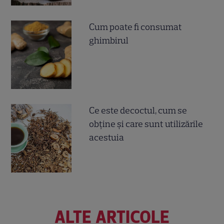
Cum poate fi consumat
ghimbirul
Ce este decoctul, cum se
obţine şi care sunt utilizările
acestuia
ALTE ARTICOLE