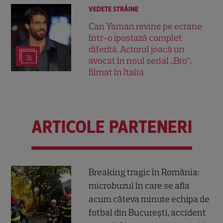
VEDETE STRĂINE
Can Yaman revine pe ecrane
într-o ipostază complet
diferită. Actorul joacă un
31
avocat în noul serial „Bro”,
filmat în Italia
ARTICOLE PARTENERI
Breaking tragic în România:
microbuzul în care se afla
acum câteva minute echipa de
fotbal din București, accident