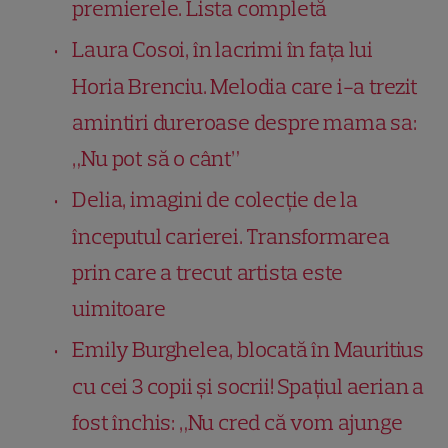
premierele. Lista completă
Laura Cosoi, în lacrimi în fața lui
Horia Brenciu. Melodia care i-a trezit
amintiri dureroase despre mama sa:
„Nu pot să o cânt”
Delia, imagini de colecție de la
începutul carierei. Transformarea
prin care a trecut artista este
uimitoare
Emily Burghelea, blocată în Mauritius
cu cei 3 copii și socrii! Spațiul aerian a
fost închis: „Nu cred că vom ajunge