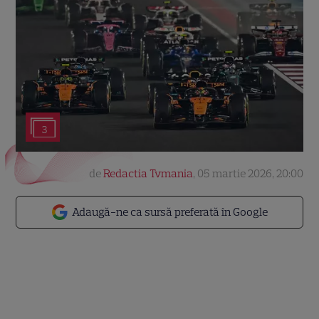
3
de
Redactia Tvmania
,
05 martie 2026, 20:00
Adaugă-ne ca sursă preferată în Google