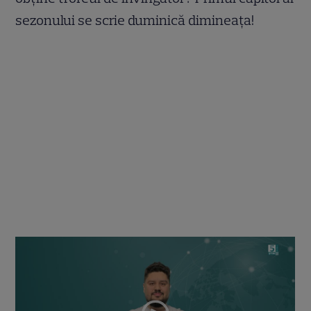
sezonului se scrie duminică dimineața!