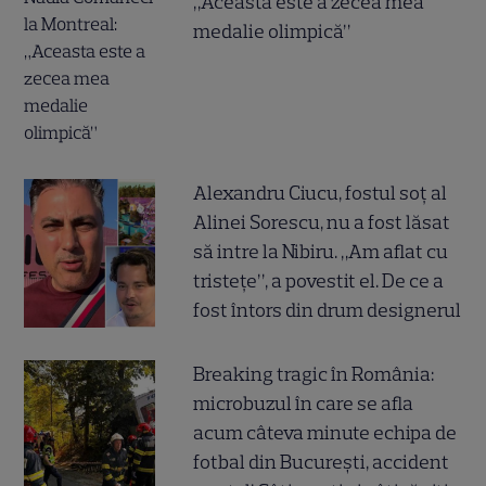
„Aceasta este a zecea mea
medalie olimpică”
Alexandru Ciucu, fostul soț al
Alinei Sorescu, nu a fost lăsat
să intre la Nibiru. „Am aflat cu
tristețe”, a povestit el. De ce a
fost întors din drum designerul
Breaking tragic în România:
microbuzul în care se afla
acum câteva minute echipa de
fotbal din București, accident