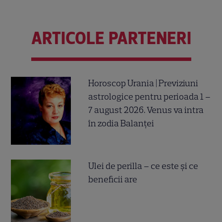
ARTICOLE PARTENERI
Horoscop Urania | Previziuni
astrologice pentru perioada 1 –
7 august 2026. Venus va intra
în zodia Balanței
Ulei de perilla – ce este și ce
beneficii are