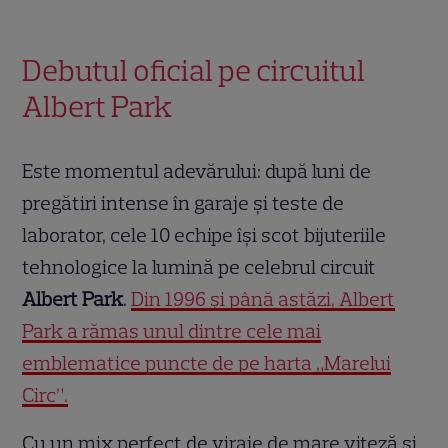
Debutul oficial pe circuitul
Albert Park
Este momentul adevărului: după luni de
pregătiri intense în garaje și teste de
laborator, cele 10 echipe își scot bijuteriile
tehnologice la lumină pe celebrul circuit
Albert Park
.
Din 1996 și până astăzi, Albert
Park a rămas unul dintre cele mai
emblematice puncte de pe harta „Marelui
Circ”.
Cu un mix perfect de viraje de mare viteză și