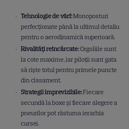
Tehnologie de vârf:
Monoposturi
perfecționate până la ultimul detaliu
pentru o aerodinamică superioară.
Rivalități reîncărcate:
Orgoliile sunt
la cote maxime, iar piloții sunt gata
să riște totul pentru primele puncte
din clasament.
Strategii imprevizibile:
Fiecare
secundă la boxe și fiecare alegere a
pneurilor pot răsturna ierarhia
cursei.