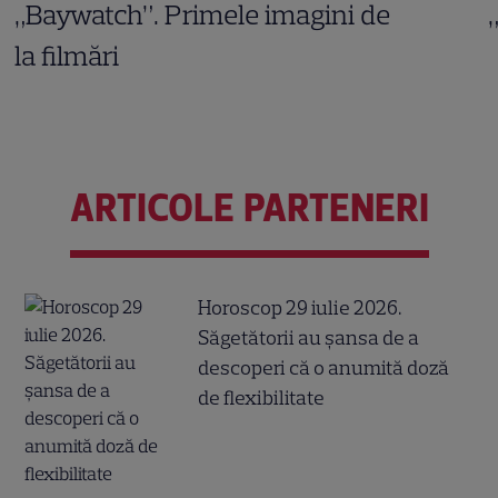
„Baywatch”. Primele imagini de
la filmări
ARTICOLE PARTENERI
Horoscop 29 iulie 2026.
Săgetătorii au șansa de a
descoperi că o anumită doză
de flexibilitate