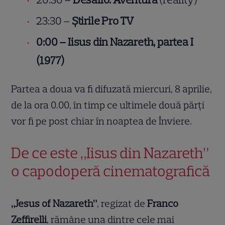
23:30 –
Știrile Pro TV
0:00 – Iisus din Nazareth, partea I
(1977)
Partea a doua va fi difuzată miercuri, 8 aprilie,
de la ora 0.00, în timp ce ultimele două părți
vor fi pe post chiar în noaptea de Înviere.
De ce este „Iisus din Nazareth”
o capodoperă cinematografică
„Jesus of Nazareth”
, regizat de
Franco
Zeffirelli
, rămâne una dintre cele mai