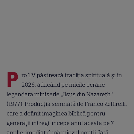
P
ro TV păstrează tradiția spirituală și în
2026, aducând pe micile ecrane
legendara miniserie „Iisus din Nazareth”
(1977). Producția semnată de Franco Zeffirelli,
care a definit imaginea biblică pentru
generații întregi, începe anul acesta pe 7
aprilie, imediat după miezul nopții. Iată