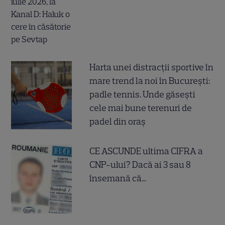
Harta unei distracții sportive în
mare trend la noi în București:
padle tennis. Unde găsești
cele mai bune terenuri de
padel din oraș
CE ASCUNDE ultima CIFRA a
CNP-ului? Dacă ai 3 sau 8
însemană că...