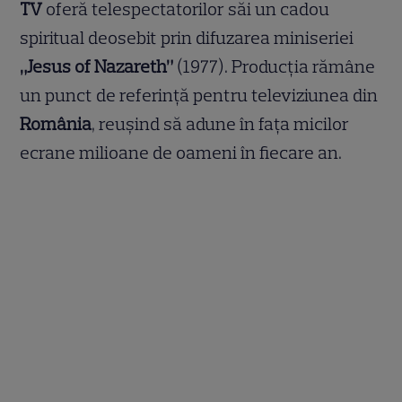
TV
oferă telespectatorilor săi un cadou
spiritual deosebit prin difuzarea miniseriei
„Jesus of Nazareth”
(1977). Producția rămâne
un punct de referință pentru televiziunea din
România
, reușind să adune în fața micilor
ecrane milioane de oameni în fiecare an.