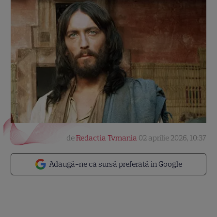
de
Redactia Tvmania
02 aprilie 2026, 10:37
Adaugă-ne ca sursă preferată în Google