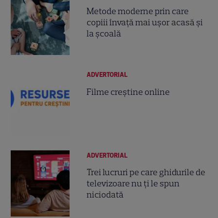
Metode moderne prin care
copiii învață mai ușor acasă și
la școală
ADVERTORIAL
Filme creștine online
ADVERTORIAL
Trei lucruri pe care ghidurile de
televizoare nu ți le spun
niciodată