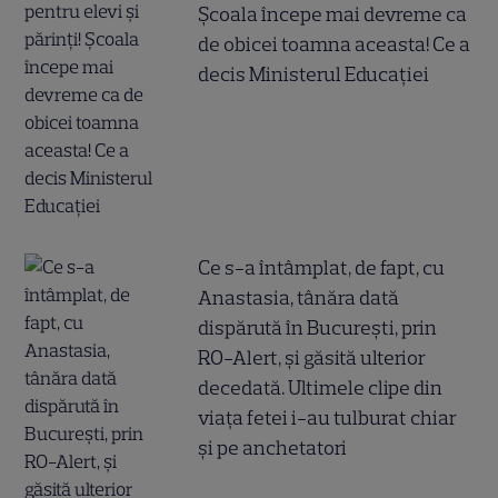
Școala începe mai devreme ca
de obicei toamna aceasta! Ce a
decis Ministerul Educației
Ce s-a întâmplat, de fapt, cu
Anastasia, tânăra dată
dispărută în București, prin
RO-Alert, și găsită ulterior
decedată. Ultimele clipe din
viața fetei i-au tulburat chiar
și pe anchetatori