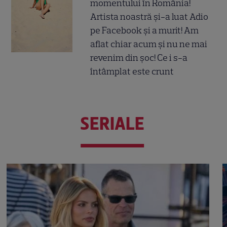
momentului în România!
Artista noastră și-a luat Adio
pe Facebook și a murit! Am
aflat chiar acum și nu ne mai
revenim din șoc! Ce i s-a
întâmplat este crunt
SERIALE