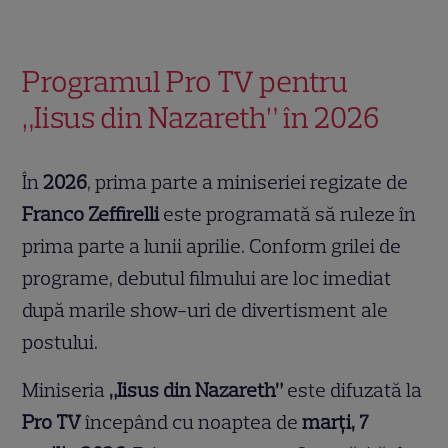
Programul Pro TV pentru
„Iisus din Nazareth” în 2026
În
2026
, prima parte a miniseriei regizate de
Franco Zeffirelli
este programată să ruleze în
prima parte a lunii aprilie. Conform grilei de
programe, debutul filmului are loc imediat
după marile show-uri de divertisment ale
postului.
Miniseria
„Iisus din Nazareth”
este difuzată la
Pro TV
începând cu noaptea de
marți, 7