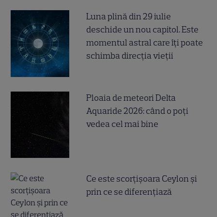
Luna plină din 29 iulie
deschide un nou capitol. Este
momentul astral care îți poate
schimba direcția vieții
Ploaia de meteori Delta
Aquaride 2026: când o poți
vedea cel mai bine
Ce este scorțișoara Ceylon și
prin ce se diferențiază