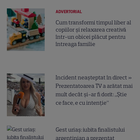
ADVERTORIAL
Cum transformi timpul liber al
copiilor și relaxarea creativă
într-un obicei plăcut pentru
întreaga familie
Incident neașteptat în direct »
Prezentatoarea TV a arătat mai
mult decât și-ar fi dorit: „Știe
ce face, e cu intenție”
Gest uriaș: iubita finalistului
argentinian a prezentat