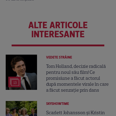
ALTE ARTICOLE
INTERESANTE
VEDETE STRĂINE
Tom Holland, decizie radicală
pentru noul său film! Ce
promisiune a făcut actorul
13
după momentele virale în care
a făcut senzație prin dans
SKYSHOWTIME
Scarlett Johansson și Kristin