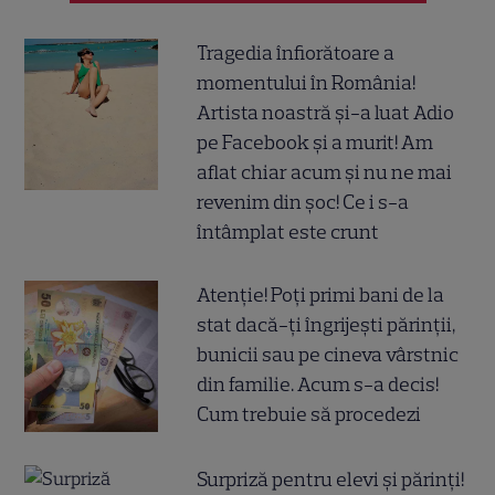
Tragedia înfiorătoare a
momentului în România!
Artista noastră și-a luat Adio
pe Facebook și a murit! Am
aflat chiar acum și nu ne mai
revenim din șoc! Ce i s-a
întâmplat este crunt
Atenție! Poți primi bani de la
stat dacă-ți îngrijești părinții,
bunicii sau pe cineva vârstnic
din familie. Acum s-a decis!
Cum trebuie să procedezi
Surpriză pentru elevi și părinți!