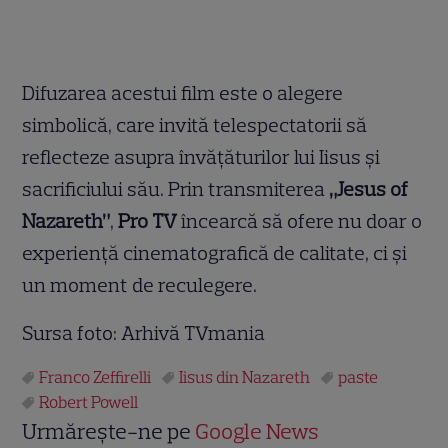
Difuzarea acestui film este o alegere
simbolică, care invită telespectatorii să
reflecteze asupra învățăturilor lui Iisus și
sacrificiului său. Prin transmiterea
„Jesus of
Nazareth”
,
Pro TV
încearcă să ofere nu doar o
experiență cinematografică de calitate, ci și
un moment de reculegere.
Sursa foto: Arhivă TVmania
Franco Zeffirelli
Iisus din Nazareth
paste
Robert Powell
Urmărește-ne pe
Google News