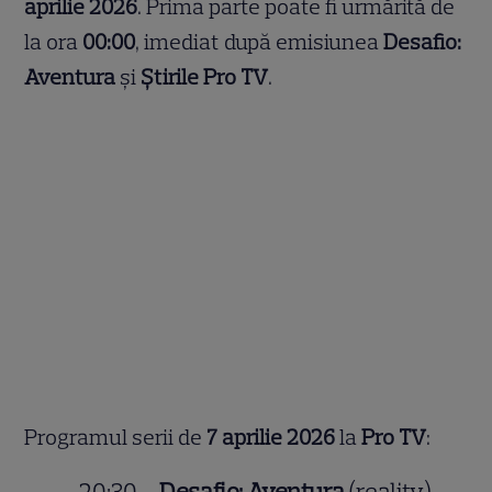
aprilie 2026
. Prima parte poate fi urmărită de
la ora
00:00
, imediat după emisiunea
Desafio:
Aventura
și
Știrile Pro TV
.
Programul serii de
7 aprilie 2026
la
Pro TV
:
20:30 –
Desafio: Aventura
(reality)