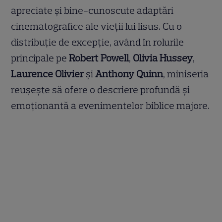
apreciate și bine-cunoscute adaptări
cinematografice ale vieții lui Iisus. Cu o
distribuție de excepție, având în rolurile
principale pe
Robert Powell
,
Olivia Hussey
,
Laurence Olivier
și
Anthony Quinn
, miniseria
reușește să ofere o descriere profundă și
emoționantă a evenimentelor biblice majore.