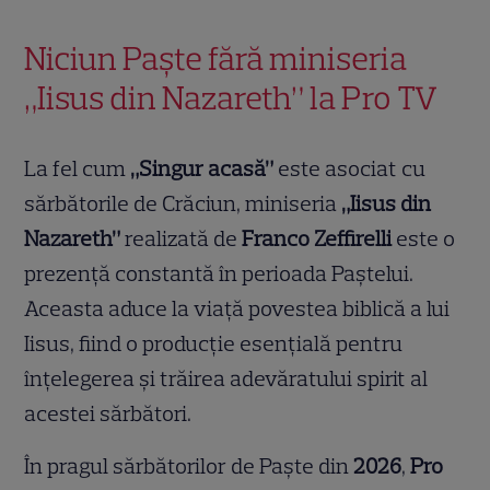
Niciun Paște fără miniseria
„Iisus din Nazareth” la Pro TV
La fel cum
„Singur acasă”
este asociat cu
sărbătorile de Crăciun, miniseria
„Iisus din
Nazareth”
realizată de
Franco Zeffirelli
este o
prezență constantă în perioada Paștelui.
Aceasta aduce la viață povestea biblică a lui
Iisus, fiind o producție esențială pentru
înțelegerea și trăirea adevăratului spirit al
acestei sărbători.
În pragul sărbătorilor de Paște din
2026
,
Pro