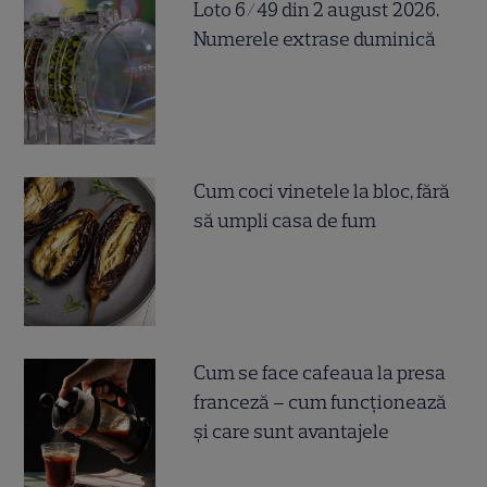
Loto 6/49 din 2 august 2026.
Numerele extrase duminică
Cum coci vinetele la bloc, fără
să umpli casa de fum
Cum se face cafeaua la presa
franceză – cum funcționează
și care sunt avantajele