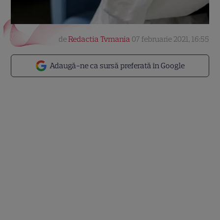
de
Redactia Tvmania
07 februarie 2021, 16:55
Adaugă-ne ca sursă preferată în Google