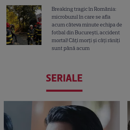
Breaking tragic în România:
microbuzul în care se afla
acum câteva minute echipa de
fotbal din București, accident
mortal! Câți morți și câți răniți
sunt până acum
SERIALE