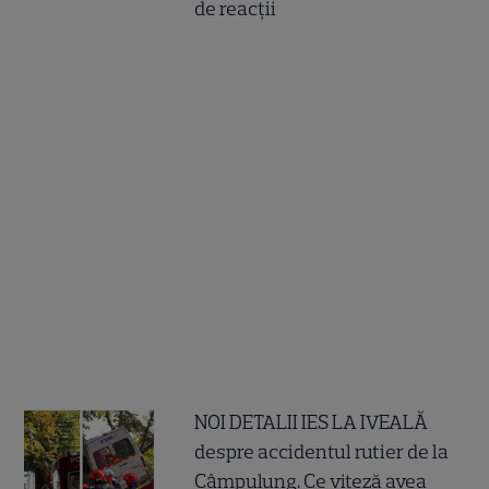
de reacții
NOI DETALII IES LA IVEALĂ
despre accidentul rutier de la
Câmpulung. Ce viteză avea