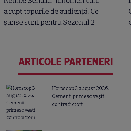
Netflix: Serialul-fenomen care
a rupt topurile de audiență. Ce
șanse sunt pentru Sezonul 2
ARTICOLE PARTENERI
Horoscop 3 august 2026.
Gemenii primesc vești
contradictorii