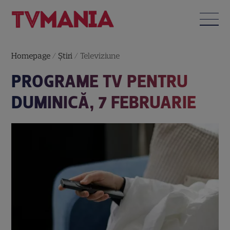
Homepage
/
Știri
/
Televiziune
PROGRAME TV PENTRU
DUMINICĂ, 7 FEBRUARIE