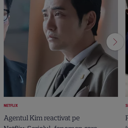
NETFLIX
S
Agentul Kim reactivat pe