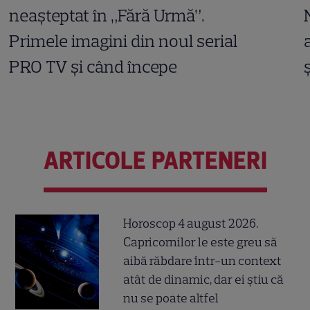
neașteptat în „Fără Urmă”.
Primele imagini din noul serial
PRO TV și când începe
ARTICOLE PARTENERI
Horoscop 4 august 2026.
Capricornilor le este greu să
aibă răbdare într-un context
atât de dinamic, dar ei știu că
nu se poate altfel