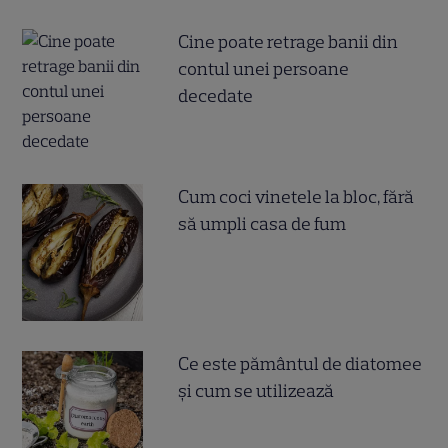
Cine poate retrage banii din
contul unei persoane
decedate
Cum coci vinetele la bloc, fără
să umpli casa de fum
Ce este pământul de diatomee
și cum se utilizează