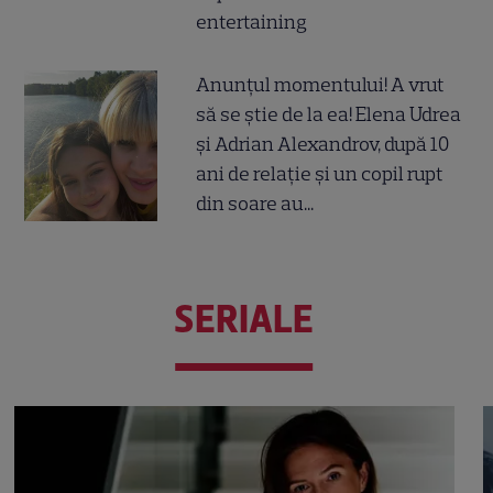
entertaining
Anunțul momentului! A vrut
să se știe de la ea! Elena Udrea
și Adrian Alexandrov, după 10
ani de relație și un copil rupt
din soare au...
SERIALE