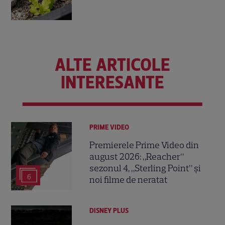
ALTE ARTICOLE
INTERESANTE
PRIME VIDEO
Premierele Prime Video din
august 2026: „Reacher”
sezonul 4, „Sterling Point” și
6
noi filme de neratat
DISNEY PLUS