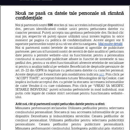
Nouă ne pasă ca datele tale personale să rămână
Libertatea
confidențiale
Libertatea pentru femei
Noi și partenerii noștri
596
stocăm și/sau accesăm informații pe dispozitivul
dvs., precum identificatorii cookie unici pentru prelucrarea datelor cu
GSP
caracter personal. Puteți accepta sau gestiona preferințele dvs. făcând clic
mai jos, respectiv vă puteți opune utilizării unui interes legitim în orice
Știri mondene
moment pe pagina cu politica de confidențialitate. Aceste alegeri vor fi
raportate partenerilor noștri și nu vă vor afecta navigarea.
Mai multe detalii
Noi si partenerii nostri (retelele de socializare si agentiile de publicitate
Avantaje
partenere, precum si furnizorii nostri de servicii de date analitice) prelucram
date pentru a permite website-ului sa functioneze, pentru a personaliza
Elle
continutul si anunturile publicitare afisate in functie de interesele si/sau
profilul dvs., pentru a va oferi functionalitati aferente retelelor de socializare
Unica
si pentru a analiza traficul pe website. Beneficiati de drepturile prevazute de
art. 15-22 din GDPR in legatura cu prelucrarea datelor cu caracter personal.
Retete practice
Aceste drepturi pot fi exercitate prin modalitatea indicata
aici
. Prin click pe
“ACCEPT TOATE”, acceptati folosirea tuturor Tehnologiilor de tip Cookie, care
implica inclusiv acceptul dvs. cu privire la stocarea/accesarea informatiilor
de catre Vendor-ii cu care colaboram. Prin click pe “VREAU SA MODIFIC
SETARILE INDIVIDUAL” puteti schimba preferintele in mod individual, mai
URMĂREȘTE-NE PE
putin cele legate de cookie strict necesare pentru functionarea website-
ului.
Atât noi, cât și partenerii noștri prelucrăm datele pentru a oferi:
Măsurarea performanței reclamelor. Utilizarea profilurilor pentru selectarea
conținutului personalizat. Stocarea și/sau accesarea informațiilor de pe un
dispozitiv. Dezvoltarea și îmbunătățirea serviciilor. Crearea profilurilor de
conținut personalizat. Utilizarea profilurilor pentru selectarea publicității
Copyright
2026
Ringier Romania – Toate Drepturile rezervate
personalizate. Crearea profilurilor pentru publicitate personalizată.
Măsurarea performanței conținutului. Înțelegerea publicului prin statistici