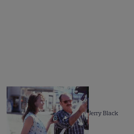
Jerry Black