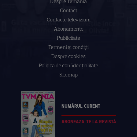
Despre Tvmania
Contact
Contacte televiziuni
Abonamente
Publicitate
Termeni și condiții
Despre cookies
Politica de confidenţialitate
Sitemap
NUMĂRUL CURENT
ABONEAZA-TE LA REVISTĂ