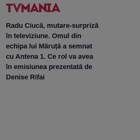
Radu Ciucă, mutare-surpriză
în televiziune. Omul din
echipa lui Măruță a semnat
cu Antena 1. Ce rol va avea
în emisiunea prezentată de
Denise Rifai