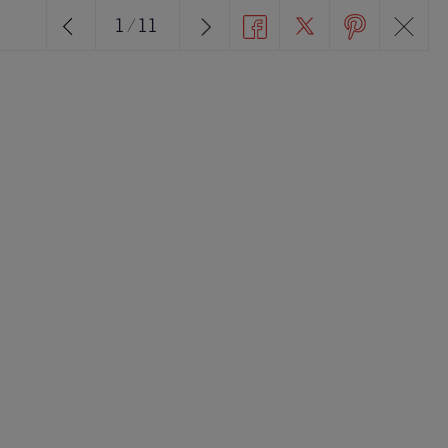
1
/
11