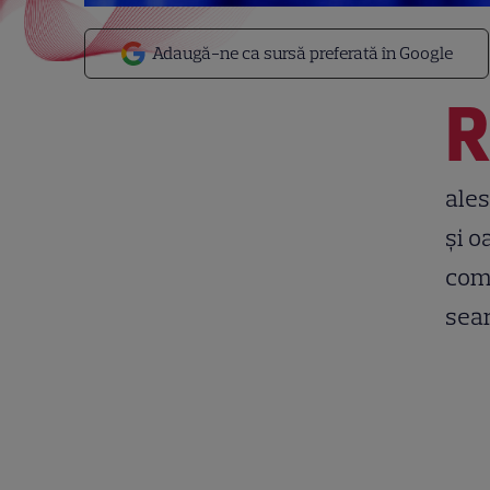
Adaugă-ne ca sursă preferată în Google
ales
și o
comp
sear