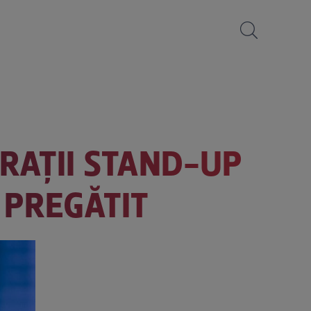
URAȚII STAND-UP
 PREGĂTIT