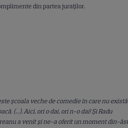
omplimente din partea juraților.
este școala veche de comedie în care nu există
oacă. (…). Aici, ori o dai, ori n-o dai! Și Radu
reanu a venit și ne-a oferit un moment din-ăst