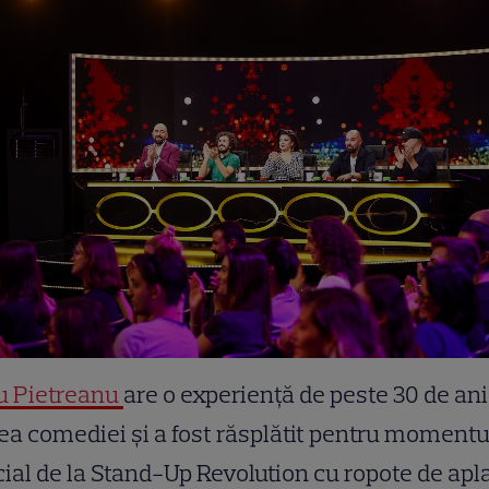
u Pietreanu
are o experiență de peste 30 de ani
a comediei și a fost răsplătit pentru momentu
ial de la Stand-Up Revolution cu ropote de apl