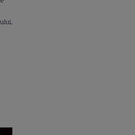
pe
ului,