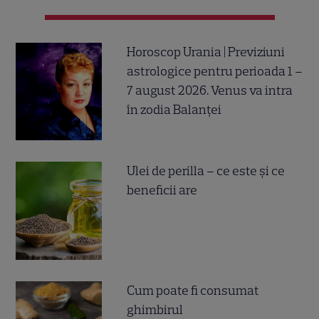
Horoscop Urania | Previziuni
astrologice pentru perioada 1 –
7 august 2026. Venus va intra
în zodia Balanței
Ulei de perilla – ce este și ce
beneficii are
Cum poate fi consumat
ghimbirul