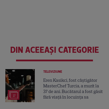
DIN ACEEAȘI CATEGORIE
TELEVIZIUNE
Eren Kasikci, fost câștigător
MasterChef Turcia, a murit la
37 de ani. Bucătarul a fost găsit
17
fără viață în locuința sa