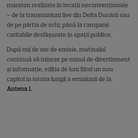
maraton realizate în locații neconvenționale
– de la transmisiuni live din Delta Dunării sau
de pe pârtia de schi, până la campanii
caritabile desfășurate în spații publice.
După mii de ore de emisie, matinalul
continuă să mizeze pe mixul de divertisment
și informație, ediția de luni fiind un nou
capitol în istoria lungă a emisiunii de la
Antena 1
.