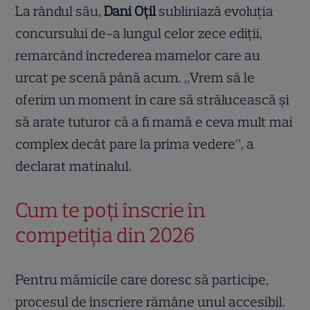
La rândul său,
Dani Oțil
subliniază evoluția
concursului de-a lungul celor zece ediții,
remarcând încrederea mamelor care au
urcat pe scenă până acum. „Vrem să le
oferim un moment în care să strălucească și
să arate tuturor că a fi mamă e ceva mult mai
complex decât pare la prima vedere”, a
declarat matinalul.
Cum te poți înscrie în
competiția din 2026
Pentru mămicile care doresc să participe,
procesul de înscriere rămâne unul accesibil.