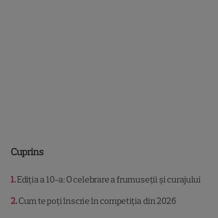
Cuprins
1
Ediția a 10-a: O celebrare a frumuseții și curajului
2
Cum te poți înscrie în competiția din 2026