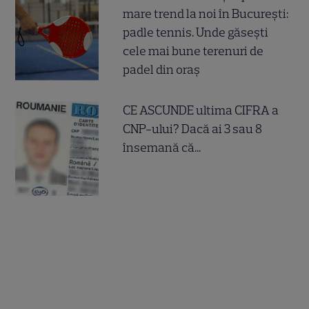
mare trend la noi în București:
padle tennis. Unde găsești
cele mai bune terenuri de
padel din oraș
CE ASCUNDE ultima CIFRA a
CNP-ului? Dacă ai 3 sau 8
însemană că...