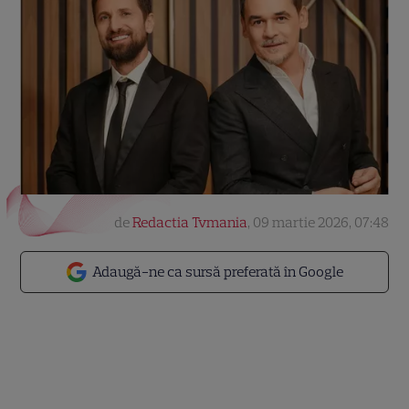
de
Redactia Tvmania
,
09 martie 2026, 07:48
Adaugă-ne ca sursă preferată în Google