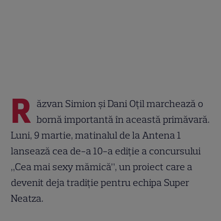
R
ăzvan Simion și Dani Oțil marchează o
bornă importantă în această primăvară.
Luni, 9 martie, matinalul de la Antena 1
lansează cea de-a 10-a ediție a concursului
„Cea mai sexy mămică”, un proiect care a
devenit deja tradiție pentru echipa Super
Neatza.