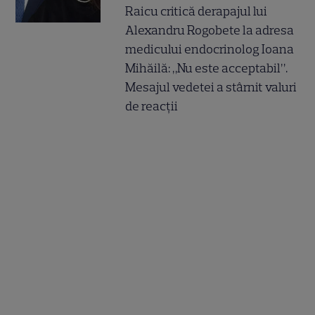
Raicu critică derapajul lui
Alexandru Rogobete la adresa
medicului endocrinolog Ioana
Mihăilă: „Nu este acceptabil”.
Mesajul vedetei a stârnit valuri
de reacții