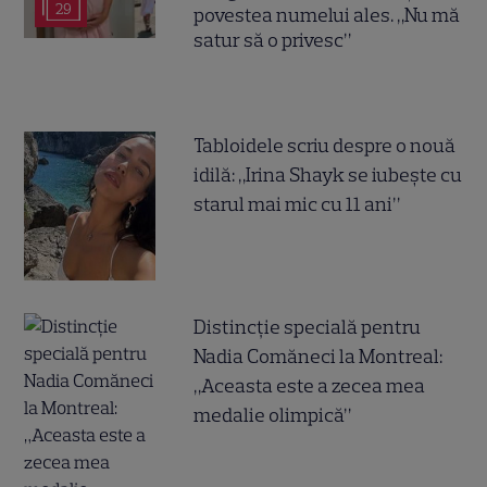
29
povestea numelui ales. „Nu mă
satur să o privesc”
Tabloidele scriu despre o nouă
idilă: „Irina Shayk se iubește cu
starul mai mic cu 11 ani”
Distincție specială pentru
Nadia Comăneci la Montreal:
„Aceasta este a zecea mea
medalie olimpică”