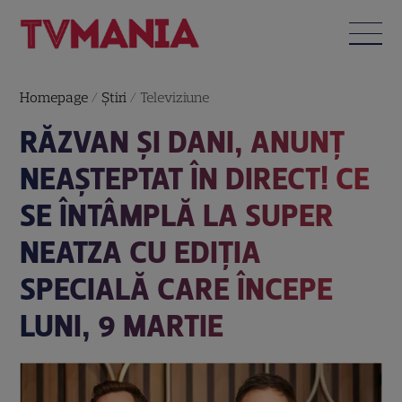
Homepage
/
Știri
/
Televiziune
RĂZVAN ȘI DANI, ANUNȚ
NEAȘTEPTAT ÎN DIRECT! CE
SE ÎNTÂMPLĂ LA SUPER
NEATZA CU EDIȚIA
SPECIALĂ CARE ÎNCEPE
LUNI, 9 MARTIE