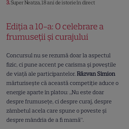
3
Super Neatza, 18 ani de istorie în direct
Ediția a 10-a: O celebrare a
frumuseții și curajului
Concursul nu se rezumă doar la aspectul
fizic, ci pune accent pe carisma și poveștile
de viață ale participantelor.
Răzvan Simion
mărturisește că această competiție aduce o
energie aparte în platou: „Nu este doar
despre frumusețe, ci despre curaj, despre
zâmbetul acela care spune o poveste și
despre mândria de a fi mamă”.