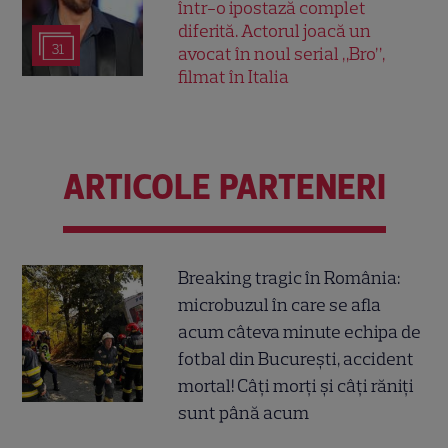
într-o ipostază complet
diferită. Actorul joacă un
31
avocat în noul serial „Bro”,
filmat în Italia
ARTICOLE PARTENERI
Breaking tragic în România:
microbuzul în care se afla
acum câteva minute echipa de
fotbal din București, accident
mortal! Câți morți și câți răniți
sunt până acum