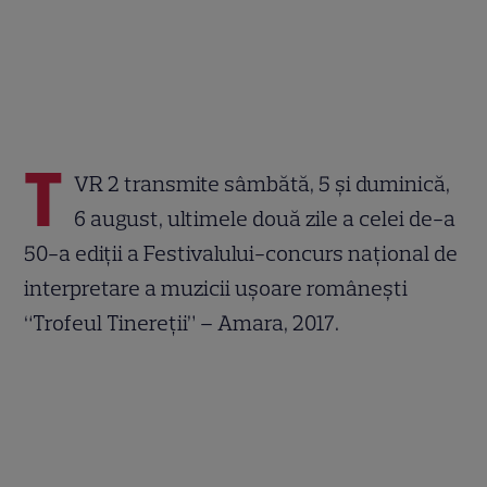
T
VR 2 transmite sâmbătă, 5 şi duminică,
6 august, ultimele două zile a celei de-a
50-a ediţii a Festivalului-concurs naţional de
interpretare a muzicii uşoare româneşti
“Trofeul Tinereţii” – Amara, 2017.