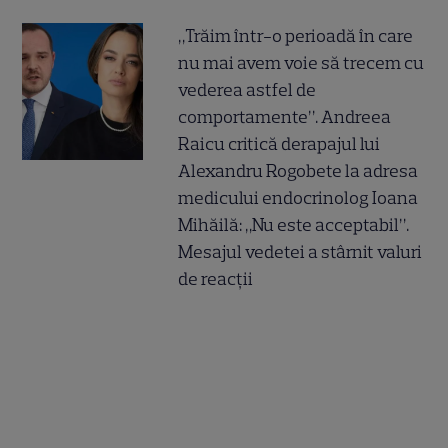
„Trăim într-o perioadă în care
nu mai avem voie să trecem cu
vederea astfel de
comportamente”. Andreea
Raicu critică derapajul lui
Alexandru Rogobete la adresa
medicului endocrinolog Ioana
Mihăilă: „Nu este acceptabil”.
Mesajul vedetei a stârnit valuri
de reacții