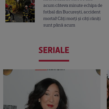
acum câteva minute echipa de
fotbal din București, accident
mortal! Câți morți și câți răniți
sunt până acum
SERIALE