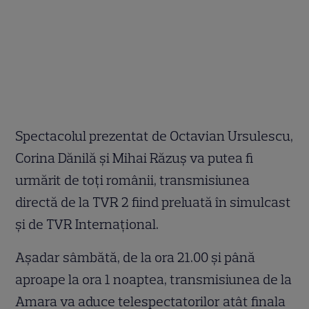
Spectacolul prezentat de Octavian Ursulescu,
Corina Dănilă şi Mihai Răzuş va putea fi
urmărit de toţi românii, transmisiunea
directă de la TVR 2 fiind preluată în simulcast
şi de TVR Internaţional.
Aşadar sâmbătă, de la ora 21.00 şi până
aproape la ora 1 noaptea, transmisiunea de la
Amara va aduce telespectatorilor atât finala