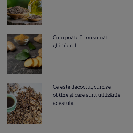
Cum poate fi consumat
ghimbirul
Ce este decoctul, cum se
obţine şi care sunt utilizările
acestuia