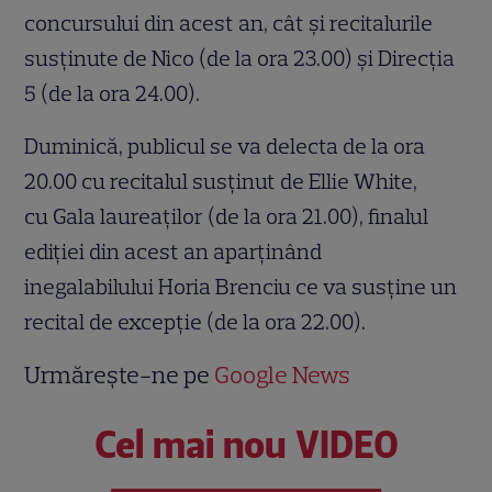
concursului din acest an, cât şi recitalurile
susţinute de Nico (de la ora 23.00) şi Direcţia
5 (de la ora 24.00).
Duminică, publicul se va delecta de la ora
20.00 cu recitalul susţinut de Ellie White,
cu Gala laureaţilor (de la ora 21.00), finalul
ediţiei din acest an aparţinând
inegalabilului Horia Brenciu ce va susţine un
recital de excepţie (de la ora 22.00).
Urmărește-ne pe
Google News
Cel mai nou VIDEO