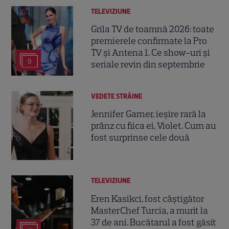
TELEVIZIUNE
Grila TV de toamnă 2026: toate
premierele confirmate la Pro
TV și Antena 1. Ce show-uri și
9
seriale revin din septembrie
VEDETE STRĂINE
Jennifer Garner, ieșire rară la
prânz cu fiica ei, Violet. Cum au
fost surprinse cele două
TELEVIZIUNE
Eren Kasikci, fost câștigător
MasterChef Turcia, a murit la
37 de ani. Bucătarul a fost găsit