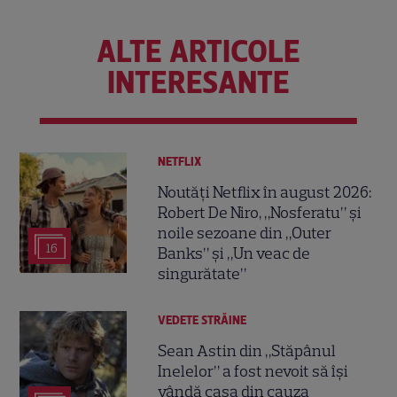
ALTE ARTICOLE
INTERESANTE
NETFLIX
Noutăți Netflix în august 2026:
Robert De Niro, „Nosferatu” și
noile sezoane din „Outer
16
Banks” și „Un veac de
singurătate”
VEDETE STRĂINE
Sean Astin din „Stăpânul
Inelelor” a fost nevoit să își
vândă casa din cauza