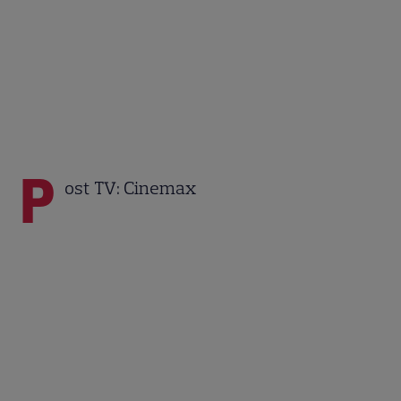
P
ost TV: Cinemax