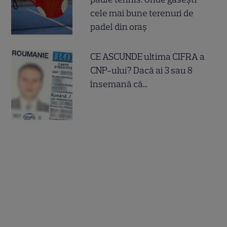
cele mai bune terenuri de
padel din oraș
CE ASCUNDE ultima CIFRA a
CNP-ului? Dacă ai 3 sau 8
însemană că...