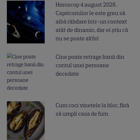
Horoscop 4 august 2026.
Capricornilor le este greu să
aibă răbdare într-un context
atât de dinamic, dar ei știu că
nu se poate altfel
Cine poate retrage banii din
contul unei persoane
decedate
Cum coci vinetele la bloc, fără
să umpli casa de fum