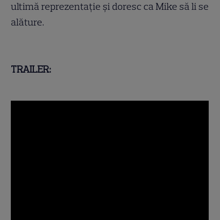
ultimă reprezentație și doresc ca Mike să li se
alăture.
TRAILER: