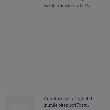
văzut-o ani de zile la TV!!
Anunțul care "a înghețat"
inimile oltenilor! Fostul