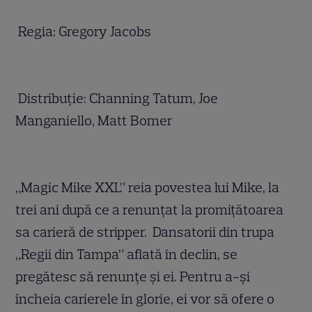
Regia: Gregory Jacobs
Distribuție: Channing Tatum, Joe
Manganiello, Matt Bomer
„Magic Mike XXL” reia povestea lui Mike, la
trei ani după ce a renunțat la promițătoarea
sa carieră de stripper. Dansatorii din trupa
„Regii din Tampa” aflată în declin, se
pregătesc să renunțe și ei. Pentru a-și
încheia carierele în glorie, ei vor să ofere o