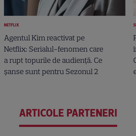
NETFLIX
S
Agentul Kim reactivat pe
Netflix: Serialul-fenomen care
a rupt topurile de audiență. Ce
șanse sunt pentru Sezonul 2
ARTICOLE PARTENERI