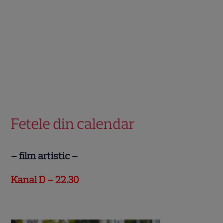
.
Fetele din calendar
– film artistic –
Kanal D – 22.30
.