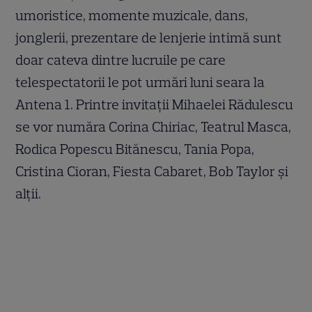
umoristice, momente muzicale, dans,
jonglerii, prezentare de lenjerie intimă sunt
doar cateva dintre lucruile pe care
telespectatorii le pot urmări luni seara la
Antena 1. Printre invitaţii Mihaelei Rădulescu
se vor număra Corina Chiriac, Teatrul Masca,
Rodica Popescu Bitănescu, Tania Popa,
Cristina Cioran, Fiesta Cabaret, Bob Taylor şi
alţii.