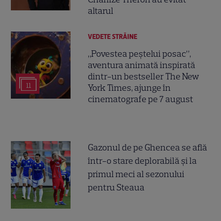
altarul
VEDETE STRĂINE
„Povestea peștelui posac”,
aventura animată inspirată
dintr-un bestseller The New
11
York Times, ajunge în
cinematografe pe 7 august
Gazonul de pe Ghencea se află
într-o stare deplorabilă și la
primul meci al sezonului
pentru Steaua