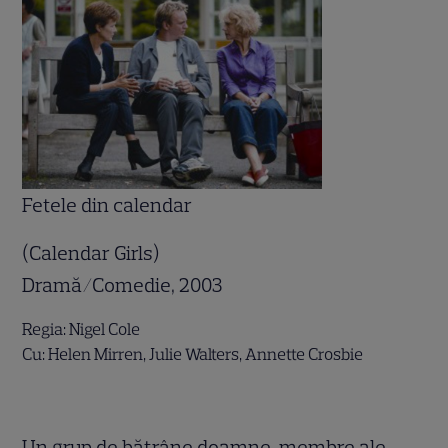
Fetele din calendar
(Calendar Girls)
Dramă/Comedie, 2003
Regia: Nigel Cole
Cu: Helen Mirren, Julie Walters, Annette Crosbie
.
Un grup de bătrâne doamne, membre ale