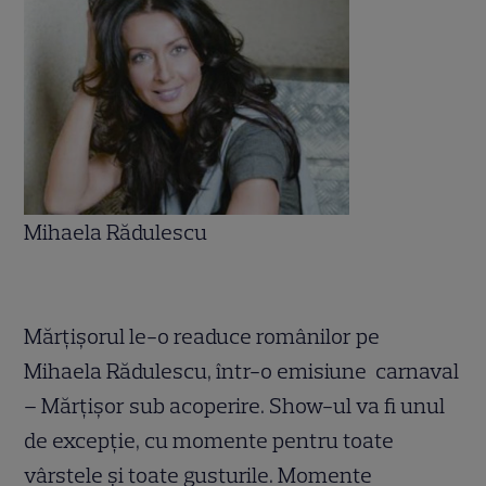
Mihaela Rădulescu
.
Mărţişorul le-o readuce românilor pe
Mihaela Rădulescu, într-o emisiune carnaval
– Mărţişor sub acoperire. Show-ul va fi unul
de excepţie, cu momente pentru toate
vârstele şi toate gusturile. Momente