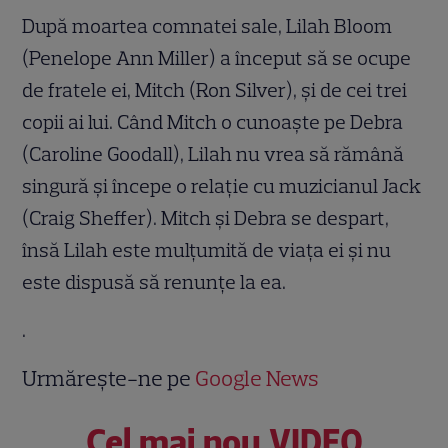
După moartea comnatei sale, Lilah Bloom
(Penelope Ann Miller) a început să se ocupe
de fratele ei, Mitch (Ron Silver), şi de cei trei
copii ai lui. Când Mitch o cunoaşte pe Debra
(Caroline Goodall), Lilah nu vrea să rămână
singură şi începe o relaţie cu muzicianul Jack
(Craig Sheffer). Mitch şi Debra se despart,
însă Lilah este mulţumită de viaţa ei şi nu
este dispusă să renunţe la ea.
.
Urmărește-ne pe
Google News
Cel mai nou VIDEO