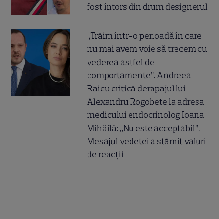
fost întors din drum designerul
„Trăim într-o perioadă în care
nu mai avem voie să trecem cu
vederea astfel de
comportamente”. Andreea
Raicu critică derapajul lui
Alexandru Rogobete la adresa
medicului endocrinolog Ioana
Mihăilă: „Nu este acceptabil”.
Mesajul vedetei a stârnit valuri
de reacții