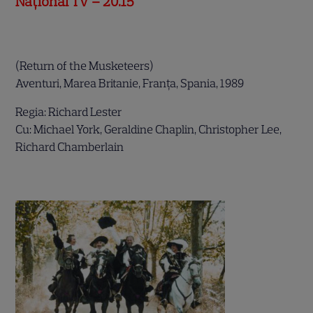
Naţional TV – 20.15
.
(Return of the Musketeers)
Aventuri, Marea Britanie, Franţa, Spania, 1989
Regia: Richard Lester
Cu: Michael York, Geraldine Chaplin, Christopher Lee,
Richard Chamberlain
.