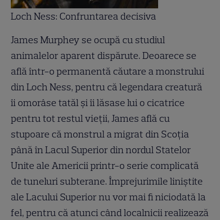
Loch Ness: Confruntarea decisiva
James Murphey se ocupă cu studiul
animalelor aparent dispărute. Deoarece se
află într-o permanentă căutare a monstrului
din Loch Ness, pentru că legendara creatură
îi omorâse tatăl şi îi lăsase lui o cicatrice
pentru tot restul vieţii, James află cu
stupoare că monstrul a migrat din Scoţia
până în Lacul Superior din nordul Statelor
Unite ale Americii printr-o serie complicată
de tuneluri subterane. Împrejurimile liniştite
ale Lacului Superior nu vor mai fi niciodată la
fel, pentru că atunci când localnicii realizează