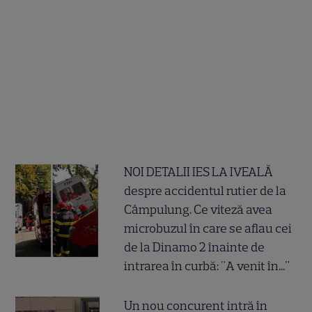
NOI DETALII IES LA IVEALĂ
despre accidentul rutier de la
Câmpulung. Ce viteză avea
microbuzul în care se aflau cei
de la Dinamo 2 înainte de
intrarea în curbă: "A venit în..."
Un nou concurent intră în