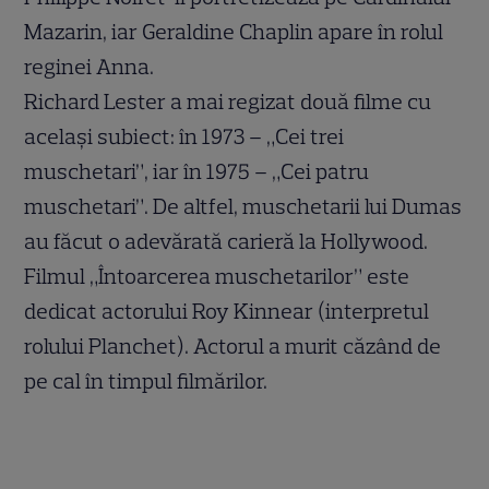
Mazarin, iar Geraldine Chaplin apare în rolul
reginei Anna.
Richard Lester a mai regizat două filme cu
acelaşi subiect: în 1973 – „Cei trei
muschetari”, iar în 1975 – „Cei patru
muschetari”. De altfel, muschetarii lui Dumas
au făcut o adevărată carieră la Hollywood.
Filmul „Întoarcerea muschetarilor” este
dedicat actorului Roy Kinnear (interpretul
rolului Planchet). Actorul a murit căzând de
pe cal în timpul filmărilor.