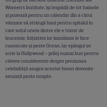
Women’s Institute, îşi leapădă de tot hainele
şi pozează pentru un calendar din a cărui
vânzare să strângă bani pentru spitalul în
care soţul uneia dintre ele e tratat de
leucemie. Iniţiativa lor kamikaze le face
cunoscute şi peste Ocean, iar epilogul se
scrie la Hollywood – prilej numai bun pentru
câteva considerente despre presiunea
celebrităţii asupra acestor femei devenite
senzaţii peste noapte.