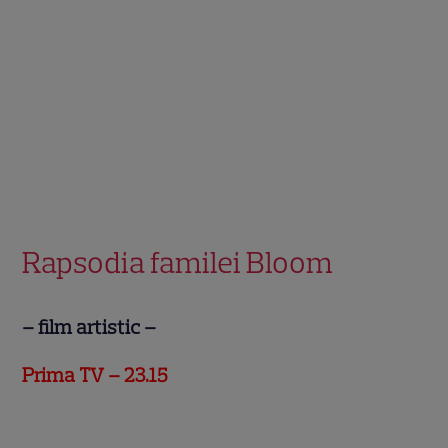
.
Rapsodia familei Bloom
– film artistic –
Prima TV – 23.15
.