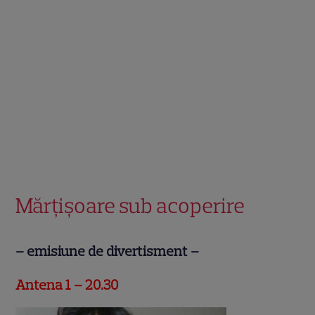
.
Mărţişoare sub acoperire
– emisiune de divertisment –
Antena 1 – 20.30