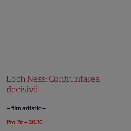
.
.
Loch Ness: Confruntarea
decisivă
– film artistic –
Pro Tv – 20.30