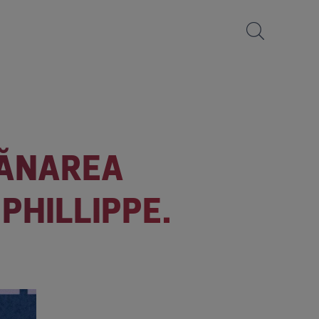
MĂNAREA
 PHILLIPPE.