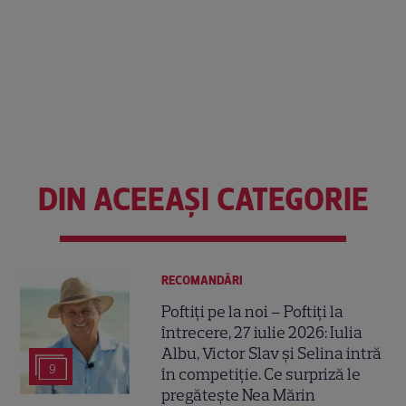
DIN ACEEAȘI CATEGORIE
RECOMANDĂRI
Poftiți pe la noi – Poftiți la
întrecere, 27 iulie 2026: Iulia
Albu, Victor Slav și Selina intră
9
în competiție. Ce surpriză le
pregătește Nea Mărin