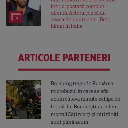
într-o ipostază complet
diferită. Actorul joacă un
31
avocat în noul serial „Bro”,
filmat în Italia
ARTICOLE PARTENERI
Breaking tragic în România:
microbuzul în care se afla
acum câteva minute echipa de
fotbal din București, accident
mortal! Câți morți și câți răniți
sunt până acum