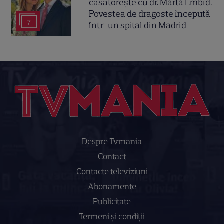
căsătorește cu dr. Marta Embid.
Povestea de dragoste începută
7
într-un spital din Madrid
Despre Tvmania
Contact
Contacte televiziuni
Abonamente
Publicitate
Termeni și condiții