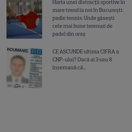
Harta unei distracții sportive în
mare trend la noi în București:
padle tennis. Unde găsești
cele mai bune terenuri de
padel din oraș
CE ASCUNDE ultima CIFRA a
CNP-ului? Dacă ai 3 sau 8
însemană că...