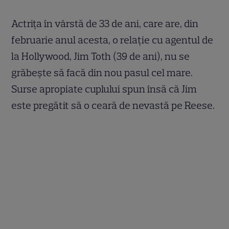
Actriţa în vârstă de 33 de ani, care are, din
februarie anul acesta, o relaţie cu agentul de
la Hollywood, Jim Toth (39 de ani), nu se
grăbeşte să facă din nou pasul cel mare.
Surse apropiate cuplului spun însă că Jim
este pregătit să o ceară de nevastă pe Reese.