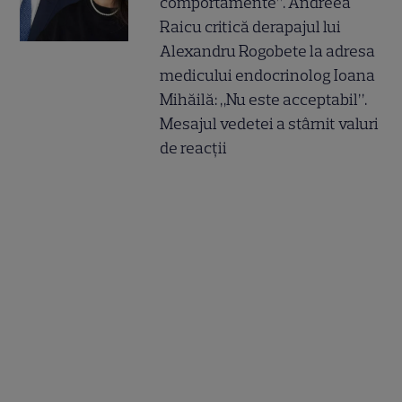
comportamente”. Andreea
Raicu critică derapajul lui
Alexandru Rogobete la adresa
medicului endocrinolog Ioana
Mihăilă: „Nu este acceptabil”.
Mesajul vedetei a stârnit valuri
de reacții