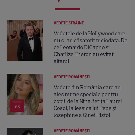
VEDETE STRĂINE
Vedetele de la Hollywood care
nu s-au căsătorit niciodată. De
ce Leonardo DiCaprio și
Charlize Theron au evitat
altarul
VEDETE ROMÂNEŞTI
Vedete din România care au
ales nume speciale pentru
copii: de la Nina, fetița Laurei
68
Cosoi, la Jessica lui Pepe și
Josephine a Ginei Pistol
VEDETE ROMÂNEŞTI