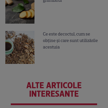
ghimbirul
Ce este decoctul, cum se
obţine şi care sunt utilizările
acestuia
ALTE ARTICOLE
INTERESANTE