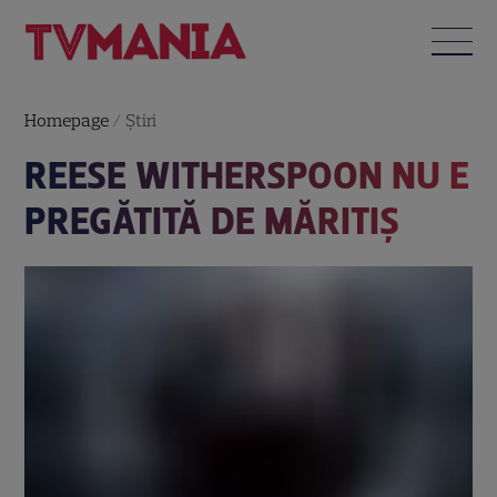
Homepage
/
Știri
REESE WITHERSPOON NU E
PREGĂTITĂ DE MĂRITIŞ