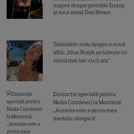
majore despre premiile Emmy
și noul serial Dan Brown
Tabloidele scriu despre o nouă
idilă: „Irina Shayk se iubește cu
starul mai mic cu 11 ani”
Distincție specială pentru
Nadia Comăneci la Montreal:
„Aceasta este a zecea mea
medalie olimpică”