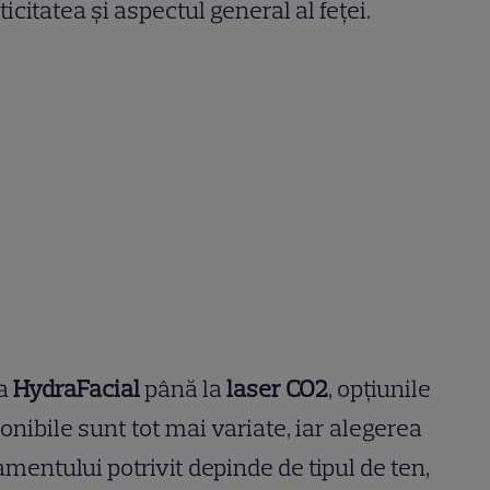
ticitatea și aspectul general al feței.
la
HydraFacial
până la
laser CO2
, opțiunile
onibile sunt tot mai variate, iar alegerea
amentului potrivit depinde de tipul de ten,