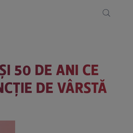
I 50 DE ANI CE
NCȚIE DE VÂRSTĂ