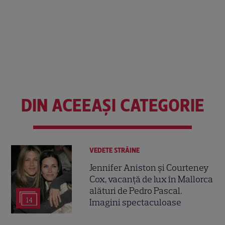
DIN ACEEAȘI CATEGORIE
VEDETE STRĂINE
Jennifer Aniston și Courteney
Cox, vacanță de lux în Mallorca
alături de Pedro Pascal.
14
Imagini spectaculoase