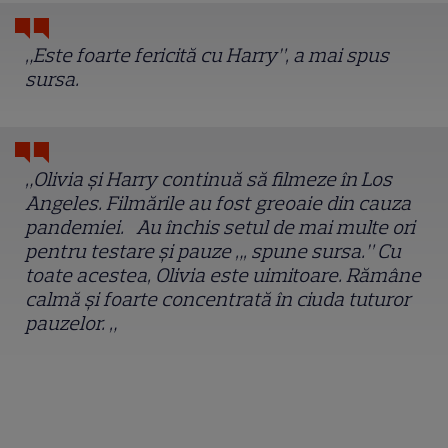
„Este foarte fericită cu Harry”, a mai spus
sursa.
„Olivia și Harry continuă să filmeze în Los
Angeles. Filmările au fost greoaie din cauza
pandemiei. Au închis setul de mai multe ori
pentru testare și pauze „, spune sursa.” Cu
toate acestea, Olivia este uimitoare. Rămâne
calmă și foarte concentrată în ciuda tuturor
pauzelor. „