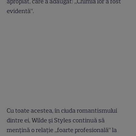
apropiat, care a adăugat: „Chimia lor a fost
evidentă”.
Cu toate acestea, în ciuda romantismului
dintre ei, Wilde și Styles continuă să
mențină o relație „foarte profesională” la