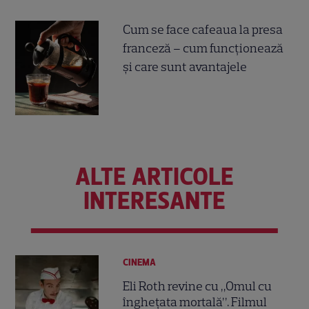
Cum se face cafeaua la presa
franceză – cum funcționează
și care sunt avantajele
ALTE ARTICOLE
INTERESANTE
CINEMA
Eli Roth revine cu „Omul cu
înghețata mortală”. Filmul