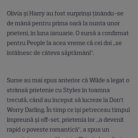
Olivia și Harry au fost surprinși ținându-se
de mână pentru prima oară la nunta unor
prieteni, în luna ianuarie. O sursă a confirmat
pentru People la acea vreme că cei doi „se
întâlnesc de câteva săptămâni”.
Surse au mai spus anterior că Wilde a legat o
strânsă prietenie cu Styles în toamna
trecută, când au început să lucreze la Don’t
Worry Darling. În timp ce își petreceau timpul
împreună și off-set, prietenia lor „a devenit
rapid o poveste romantică”, a spus un