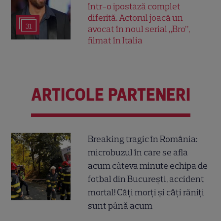
într-o ipostază complet
diferită. Actorul joacă un
31
avocat în noul serial „Bro”,
filmat în Italia
ARTICOLE PARTENERI
Breaking tragic în România:
microbuzul în care se afla
acum câteva minute echipa de
fotbal din București, accident
mortal! Câți morți și câți răniți
sunt până acum