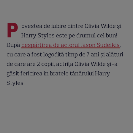
P
ovestea de iubire dintre Olivia Wilde și
Harry Styles este pe drumul cel bun!
După
despărțirea de actorul Jason Sudeikis
,
cu care a fost logodită timp de 7 ani și alături
de care are 2 copii, actrița Olivia Wilde și-a
găsit fericirea în brațele tânărului Harry
Styles.