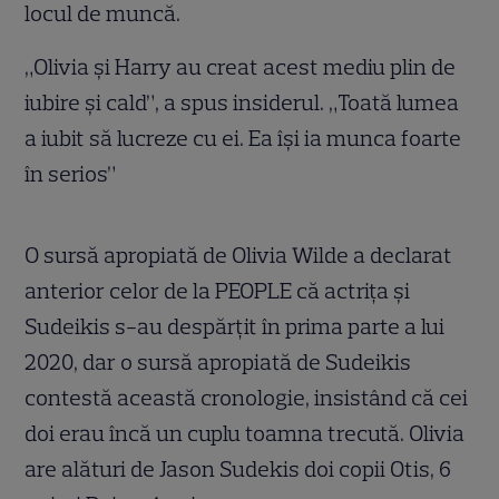
locul de muncă.
„Olivia și Harry au creat acest mediu plin de
iubire și cald”, a spus insiderul. „Toată lumea
a iubit să lucreze cu ei. Ea își ia munca foarte
în serios”
O sursă apropiată de Olivia Wilde a declarat
anterior celor de la PEOPLE că actrița și
Sudeikis s-au despărțit în prima parte a lui
2020, dar o sursă apropiată de Sudeikis
contestă această cronologie, insistând că cei
doi erau încă un cuplu toamna trecută. Olivia
are alături de Jason Sudekis doi copii Otis, 6