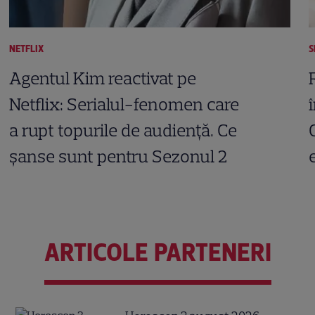
NETFLIX
S
Agentul Kim reactivat pe
Netflix: Serialul-fenomen care
a rupt topurile de audiență. Ce
șanse sunt pentru Sezonul 2
ARTICOLE PARTENERI