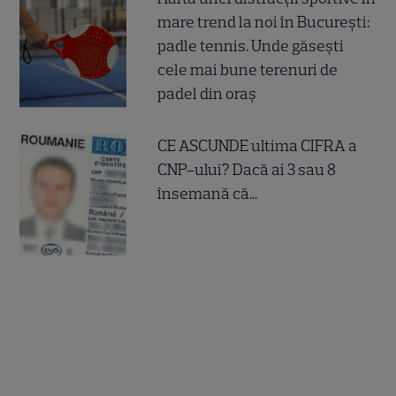
mare trend la noi în București:
padle tennis. Unde găsești
cele mai bune terenuri de
padel din oraș
CE ASCUNDE ultima CIFRA a
CNP-ului? Dacă ai 3 sau 8
însemană că...