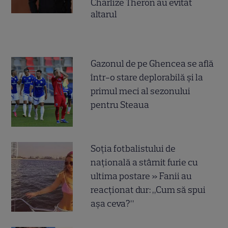
Charlize Theron au evitat
altarul
Gazonul de pe Ghencea se află
într-o stare deplorabilă și la
primul meci al sezonului
pentru Steaua
Soția fotbalistului de
națională a stârnit furie cu
ultima postare » Fanii au
reacționat dur: „Cum să spui
așa ceva?”