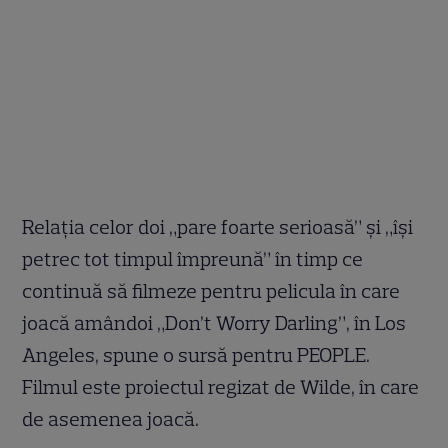
Relația celor doi
„pare foarte serioasă” și „își
petrec tot timpul împreună” în timp ce
continuă să filmeze pentru pelicula în care
joacă amândoi „Don’t Worry Darling”, în Los
Angeles, spune o sursă pentru PEOPLE.
Filmul este proiectul regizat de Wilde, în care
de asemenea joacă.