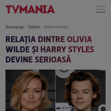
Homepage
/
Vedete
/
Vedete străine
RELAȚIA DINTRE OLIVIA
WILDE ȘI HARRY STYLES
DEVINE SERIOASĂ