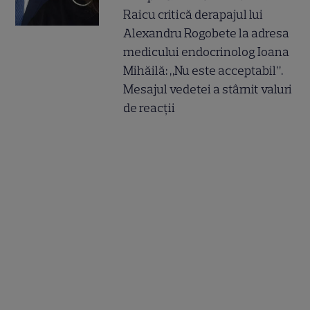
Raicu critică derapajul lui
Alexandru Rogobete la adresa
medicului endocrinolog Ioana
Mihăilă: „Nu este acceptabil”.
Mesajul vedetei a stârnit valuri
de reacții