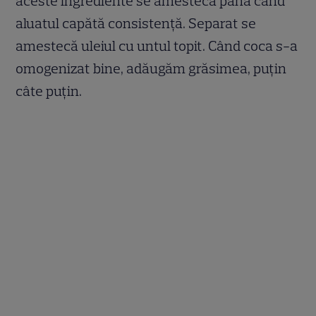
aceste ingrediente se amestecă până când
aluatul capătă consistență. Separat se
amestecă uleiul cu untul topit. Când coca s-a
omogenizat bine, adăugăm grăsimea, puțin
câte puțin.