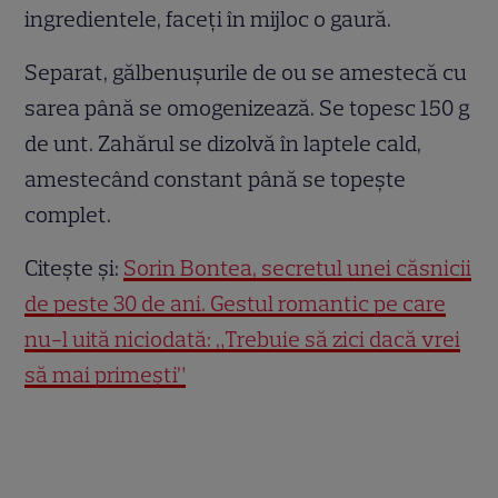
ingredientele, faceți în mijloc o gaură.
Separat, gălbenușurile de ou se amestecă cu
sarea până se omogenizează. Se topesc 150 g
de unt. Zahărul se dizolvă în laptele cald,
amestecând constant până se topește
complet.
Citește și:
Sorin Bontea, secretul unei căsnicii
de peste 30 de ani. Gestul romantic pe care
nu-l uită niciodată: „Trebuie să zici dacă vrei
să mai primești”