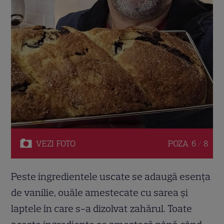
VEZI
FOTO
POZA
6 / 8
Peste ingredientele uscate se adaugă esența
de vanilie, ouăle amestecate cu sarea și
laptele în care s-a dizolvat zahărul. Toate