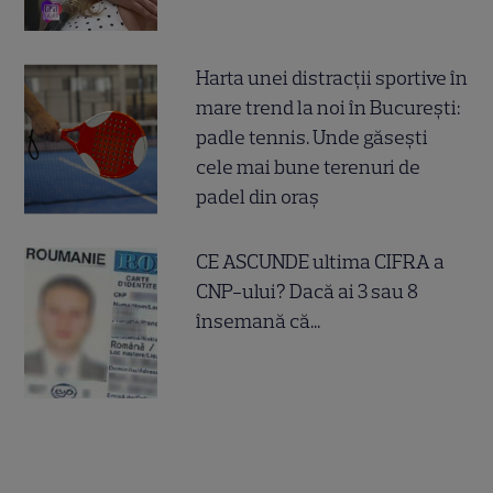
Harta unei distracții sportive în
mare trend la noi în București:
padle tennis. Unde găsești
cele mai bune terenuri de
padel din oraș
CE ASCUNDE ultima CIFRA a
CNP-ului? Dacă ai 3 sau 8
însemană că...