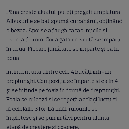
Până crește aluatul, puteți pregăti umplutura.
Albușurile se bat spumă cu zahărul, obținând
o bezea. Apoi se adaugă cacao, nucile și
esența de rom. Coca gata crescută se împarte
în două. Fiecare jumătate se împarte și ea în
două.
Întindem una dintre cele 4 bucăți într-un
dreptunghi. Compoziția se împarte și ea în 4
și se întinde pe foaia în formă de dreptunghi.
Foaia se rulează și se repetă același lucru și
la celelalte 3 foi. La final, rulourile se
împletesc și se pun în tăvi pentru ultima
etapă de creștere și coacere.