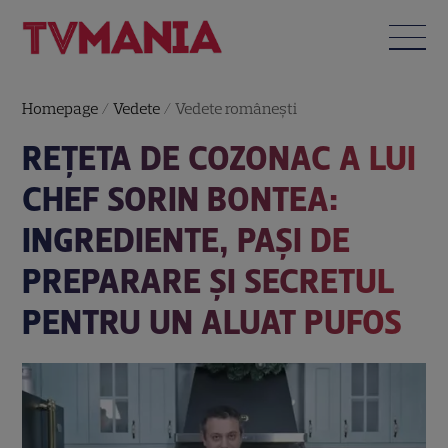
Homepage
/
Vedete
/
Vedete româneşti
REȚETA DE COZONAC A LUI
CHEF SORIN BONTEA:
INGREDIENTE, PAȘI DE
PREPARARE ȘI SECRETUL
PENTRU UN ALUAT PUFOS