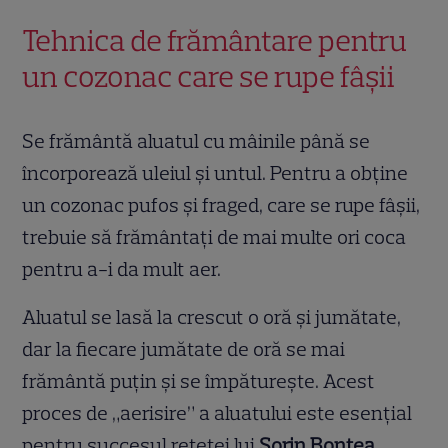
Tehnica de frământare pentru
un cozonac care se rupe fâșii
Se frământă aluatul cu mâinile până se
încorporează uleiul și untul. Pentru a obține
un cozonac pufos și fraged, care se rupe fâșii,
trebuie să frământați de mai multe ori coca
pentru a-i da mult aer.
Aluatul se lasă la crescut o oră și jumătate,
dar la fiecare jumătate de oră se mai
frământă puțin și se împăturește. Acest
proces de „aerisire” a aluatului este esențial
pentru succesul rețetei lui
Sorin Bontea
,