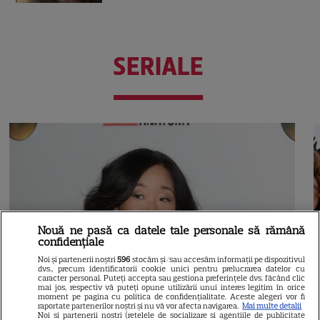
SERIALE
Nouă ne pasă ca datele tale personale să rămână
confidențiale
Noi și partenerii noștri
596
stocăm și/sau accesăm informații pe dispozitivul
dvs., precum identificatorii cookie unici pentru prelucrarea datelor cu
caracter personal. Puteți accepta sau gestiona preferințele dvs. făcând clic
mai jos, respectiv vă puteți opune utilizării unui interes legitim în orice
moment pe pagina cu politica de confidențialitate. Aceste alegeri vor fi
raportate partenerilor noștri și nu vă vor afecta navigarea.
Mai multe detalii
Noi si partenerii nostri (retelele de socializare si agentiile de publicitate