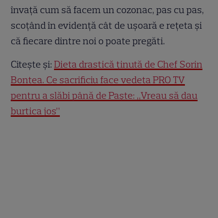
învață cum să facem un cozonac, pas cu pas,
scoțând în evidență cât de ușoară e rețeta și
că fiecare dintre noi o poate pregăti.
Citește și:
Dieta drastică ținută de Chef Sorin
Bontea. Ce sacrificiu face vedeta PRO TV
pentru a slăbi până de Paște: „Vreau să dau
burtica jos”