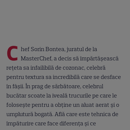
C
hef Sorin Bontea, juratul de la
MasterChef, a decis să împărtășească
rețeta sa infailibilă de cozonac, celebră
pentru textura sa incredibilă care se desface
în fâșii. În prag de sărbătoare, celebrul
bucătar scoate la iveală trucurile pe care le
folosește pentru a obține un aluat aerat și o
umplutură bogată. Află care este tehnica de
împăturire care face diferența și ce