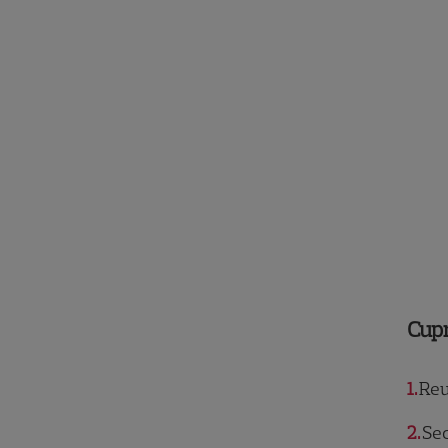
Cup
1
Reu
2
Sec