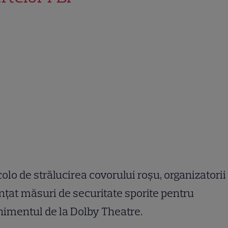
olo de strălucirea covorului roșu, organizatorii
țat măsuri de securitate sporite pentru
imentul de la Dolby Theatre.