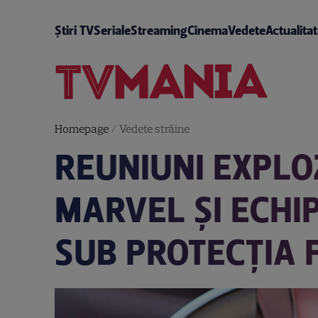
Știri TV
Seriale
Streaming
Cinema
Vedete
Actualita
Homepage
/
Vedete străine
REUNIUNI EXPLO
MARVEL ȘI ECHI
SUB PROTECȚIA F