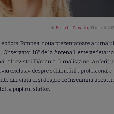
de
Redactia Tvmania
,
09 martie 202
eodora Tompea, noua prezentatoare a jurnalul
„Observator 16” de la Antena 1, este vedeta no
r al revistei TVmania. Jurnalista ne-a oferit 
rviu exclusiv despre schimbările profesionale
nte din viața ei și despre ce înseamnă acest n
ol la pupitrul știrilor.