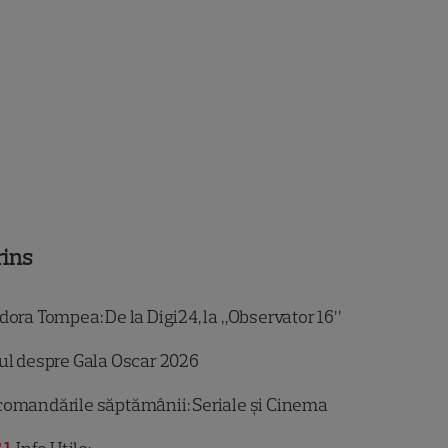
rins
ora Tompea: De la Digi24, la „Observator 16”
ul despre Gala Oscar 2026
omandările săptămânii: Seriale și Cinema