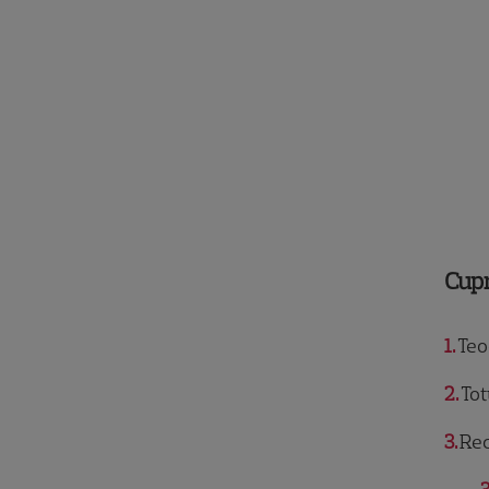
Cup
1
Teod
2
Tot
3
Rec