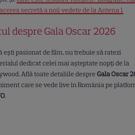
facerea secretă a noii vedete de la Antena 1
tul despre Gala Oscar 2026
 ești pasionat de film, nu trebuie să ratezi
rialul dedicat celei mai așteptate nopți de la
ywood. Află toate detaliile despre
Gala Oscar 
iment care se vede live în România pe platfo
YO
.