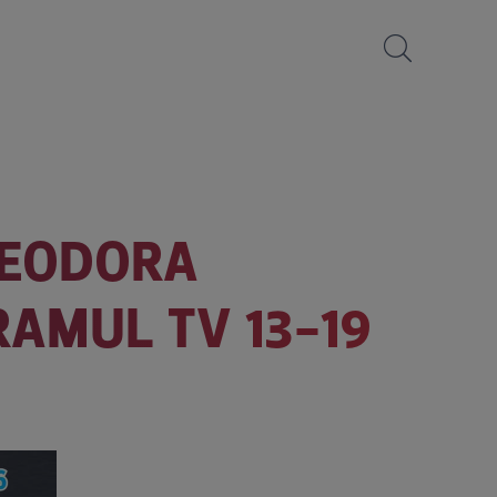
 TEODORA
RAMUL TV 13-19