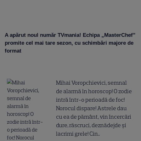
A apărut noul număr TVmania! Echipa „MasterChef”
promite cel mai tare sezon, cu schimbări majore de
format
Mihai Voropchievici, semnal
de alarmă în horoscop! O zodie
intră într-o perioadă de foc!
Norocul dispare! Astrele dau
cu ea de pământ, vin încercări
dure, răscruci, deznădejde și
lacrimi grele! Cin..